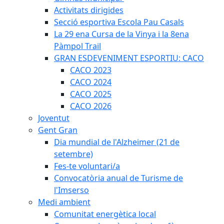
Activitats dirigides
Secció esportiva Escola Pau Casals
La 29 ena Cursa de la Vinya i la 8ena
Pàmpol Trail
GRAN ESDEVENIMENT ESPORTIU: CACO
CACO 2023
CACO 2024
CACO 2025
CACO 2026
Joventut
Gent Gran
Dia mundial de l'Alzheimer (21 de
setembre)
Fes-te voluntari/a
Convocatòria anual de Turisme de
l'Imserso
Medi ambient
Comunitat energètica local