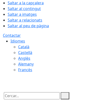
Saltar a la capçalera
Saltar al contingut
Saltar a imatges
Saltar a relacionats
Saltar al peu de pàgina
Contactar
Idiomes
Català
Castellà
Anglès
Alemany
Francès
06.08.2026 | 04:56
Cercar: