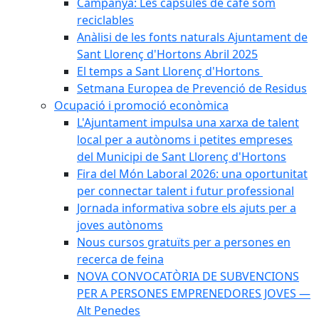
Campanya: Les càpsules de cafè som
reciclables
Anàlisi de les fonts naturals Ajuntament de
Sant Llorenç d'Hortons Abril 2025
El temps a Sant Llorenç d'Hortons
Setmana Europea de Prevenció de Residus
Ocupació i promoció econòmica
L'Ajuntament impulsa una xarxa de talent
local per a autònoms i petites empreses
del Municipi de Sant Llorenç d'Hortons
Fira del Món Laboral 2026: una oportunitat
per connectar talent i futur professional
Jornada informativa sobre els ajuts per a
joves autònoms
Nous cursos gratuïts per a persones en
recerca de feina
NOVA CONVOCATÒRIA DE SUBVENCIONS
PER A PERSONES EMPRENEDORES JOVES —
Alt Penedes