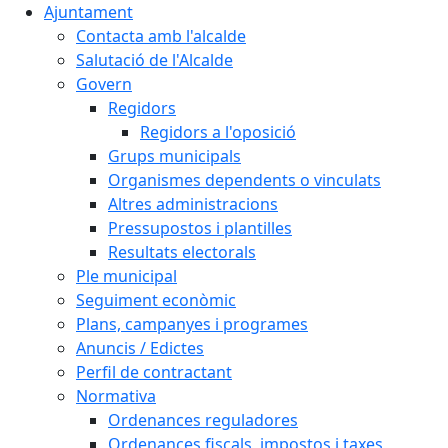
Ajuntament
Contacta amb l'alcalde
Salutació de l'Alcalde
Govern
Regidors
Regidors a l'oposició
Grups municipals
Organismes dependents o vinculats
Altres administracions
Pressupostos i plantilles
Resultats electorals
Ple municipal
Seguiment econòmic
Plans, campanyes i programes
Anuncis / Edictes
Perfil de contractant
Normativa
Ordenances reguladores
Ordenances fiscals, impostos i taxes