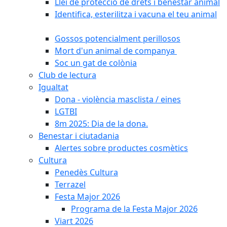
Llei de protecció de drets i benestar animal
Identifica, esterilitza i vacuna el teu animal
Gossos potencialment perillosos
Mort d'un animal de companya
Soc un gat de colònia
Club de lectura
Igualtat
Dona - violència masclista / eines
LGTBI
8m 2025: Dia de la dona.
Benestar i ciutadania
Alertes sobre productes cosmètics
Cultura
Penedès Cultura
Terrazel
Festa Major 2026
Programa de la Festa Major 2026
Viart 2026