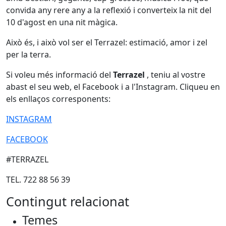
convida any rere any a la reflexió i converteix la nit del
10 d'agost en una nit màgica.
Això és, i això vol ser el Terrazel: estimació, amor i zel
per la terra.
Si voleu més informació del
Terrazel
, teniu al vostre
abast el seu web, el Facebook i a l'Instagram. Cliqueu en
els enllaços corresponents:
INSTAGRAM
FACEBOOK
#TERRAZEL
TEL. 722 88 56 39
Contingut relacionat
Temes