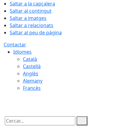
Saltar a la capçalera
Saltar al contingut
Saltar a imatges
Saltar a relacionats
Saltar al peu de pàgina
Contactar
Idiomes
Català
Castellà
Anglès
Alemany
Francès
07.08.2026 | 14:10
Cercar: