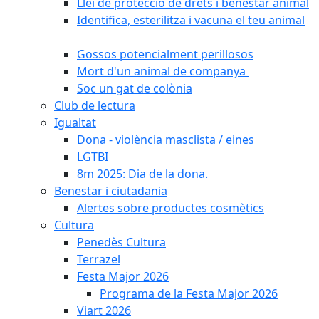
Llei de protecció de drets i benestar animal
Identifica, esterilitza i vacuna el teu animal
Gossos potencialment perillosos
Mort d'un animal de companya
Soc un gat de colònia
Club de lectura
Igualtat
Dona - violència masclista / eines
LGTBI
8m 2025: Dia de la dona.
Benestar i ciutadania
Alertes sobre productes cosmètics
Cultura
Penedès Cultura
Terrazel
Festa Major 2026
Programa de la Festa Major 2026
Viart 2026