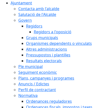
Ajuntament
Contacta amb l'alcalde
Salutació de l'Alcalde
Govern
Regidors
Regidors a l'oposició
Grups municipals
Organismes dependents o vinculats
Altres administracions
Pressupostos i plantilles
Resultats electorals
Ple municipal
Seguiment econòmic
Plans, campanyes i programes
Anuncis / Edictes
Perfil de contractant
Normativa
Ordenances reguladores
Ordenances fiscals, impostos i taxes