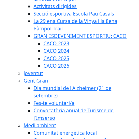
Activitats dirigides
Secció esportiva Escola Pau Casals
La 29 ena Cursa de la Vinya i la 8ena
Pàmpol Trail
GRAN ESDEVENIMENT ESPORTIU: CACO
CACO 2023
CACO 2024
CACO 2025
CACO 2026
Joventut
Gent Gran
Dia mundial de l'Alzheimer (21 de
setembre)
Fes-te voluntari/a
Convocatòria anual de Turisme de
l'Imserso
Medi ambient
Comunitat energètica local