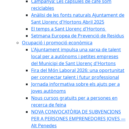
Campanya: Les càpsules de cafè som
reciclables
Anàlisi de les fonts naturals Ajuntament de
Sant Llorenç d'Hortons Abril 2025
El temps a Sant Llorenç d'Hortons
Setmana Europea de Prevenció de Residus
Ocupació i promoció econòmica
L'Ajuntament impulsa una xarxa de talent
local per a autònoms i petites empreses
del Municipi de Sant Llorenç d'Hortons
Fira del Món Laboral 2026: una oportunitat
per connectar talent i futur professional
Jornada informativa sobre els ajuts per a
joves autònoms
Nous cursos gratuïts per a persones en
recerca de feina
NOVA CONVOCATÒRIA DE SUBVENCIONS
PER A PERSONES EMPRENEDORES JOVES —
Alt Penedes