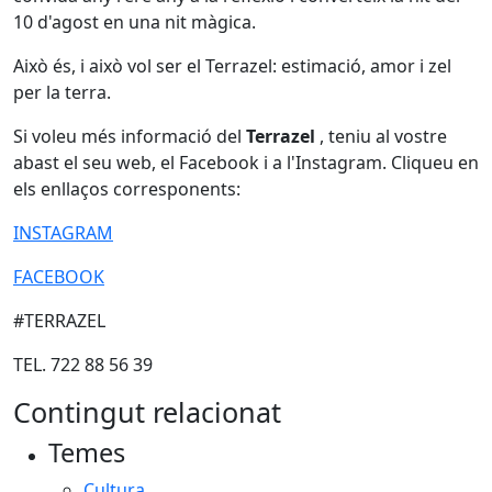
10 d'agost en una nit màgica.
Això és, i això vol ser el Terrazel: estimació, amor i zel
per la terra.
Si voleu més informació del
Terrazel
, teniu al vostre
abast el seu web, el Facebook i a l'Instagram. Cliqueu en
els enllaços corresponents:
INSTAGRAM
FACEBOOK
#TERRAZEL
TEL. 722 88 56 39
Contingut relacionat
Temes
Cultura