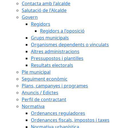
Contacta amb l'alcalde
Salutació de l'Alcalde
Govern
Regidors
Regidors a l'oposició
Grups municipals
Organismes dependents o vinculats
Altres administracions
Pressupostos i plantilles
Resultats electorals
Ple municipal
Seguiment econòmic
Plans, campanyes i programes
Anuncis / Edictes
Perfil de contractant
Normativa
Ordenances reguladores
Ordenances fiscals, impostos i taxes
Normativa urbanística