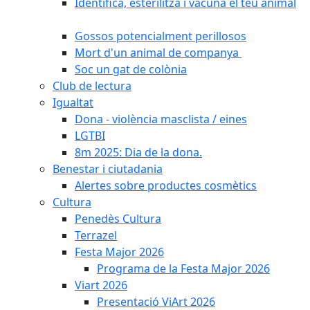
Identifica, esterilitza i vacuna el teu animal
Gossos potencialment perillosos
Mort d'un animal de companya
Soc un gat de colònia
Club de lectura
Igualtat
Dona - violència masclista / eines
LGTBI
8m 2025: Dia de la dona.
Benestar i ciutadania
Alertes sobre productes cosmètics
Cultura
Penedès Cultura
Terrazel
Festa Major 2026
Programa de la Festa Major 2026
Viart 2026
Presentació ViArt 2026