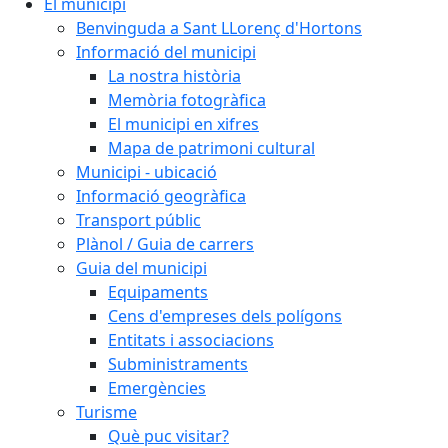
El municipi
Benvinguda a Sant LLorenç d'Hortons
Informació del municipi
La nostra història
Memòria fotogràfica
El municipi en xifres
Mapa de patrimoni cultural
Municipi - ubicació
Informació geogràfica
Transport públic
Plànol / Guia de carrers
Guia del municipi
Equipaments
Cens d'empreses dels polígons
Entitats i associacions
Subministraments
Emergències
Turisme
Què puc visitar?