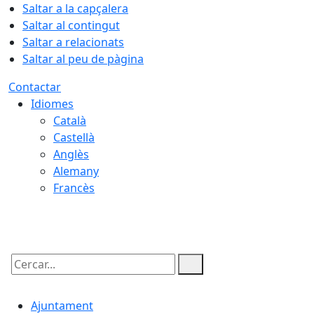
Saltar a la capçalera
Saltar al contingut
Saltar a relacionats
Saltar al peu de pàgina
Contactar
Idiomes
Català
Castellà
Anglès
Alemany
Francès
07.08.2026 | 06:55
Cercar:
Ajuntament