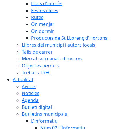
Llocs d'interès
Festes i fires
Rutes
On menjar
On dormir
Productes de St LLorenç d'Hortons
Llibres del municipi i autors locals
Talls de carrer
Mercat setmanal - dimecres
Objectes perduts
Treballs TREC
Actualitat
Avisos
Notícies
Agenda
Butlletí digital
Butlletins municipals
L'informatiu
Núm.02 L'Informatiu