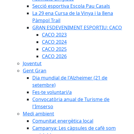
Secció esportiva Escola Pau Casals
La 29 ena Cursa de la Vinya i la 8ena
Pàmpol Trail
GRAN ESDEVENIMENT ESPORTIU: CACO
CACO 2023
CACO 2024
CACO 2025
CACO 2026
Joventut
Gent Gran
Dia mundial de l'Alzheimer (21 de
setembre)
Fes-te voluntari/a
Convocatòria anual de Turisme de
l'Imserso
Medi ambient
Comunitat energètica local
Campanya: Les càpsules de cafè som