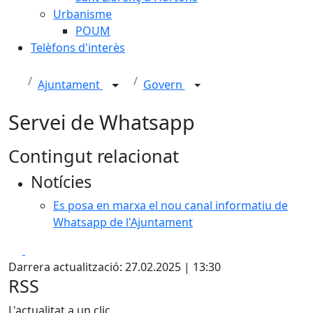
Urbanisme
POUM
Telèfons d'interès
Ajuntament
Govern
Servei de Whatsapp
Contingut relacionat
Notícies
Es posa en marxa el nou canal informatiu de
Whatsapp de l'Ajuntament
Facebook
X
Darrera actualització: 27.02.2025 | 13:30
RSS
L'actualitat a un clic