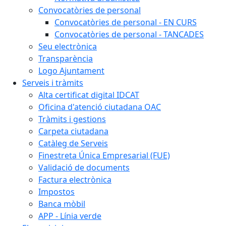
Convocatòries de personal
Convocatòries de personal - EN CURS
Convocatòries de personal - TANCADES
Seu electrònica
Transparència
Logo Ajuntament
Serveis i tràmits
Alta certificat digital IDCAT
Oficina d'atenció ciutadana OAC
Tràmits i gestions
Carpeta ciutadana
Catàleg de Serveis
Finestreta Única Empresarial (FUE)
Validació de documents
Factura electrònica
Impostos
Banca mòbil
APP - Línia verde