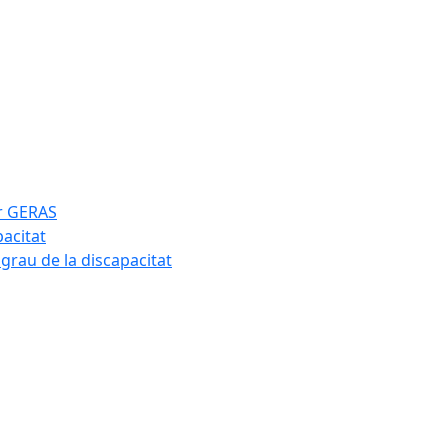
ar GERAS
pacitat
 grau de la discapacitat