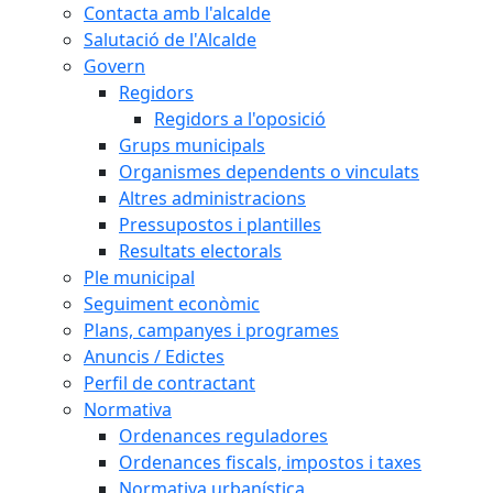
Contacta amb l'alcalde
Salutació de l'Alcalde
Govern
Regidors
Regidors a l'oposició
Grups municipals
Organismes dependents o vinculats
Altres administracions
Pressupostos i plantilles
Resultats electorals
Ple municipal
Seguiment econòmic
Plans, campanyes i programes
Anuncis / Edictes
Perfil de contractant
Normativa
Ordenances reguladores
Ordenances fiscals, impostos i taxes
Normativa urbanística