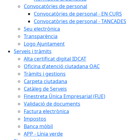
Convocatòries de personal
Convocatòries de personal - EN CURS
Convocatòries de personal - TANCADES
Seu electrònica
Transparència
Logo Ajuntament
Serveis i tràmits
Alta certificat digital IDCAT
Oficina d'atenció ciutadana OAC
Tràmits i gestions
Carpeta ciutadana
Catàleg de Serveis
Finestreta Única Empresarial (FUE)
Validació de documents
Factura electrònica
Impostos
Banca mòbil
APP - Línia verde