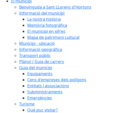
El municipi
Benvinguda a Sant LLorenç d'Hortons
Informació del municipi
La nostra història
Memòria fotogràfica
El municipi en xifres
Mapa de patrimoni cultural
Municipi - ubicació
Informació geogràfica
Transport públic
Plànol / Guia de carrers
Guia del municipi
Equipaments
Cens d'empreses dels polígons
Entitats i associacions
Subministraments
Emergències
Turisme
Què puc visitar?