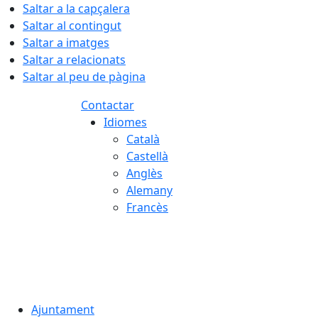
Saltar a la capçalera
Saltar al contingut
Saltar a imatges
Saltar a relacionats
Saltar al peu de pàgina
Contactar
Idiomes
Català
Castellà
Anglès
Alemany
Francès
07.08.2026 | 17:40
Ajuntament