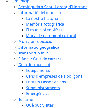
El municipi
Benvinguda a Sant LLorenç d'Hortons
Informació del municipi
La nostra història
Memòria fotogràfica
El municipi en xifres
Mapa de patrimoni cultural
Municipi - ubicació
Informació geogràfica
Transport públic
Plànol / Guia de carrers
Guia del municipi
Equipaments
Cens d'empreses dels polígons
Entitats i associacions
Subministraments
Emergències
Turisme
Què puc visitar?