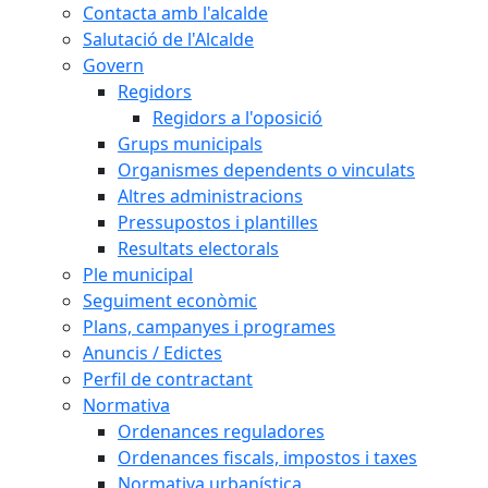
Contacta amb l'alcalde
Salutació de l'Alcalde
Govern
Regidors
Regidors a l'oposició
Grups municipals
Organismes dependents o vinculats
Altres administracions
Pressupostos i plantilles
Resultats electorals
Ple municipal
Seguiment econòmic
Plans, campanyes i programes
Anuncis / Edictes
Perfil de contractant
Normativa
Ordenances reguladores
Ordenances fiscals, impostos i taxes
Normativa urbanística