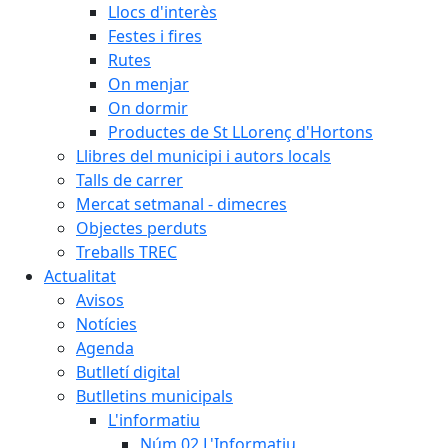
Llocs d'interès
Festes i fires
Rutes
On menjar
On dormir
Productes de St LLorenç d'Hortons
Llibres del municipi i autors locals
Talls de carrer
Mercat setmanal - dimecres
Objectes perduts
Treballs TREC
Actualitat
Avisos
Notícies
Agenda
Butlletí digital
Butlletins municipals
L'informatiu
Núm.02 L'Informatiu