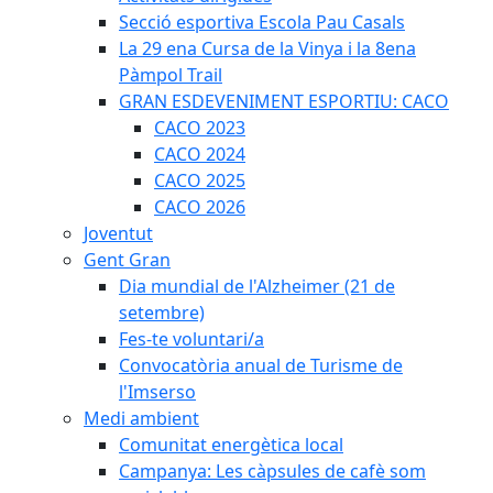
Secció esportiva Escola Pau Casals
La 29 ena Cursa de la Vinya i la 8ena
Pàmpol Trail
GRAN ESDEVENIMENT ESPORTIU: CACO
CACO 2023
CACO 2024
CACO 2025
CACO 2026
Joventut
Gent Gran
Dia mundial de l'Alzheimer (21 de
setembre)
Fes-te voluntari/a
Convocatòria anual de Turisme de
l'Imserso
Medi ambient
Comunitat energètica local
Campanya: Les càpsules de cafè som