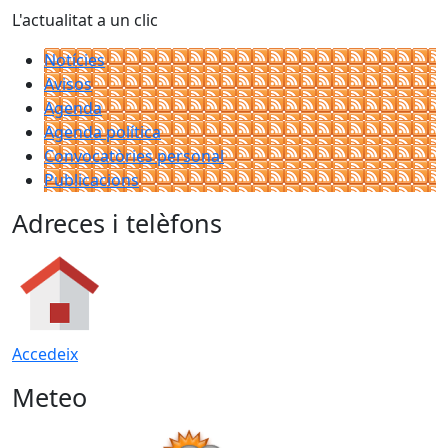
L'actualitat a un clic
Notícies
Avisos
Agenda
Agenda política
Convocatòries personal
Publicacions
Adreces i telèfons
Accedeix
Meteo