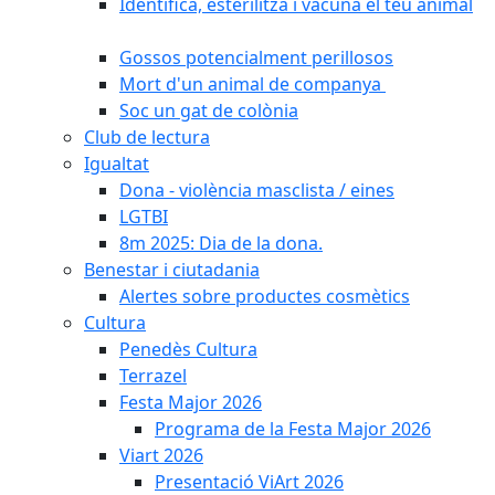
Identifica, esterilitza i vacuna el teu animal
Gossos potencialment perillosos
Mort d'un animal de companya
Soc un gat de colònia
Club de lectura
Igualtat
Dona - violència masclista / eines
LGTBI
8m 2025: Dia de la dona.
Benestar i ciutadania
Alertes sobre productes cosmètics
Cultura
Penedès Cultura
Terrazel
Festa Major 2026
Programa de la Festa Major 2026
Viart 2026
Presentació ViArt 2026