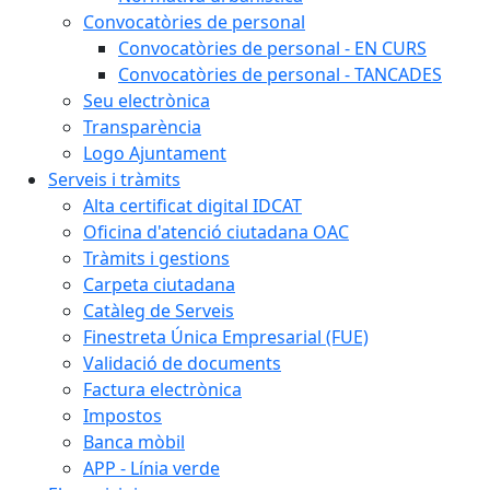
Convocatòries de personal
Convocatòries de personal - EN CURS
Convocatòries de personal - TANCADES
Seu electrònica
Transparència
Logo Ajuntament
Serveis i tràmits
Alta certificat digital IDCAT
Oficina d'atenció ciutadana OAC
Tràmits i gestions
Carpeta ciutadana
Catàleg de Serveis
Finestreta Única Empresarial (FUE)
Validació de documents
Factura electrònica
Impostos
Banca mòbil
APP - Línia verde