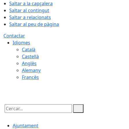
Saltar a la capçalera
Saltar al contingut
Saltar a relacionats
Saltar al peu de pàgina
Contactar
Idiomes
Català
Castellà
Anglès
Alemany
Francès
09.08.2026 | 15:30
Cercar:
Ajuntament