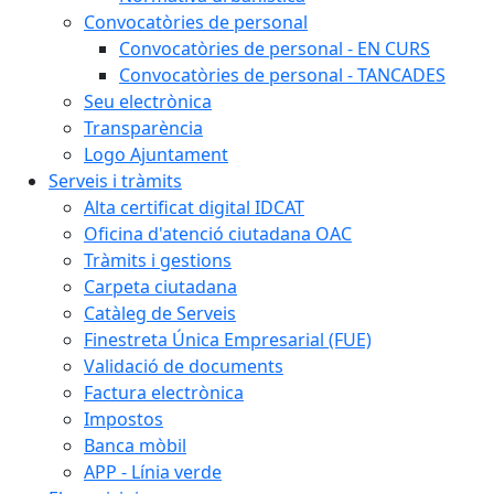
Convocatòries de personal
Convocatòries de personal - EN CURS
Convocatòries de personal - TANCADES
Seu electrònica
Transparència
Logo Ajuntament
Serveis i tràmits
Alta certificat digital IDCAT
Oficina d'atenció ciutadana OAC
Tràmits i gestions
Carpeta ciutadana
Catàleg de Serveis
Finestreta Única Empresarial (FUE)
Validació de documents
Factura electrònica
Impostos
Banca mòbil
APP - Línia verde