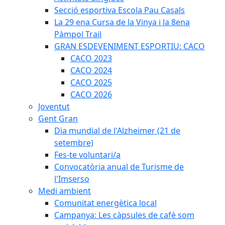
Secció esportiva Escola Pau Casals
La 29 ena Cursa de la Vinya i la 8ena
Pàmpol Trail
GRAN ESDEVENIMENT ESPORTIU: CACO
CACO 2023
CACO 2024
CACO 2025
CACO 2026
Joventut
Gent Gran
Dia mundial de l'Alzheimer (21 de
setembre)
Fes-te voluntari/a
Convocatòria anual de Turisme de
l'Imserso
Medi ambient
Comunitat energètica local
Campanya: Les càpsules de cafè som