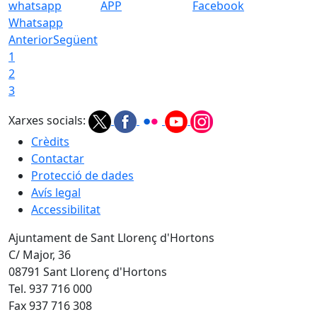
APP
Facebook
Whatsapp
Anterior
Següent
1
2
3
Xarxes socials:
Crèdits
Contactar
Protecció de dades
Avís legal
Accessibilitat
Ajuntament de Sant Llorenç d'Hortons
C/ Major, 36
08791 Sant Llorenç d'Hortons
Tel. 937 716 000
Fax 937 716 308