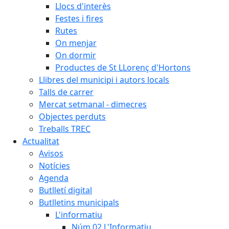
Llocs d'interès
Festes i fires
Rutes
On menjar
On dormir
Productes de St LLorenç d'Hortons
Llibres del municipi i autors locals
Talls de carrer
Mercat setmanal - dimecres
Objectes perduts
Treballs TREC
Actualitat
Avisos
Notícies
Agenda
Butlletí digital
Butlletins municipals
L'informatiu
Núm.02 L'Informatiu