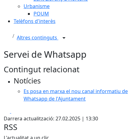
Urbanisme
POUM
Telèfons d'interès
Altres continguts
Servei de Whatsapp
Contingut relacionat
Notícies
Es posa en marxa el nou canal informatiu de
Whatsapp de l'Ajuntament
Facebook
X
Darrera actualització: 27.02.2025 | 13:30
RSS
L'actualitat a un clic