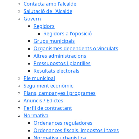
Contacta amb l'alcalde
Salutació de l'Alcalde
Govern
Regidors
Regidors a l'oposició
Grups municipals
Organismes dependents o vinculats
Altres administracions
Pressupostos i plantilles
Resultats electorals
Ple municipal
Seguiment econòmic
Plans, campanyes i programes
Anuncis / Edictes
Perfil de contractant
Normativa
Ordenances reguladores
Ordenances fiscals, impostos i taxes
Normativa urbanística