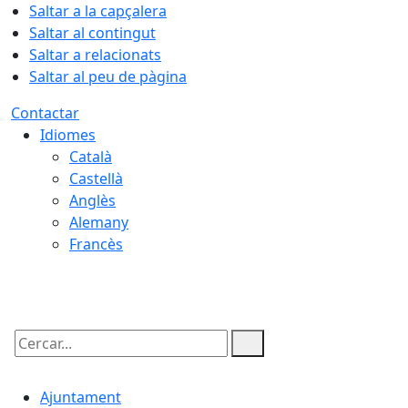
Saltar a la capçalera
Saltar al contingut
Saltar a relacionats
Saltar al peu de pàgina
Contactar
Idiomes
Català
Castellà
Anglès
Alemany
Francès
09.08.2026 | 13:28
Cercar:
Ajuntament