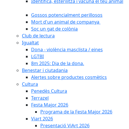
Identifica, esterilitza i vacuna el teu animal
Gossos potencialment perillosos
Mort d'un animal de companya
Soc un gat de colònia
Club de lectura
Igualtat
Dona - violència masclista / eines
LGTBI
8m 2025: Dia de la dona.
Benestar i ciutadania
Alertes sobre productes cosmètics
Cultura
Penedès Cultura
Terrazel
Festa Major 2026
Programa de la Festa Major 2026
Viart 2026
Presentació ViArt 2026