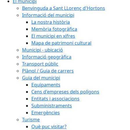
El municipi
Benvinguda a Sant LLorenç d'Hortons
Informació del municipi
La nostra història
Memòria fotogràfica
El municipi en xifres
Mapa de patrimoni cultural
Municipi - ubicació
Informació geogràfica
Transport públic
Plànol / Guia de carrers
Guia del municipi
Equipaments
Cens d'empreses dels polígons
Entitats i associacions
Subministraments
Emergències
Turisme
Què puc visitar?