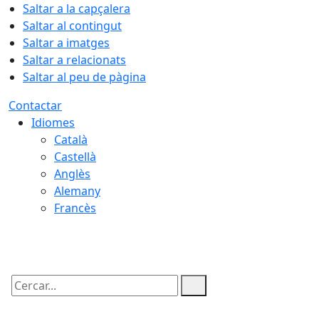
Saltar a la capçalera
Saltar al contingut
Saltar a imatges
Saltar a relacionats
Saltar al peu de pàgina
Contactar
Idiomes
Català
Castellà
Anglès
Alemany
Francès
07.08.2026 | 09:34
Cercar: