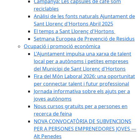
Campanya: Les càpsules de cafè som
reciclables
Anàlisi de les fonts naturals Ajuntament de
Sant Llorenç d'Hortons Abril 2025
El temps a Sant Llorenç d'Hortons
Setmana Europea de Prevenció de Residus
Ocupació i promoció econòmica
L'Ajuntament impulsa una xarxa de talent
local per a autònoms i petites empreses
del Municipi de Sant Llorenç d'Hortons
Fira del Món Laboral 2026: una oportunitat
per connectar talent i futur professional
Jornada informativa sobre els ajuts per a
joves autònoms
Nous cursos gratuïts per a persones en
recerca de feina
NOVA CONVOCATÒRIA DE SUBVENCIONS
PER A PERSONES EMPRENEDORES JOVES —
Alt Penedes