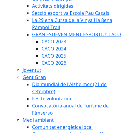
Activitats dirigides
Secció esportiva Escola Pau Casals
La 29 ena Cursa de la Vinya i la 8ena
Pàmpol Trail
GRAN ESDEVENIMENT ESPORTIU: CACO
CACO 2023
CACO 2024
CACO 2025
CACO 2026
Joventut
Gent Gran
Dia mundial de l'Alzheimer (21 de
setembre)
Fes-te voluntari/a
Convocatòria anual de Turisme de
l'Imserso
Medi ambient
Comunitat energètica local