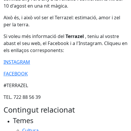
10 d'agost en una nit màgica.
Això és, i això vol ser el Terrazel: estimació, amor i zel
per la terra.
Si voleu més informació del
Terrazel
, teniu al vostre
abast el seu web, el Facebook i a l'Instagram. Cliqueu en
els enllaços corresponents:
INSTAGRAM
FACEBOOK
#TERRAZEL
TEL. 722 88 56 39
Contingut relacionat
Temes
Cultura