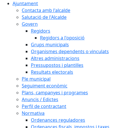
Ajuntament
Contacta amb l'alcalde
Salutació de l'Alcalde
Govern
Regidors
Regidors a l'oposició
Grups municipals
Organismes dependents o vinculats
Altres administracions
Pressupostos i plantilles
Resultats electorals
Ple municipal
Seguiment econòmic
Plans, campanyes i programes
Anuncis / Edictes
Perfil de contractant
Normativa
Ordenances reguladores
Ordenances fiscals, impostos i taxes