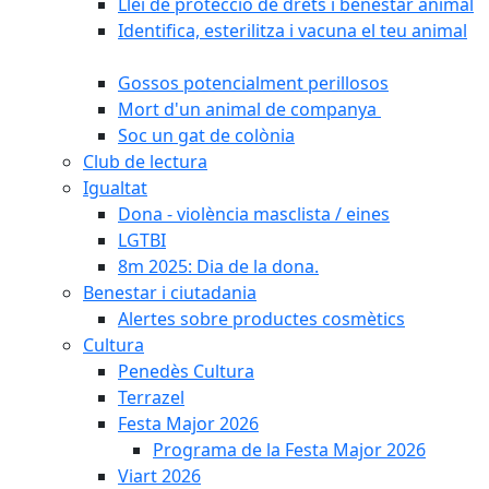
Llei de protecció de drets i benestar animal
Identifica, esterilitza i vacuna el teu animal
Gossos potencialment perillosos
Mort d'un animal de companya
Soc un gat de colònia
Club de lectura
Igualtat
Dona - violència masclista / eines
LGTBI
8m 2025: Dia de la dona.
Benestar i ciutadania
Alertes sobre productes cosmètics
Cultura
Penedès Cultura
Terrazel
Festa Major 2026
Programa de la Festa Major 2026
Viart 2026