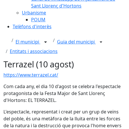
Sant Llorenç d'Hortons
Urbanisme
POUM
Telèfons d'interès
El municipi
Guia del municipi
Entitats i associacions
Terrazel (10 agost)
https://www.terrazel.cat/
Com cada any, el dia 10 d'agost se celebra l'espectacle
protagonista de la Festa Major de Sant Llorenç
d'Hortons: EL TERRAZEL.
L'espectacle, representat i creat per un grup de veïns
del poble, és una metàfora de la lluita entre les forces
de la natura i la destrucció que provoca l'home envers