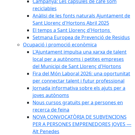
Campanya: Les càpsules de cafè som
reciclables
Anàlisi de les fonts naturals Ajuntament de
Sant Llorenç d'Hortons Abril 2025
El temps a Sant Llorenç d'Hortons
Setmana Europea de Prevenció de Residus
Ocupació i promoció econòmica
L'Ajuntament impulsa una xarxa de talent
local per a autònoms i petites empreses
del Municipi de Sant Llorenç d'Hortons
Fira del Món Laboral 2026: una oportunitat
per connectar talent i futur professional
Jornada informativa sobre els ajuts per a
joves autònoms
Nous cursos gratuïts per a persones en
recerca de feina
NOVA CONVOCATÒRIA DE SUBVENCIONS
PER A PERSONES EMPRENEDORES JOVES —
Alt Penedes