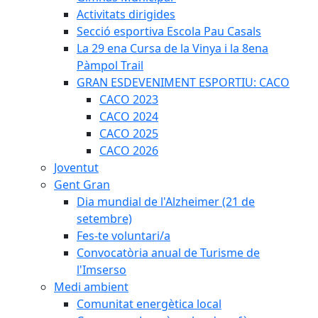
Activitats dirigides
Secció esportiva Escola Pau Casals
La 29 ena Cursa de la Vinya i la 8ena
Pàmpol Trail
GRAN ESDEVENIMENT ESPORTIU: CACO
CACO 2023
CACO 2024
CACO 2025
CACO 2026
Joventut
Gent Gran
Dia mundial de l'Alzheimer (21 de
setembre)
Fes-te voluntari/a
Convocatòria anual de Turisme de
l'Imserso
Medi ambient
Comunitat energètica local