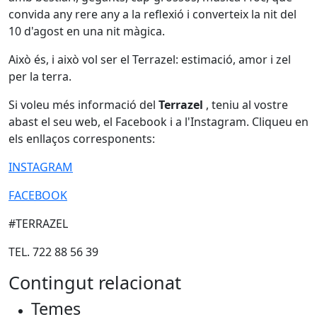
convida any rere any a la reflexió i converteix la nit del
10 d'agost en una nit màgica.
Això és, i això vol ser el Terrazel: estimació, amor i zel
per la terra.
Si voleu més informació del
Terrazel
, teniu al vostre
abast el seu web, el Facebook i a l'Instagram. Cliqueu en
els enllaços corresponents:
INSTAGRAM
FACEBOOK
#TERRAZEL
TEL. 722 88 56 39
Contingut relacionat
Temes