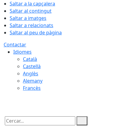
Saltar a la capçalera
Saltar al contingut
Saltar a imatges
Saltar a relacionats
Saltar al peu de pàgina
Contactar
Idiomes
Català
Castellà
Anglès
Alemany
Francès
07.08.2026 | 23:27
Cercar: