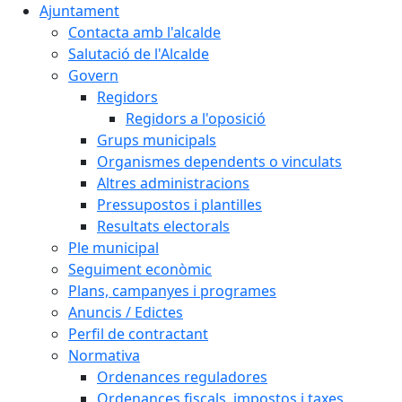
Ajuntament
Contacta amb l'alcalde
Salutació de l'Alcalde
Govern
Regidors
Regidors a l'oposició
Grups municipals
Organismes dependents o vinculats
Altres administracions
Pressupostos i plantilles
Resultats electorals
Ple municipal
Seguiment econòmic
Plans, campanyes i programes
Anuncis / Edictes
Perfil de contractant
Normativa
Ordenances reguladores
Ordenances fiscals, impostos i taxes