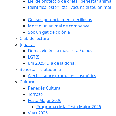
Llei de protecció de drets i benestar animal
Identifica, esterilitza i vacuna el teu animal
Gossos potencialment perillosos
Mort d'un animal de companya
Soc un gat de colònia
Club de lectura
Igualtat
Dona - violència masclista / eines
LGTBI
8m 2025: Dia de la dona.
Benestar i ciutadania
Alertes sobre productes cosmètics
Cultura
Penedès Cultura
Terrazel
Festa Major 2026
Programa de la Festa Major 2026
Viart 2026