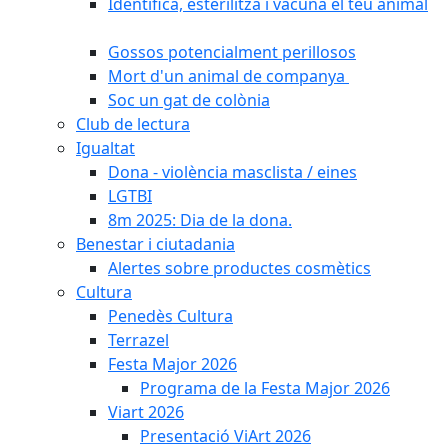
Identifica, esterilitza i vacuna el teu animal
Gossos potencialment perillosos
Mort d'un animal de companya
Soc un gat de colònia
Club de lectura
Igualtat
Dona - violència masclista / eines
LGTBI
8m 2025: Dia de la dona.
Benestar i ciutadania
Alertes sobre productes cosmètics
Cultura
Penedès Cultura
Terrazel
Festa Major 2026
Programa de la Festa Major 2026
Viart 2026
Presentació ViArt 2026