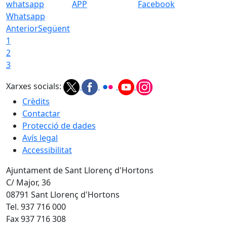
APP
Facebook
Whatsapp
Anterior
Següent
1
2
3
Xarxes socials:
Crèdits
Contactar
Protecció de dades
Avís legal
Accessibilitat
Ajuntament de Sant Llorenç d'Hortons
C/ Major, 36
08791 Sant Llorenç d'Hortons
Tel. 937 716 000
Fax 937 716 308