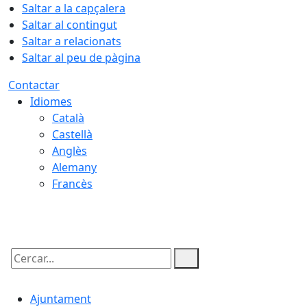
Saltar a la capçalera
Saltar al contingut
Saltar a relacionats
Saltar al peu de pàgina
Contactar
Idiomes
Català
Castellà
Anglès
Alemany
Francès
06.08.2026 | 10:13
Cercar:
Ajuntament