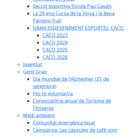
Secció esportiva Escola Pau Casals
La 29 ena Cursa de la Vinya i la 8ena
Pàmpol Trail
GRAN ESDEVENIMENT ESPORTIU: CACO
CACO 2023
CACO 2024
CACO 2025
CACO 2026
Joventut
Gent Gran
Dia mundial de l'Alzheimer (21 de
setembre)
Fes-te voluntari/a
Convocatòria anual de Turisme de
l'Imserso
Medi ambient
Comunitat energètica local
Campanya: Les càpsules de cafè som