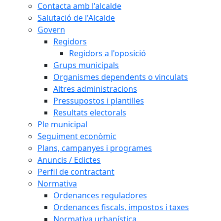
Contacta amb l'alcalde
Salutació de l'Alcalde
Govern
Regidors
Regidors a l'oposició
Grups municipals
Organismes dependents o vinculats
Altres administracions
Pressupostos i plantilles
Resultats electorals
Ple municipal
Seguiment econòmic
Plans, campanyes i programes
Anuncis / Edictes
Perfil de contractant
Normativa
Ordenances reguladores
Ordenances fiscals, impostos i taxes
Normativa urbanística