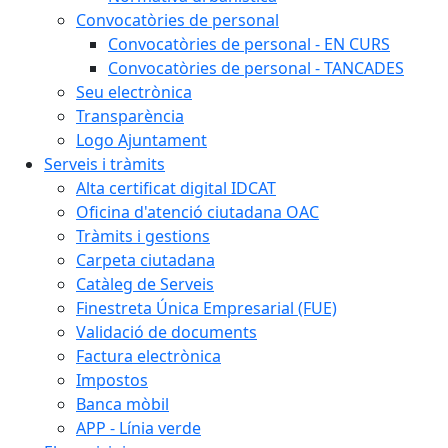
Convocatòries de personal
Convocatòries de personal - EN CURS
Convocatòries de personal - TANCADES
Seu electrònica
Transparència
Logo Ajuntament
Serveis i tràmits
Alta certificat digital IDCAT
Oficina d'atenció ciutadana OAC
Tràmits i gestions
Carpeta ciutadana
Catàleg de Serveis
Finestreta Única Empresarial (FUE)
Validació de documents
Factura electrònica
Impostos
Banca mòbil
APP - Línia verde