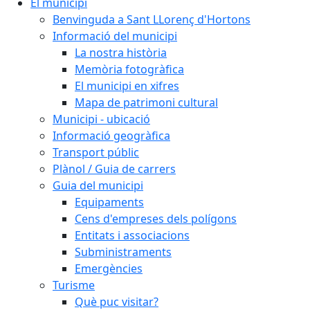
El municipi
Benvinguda a Sant LLorenç d'Hortons
Informació del municipi
La nostra història
Memòria fotogràfica
El municipi en xifres
Mapa de patrimoni cultural
Municipi - ubicació
Informació geogràfica
Transport públic
Plànol / Guia de carrers
Guia del municipi
Equipaments
Cens d'empreses dels polígons
Entitats i associacions
Subministraments
Emergències
Turisme
Què puc visitar?