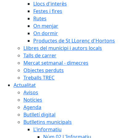
Llocs d'interès
Festes i fires
Rutes
On menjar
On dormir
Productes de St LLorenç d'Hortons
Llibres del municipi i autors locals
Talls de carrer
Mercat setmanal - dimecres
Objectes perduts
Treballs TREC
Actualitat
Avisos
Notícies
Agenda
Butlletí digital
Butlletins municipals
L'informatiu
Núm.02 L'Informatiu