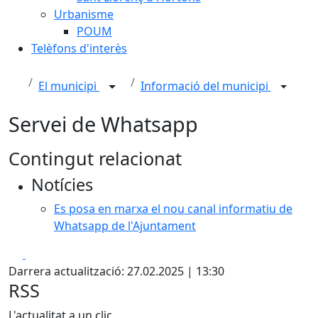
Urbanisme
POUM
Telèfons d'interès
El municipi
Informació del municipi
Servei de Whatsapp
Contingut relacionat
Notícies
Es posa en marxa el nou canal informatiu de
Whatsapp de l'Ajuntament
Facebook
X
Darrera actualització: 27.02.2025 | 13:30
RSS
L'actualitat a un clic