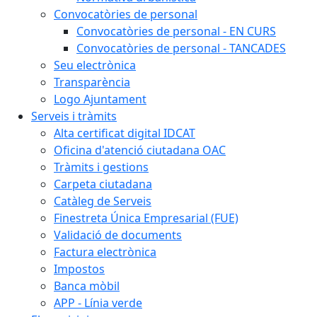
Convocatòries de personal
Convocatòries de personal - EN CURS
Convocatòries de personal - TANCADES
Seu electrònica
Transparència
Logo Ajuntament
Serveis i tràmits
Alta certificat digital IDCAT
Oficina d'atenció ciutadana OAC
Tràmits i gestions
Carpeta ciutadana
Catàleg de Serveis
Finestreta Única Empresarial (FUE)
Validació de documents
Factura electrònica
Impostos
Banca mòbil
APP - Línia verde