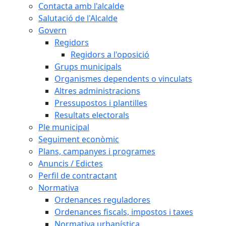
Contacta amb l'alcalde
Salutació de l'Alcalde
Govern
Regidors
Regidors a l'oposició
Grups municipals
Organismes dependents o vinculats
Altres administracions
Pressupostos i plantilles
Resultats electorals
Ple municipal
Seguiment econòmic
Plans, campanyes i programes
Anuncis / Edictes
Perfil de contractant
Normativa
Ordenances reguladores
Ordenances fiscals, impostos i taxes
Normativa urbanística