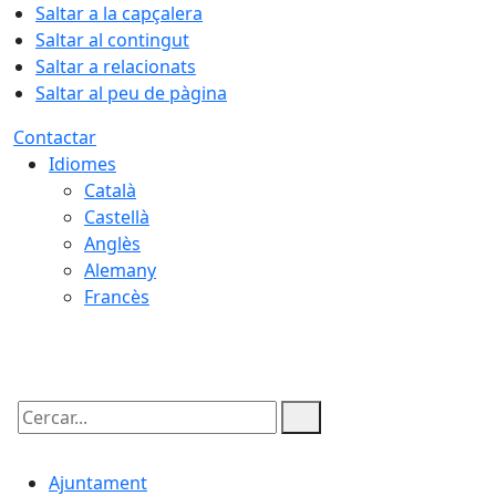
Saltar a la capçalera
Saltar al contingut
Saltar a relacionats
Saltar al peu de pàgina
Contactar
Idiomes
Català
Castellà
Anglès
Alemany
Francès
06.08.2026 | 20:37
Cercar:
Ajuntament