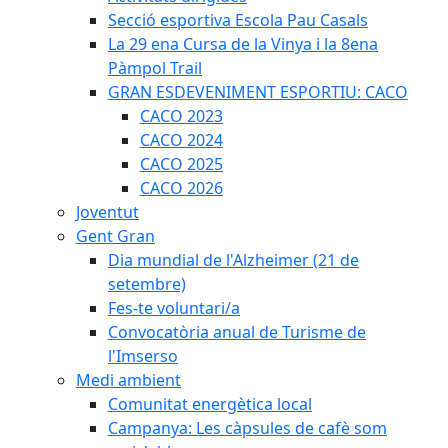
Secció esportiva Escola Pau Casals
La 29 ena Cursa de la Vinya i la 8ena
Pàmpol Trail
GRAN ESDEVENIMENT ESPORTIU: CACO
CACO 2023
CACO 2024
CACO 2025
CACO 2026
Joventut
Gent Gran
Dia mundial de l'Alzheimer (21 de
setembre)
Fes-te voluntari/a
Convocatòria anual de Turisme de
l'Imserso
Medi ambient
Comunitat energètica local
Campanya: Les càpsules de cafè som