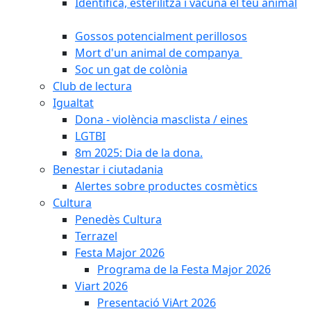
Identifica, esterilitza i vacuna el teu animal
Gossos potencialment perillosos
Mort d'un animal de companya
Soc un gat de colònia
Club de lectura
Igualtat
Dona - violència masclista / eines
LGTBI
8m 2025: Dia de la dona.
Benestar i ciutadania
Alertes sobre productes cosmètics
Cultura
Penedès Cultura
Terrazel
Festa Major 2026
Programa de la Festa Major 2026
Viart 2026
Presentació ViArt 2026