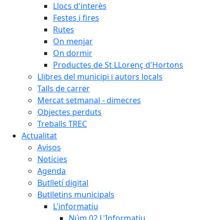
Llocs d'interès
Festes i fires
Rutes
On menjar
On dormir
Productes de St LLorenç d'Hortons
Llibres del municipi i autors locals
Talls de carrer
Mercat setmanal - dimecres
Objectes perduts
Treballs TREC
Actualitat
Avisos
Notícies
Agenda
Butlletí digital
Butlletins municipals
L'informatiu
Núm.02 L'Informatiu