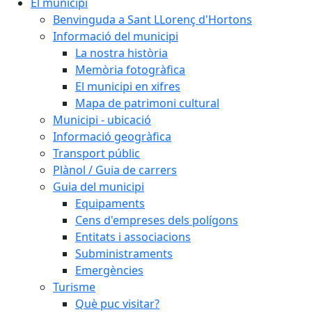
El municipi
Benvinguda a Sant LLorenç d'Hortons
Informació del municipi
La nostra història
Memòria fotogràfica
El municipi en xifres
Mapa de patrimoni cultural
Municipi - ubicació
Informació geogràfica
Transport públic
Plànol / Guia de carrers
Guia del municipi
Equipaments
Cens d'empreses dels polígons
Entitats i associacions
Subministraments
Emergències
Turisme
Què puc visitar?