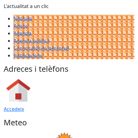
L'actualitat a un clic
Notícies
Avisos
Agenda
Agenda política
Convocatòries personal
Publicacions
Adreces i telèfons
Accedeix
Meteo