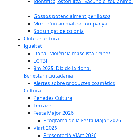
Identifica, esterilitza i vacuna el teu animal
Gossos potencialment perillosos
Mort d'un animal de companya
Soc un gat de colònia
Club de lectura
Igualtat
Dona - violència masclista / eines
LGTBI
8m 2025: Dia de la dona.
Benestar i ciutadania
Alertes sobre productes cosmètics
Cultura
Penedès Cultura
Terrazel
Festa Major 2026
Programa de la Festa Major 2026
Viart 2026
Presentació ViArt 2026