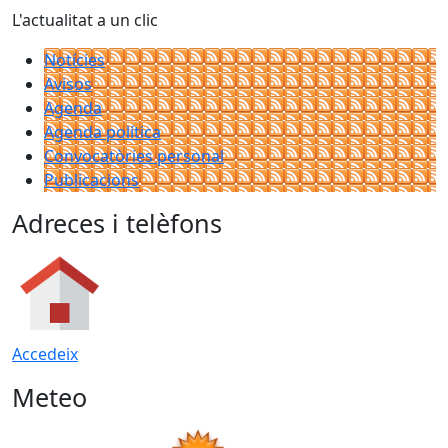
L'actualitat a un clic
Notícies
Avisos
Agenda
Agenda política
Convocatòries personal
Publicacions
Adreces i telèfons
Accedeix
Meteo