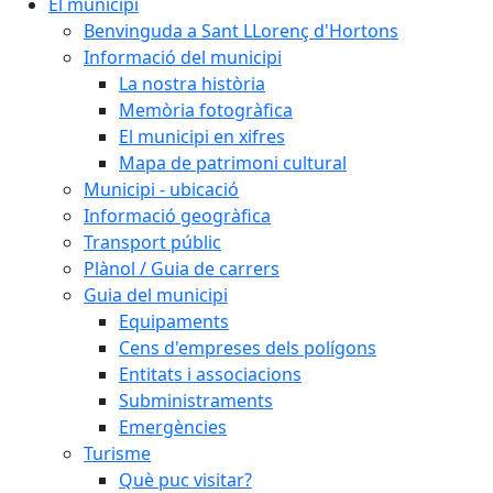
El municipi
Benvinguda a Sant LLorenç d'Hortons
Informació del municipi
La nostra història
Memòria fotogràfica
El municipi en xifres
Mapa de patrimoni cultural
Municipi - ubicació
Informació geogràfica
Transport públic
Plànol / Guia de carrers
Guia del municipi
Equipaments
Cens d'empreses dels polígons
Entitats i associacions
Subministraments
Emergències
Turisme
Què puc visitar?