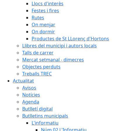
Llocs d'interès
Festes i fires
Rutes
On menjar
On dormir
Productes de St LLorenç d'Hortons
Llibres del municipi i autors locals
Talls de carrer
Mercat setmanal - dimecres
Objectes perduts
Treballs TREC
Actualitat
Avisos
Notícies
Agenda
Butlletí digital
Butlletins municipals
L'informatiu
Núm.02 L'Informatiu