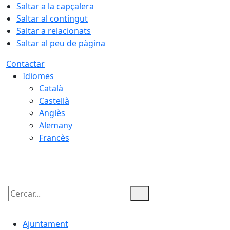
Saltar a la capçalera
Saltar al contingut
Saltar a relacionats
Saltar al peu de pàgina
Contactar
Idiomes
Català
Castellà
Anglès
Alemany
Francès
08.08.2026 | 03:50
Cercar:
Ajuntament