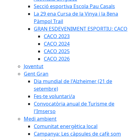
Secció esportiva Escola Pau Casals
La 29 ena Cursa de la Vinya i la 8ena
Pàmpol Trail
GRAN ESDEVENIMENT ESPORTIU: CACO
CACO 2023
CACO 2024
CACO 2025
CACO 2026
Joventut
Gent Gran
Dia mundial de l'Alzheimer (21 de
setembre)
Fes-te voluntari/a
Convocatòria anual de Turisme de
l'Imserso
Medi ambient
Comunitat energètica local
Campanya: Les càpsules de cafè som