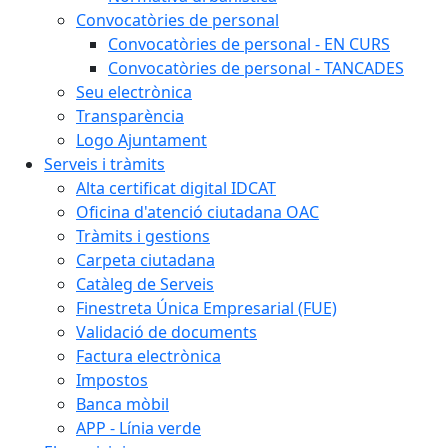
Convocatòries de personal
Convocatòries de personal - EN CURS
Convocatòries de personal - TANCADES
Seu electrònica
Transparència
Logo Ajuntament
Serveis i tràmits
Alta certificat digital IDCAT
Oficina d'atenció ciutadana OAC
Tràmits i gestions
Carpeta ciutadana
Catàleg de Serveis
Finestreta Única Empresarial (FUE)
Validació de documents
Factura electrònica
Impostos
Banca mòbil
APP - Línia verde