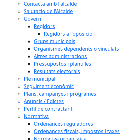
Contacta amb l'alcalde
Salutació de l'Alcalde
Govern
Regidors
Regidors a l'oposició
Grups municipals
Organismes dependents o vinculats
Altres administracions
Pressupostos i plantilles
Resultats electorals
Ple municipal
Seguiment econòmic
Plans, campanyes i programes
Anuncis / Edictes
Perfil de contractant
Normativa
Ordenances reguladores
Ordenances fiscals, impostos i taxes
Normativa urbanística