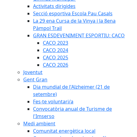
Activitats dirigides
Secció esportiva Escola Pau Casals
La 29 ena Cursa de la Vinya i la 8ena
Pàmpol Trail
GRAN ESDEVENIMENT ESPORTIU: CACO
CACO 2023
CACO 2024
CACO 2025
CACO 2026
Joventut
Gent Gran
Dia mundial de l'Alzheimer (21 de
setembre)
Fes-te voluntari/a
Convocatòria anual de Turisme de
l'Imserso
Medi ambient
Comunitat energètica local