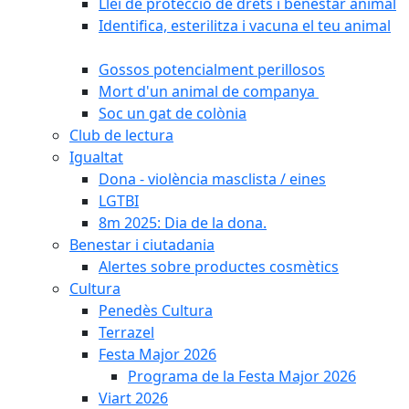
Llei de protecció de drets i benestar animal
Identifica, esterilitza i vacuna el teu animal
Gossos potencialment perillosos
Mort d'un animal de companya
Soc un gat de colònia
Club de lectura
Igualtat
Dona - violència masclista / eines
LGTBI
8m 2025: Dia de la dona.
Benestar i ciutadania
Alertes sobre productes cosmètics
Cultura
Penedès Cultura
Terrazel
Festa Major 2026
Programa de la Festa Major 2026
Viart 2026