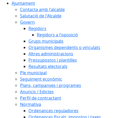
Ajuntament
Contacta amb l'alcalde
Salutació de l'Alcalde
Govern
Regidors
Regidors a l'oposició
Grups municipals
Organismes dependents o vinculats
Altres administracions
Pressupostos i plantilles
Resultats electorals
Ple municipal
Seguiment econòmic
Plans, campanyes i programes
Anuncis / Edictes
Perfil de contractant
Normativa
Ordenances reguladores
Ordenances fiscals, impostos i taxes