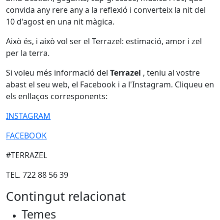
convida any rere any a la reflexió i converteix la nit del
10 d'agost en una nit màgica.
Això és, i això vol ser el Terrazel: estimació, amor i zel
per la terra.
Si voleu més informació del
Terrazel
, teniu al vostre
abast el seu web, el Facebook i a l'Instagram. Cliqueu en
els enllaços corresponents:
INSTAGRAM
FACEBOOK
#TERRAZEL
TEL. 722 88 56 39
Contingut relacionat
Temes