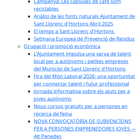
Campanya: Les càpsules de cafè som
reciclables
Anàlisi de les fonts naturals Ajuntament de
Sant Llorenç d'Hortons Abril 2025
El temps a Sant Llorenç d'Hortons
Setmana Europea de Prevenció de Residus
Ocupació i promoció econòmica
L'Ajuntament impulsa una xarxa de talent
local per a autònoms i petites empreses
del Municipi de Sant Llorenç d'Hortons
Fira del Món Laboral 2026: una oportunitat
per connectar talent i futur professional
Jornada informativa sobre els ajuts per a
joves autònoms
Nous cursos gratuïts per a persones en
recerca de feina
NOVA CONVOCATÒRIA DE SUBVENCIONS
PER A PERSONES EMPRENEDORES JOVES —
Alt Penedes