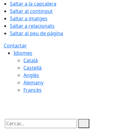
Saltar a la capçalera
Saltar al contingut
Saltar a imatges
Saltar a relacionats
Saltar al peu de pàgina
Contactar
Idiomes
Català
Castellà
Anglès
Alemany
Francès
06.08.2026 | 17:42
Cercar: