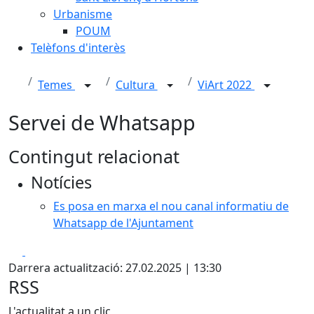
Urbanisme
POUM
Telèfons d'interès
Temes
Cultura
ViArt 2022
Servei de Whatsapp
Contingut relacionat
Notícies
Es posa en marxa el nou canal informatiu de
Whatsapp de l'Ajuntament
Facebook
X
Darrera actualització: 27.02.2025 | 13:30
RSS
L'actualitat a un clic