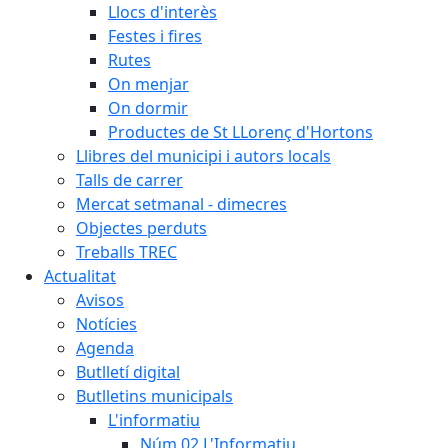
Llocs d'interès
Festes i fires
Rutes
On menjar
On dormir
Productes de St LLorenç d'Hortons
Llibres del municipi i autors locals
Talls de carrer
Mercat setmanal - dimecres
Objectes perduts
Treballs TREC
Actualitat
Avisos
Notícies
Agenda
Butlletí digital
Butlletins municipals
L'informatiu
Núm.02 L'Informatiu