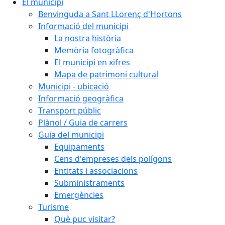
El municipi
Benvinguda a Sant LLorenç d'Hortons
Informació del municipi
La nostra història
Memòria fotogràfica
El municipi en xifres
Mapa de patrimoni cultural
Municipi - ubicació
Informació geogràfica
Transport públic
Plànol / Guia de carrers
Guia del municipi
Equipaments
Cens d'empreses dels polígons
Entitats i associacions
Subministraments
Emergències
Turisme
Què puc visitar?