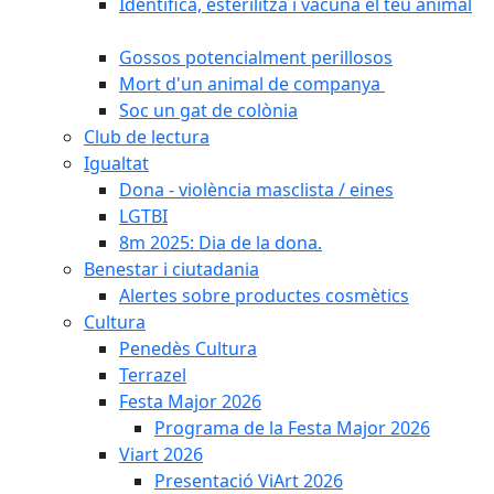
Identifica, esterilitza i vacuna el teu animal
Gossos potencialment perillosos
Mort d'un animal de companya
Soc un gat de colònia
Club de lectura
Igualtat
Dona - violència masclista / eines
LGTBI
8m 2025: Dia de la dona.
Benestar i ciutadania
Alertes sobre productes cosmètics
Cultura
Penedès Cultura
Terrazel
Festa Major 2026
Programa de la Festa Major 2026
Viart 2026
Presentació ViArt 2026