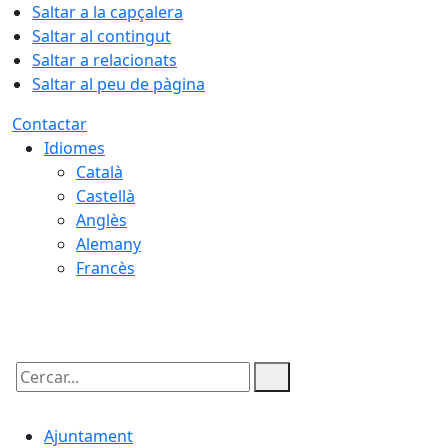
Saltar a la capçalera
Saltar al contingut
Saltar a relacionats
Saltar al peu de pàgina
Contactar
Idiomes
Català
Castellà
Anglès
Alemany
Francès
07.08.2026 | 02:23
Cercar:
Ajuntament