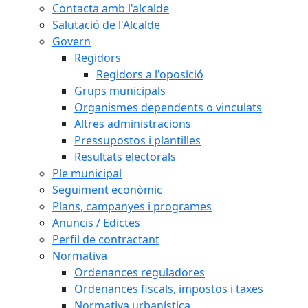
Contacta amb l'alcalde
Salutació de l'Alcalde
Govern
Regidors
Regidors a l'oposició
Grups municipals
Organismes dependents o vinculats
Altres administracions
Pressupostos i plantilles
Resultats electorals
Ple municipal
Seguiment econòmic
Plans, campanyes i programes
Anuncis / Edictes
Perfil de contractant
Normativa
Ordenances reguladores
Ordenances fiscals, impostos i taxes
Normativa urbanística