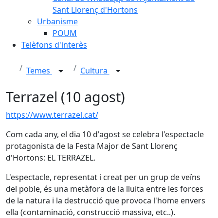
Sant Llorenç d'Hortons
Urbanisme
POUM
Telèfons d'interès
Temes
Cultura
Terrazel (10 agost)
https://www.terrazel.cat/
Com cada any, el dia 10 d'agost se celebra l'espectacle
protagonista de la Festa Major de Sant Llorenç
d'Hortons: EL TERRAZEL.
L'espectacle, representat i creat per un grup de veïns
del poble, és una metàfora de la lluita entre les forces
de la natura i la destrucció que provoca l'home envers
ella (contaminació, construcció massiva, etc..).