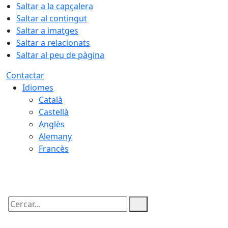
Saltar a la capçalera
Saltar al contingut
Saltar a imatges
Saltar a relacionats
Saltar al peu de pàgina
Contactar
Idiomes
Català
Castellà
Anglès
Alemany
Francès
07.08.2026 | 06:51
Cercar: