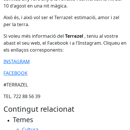
10 d'agost en una nit màgica.
Això és, i això vol ser el Terrazel: estimació, amor i zel
per la terra.
Si voleu més informació del
Terrazel
, teniu al vostre
abast el seu web, el Facebook i a l'Instagram. Cliqueu en
els enllaços corresponents:
INSTAGRAM
FACEBOOK
#TERRAZEL
TEL. 722 88 56 39
Contingut relacionat
Temes
Cultura