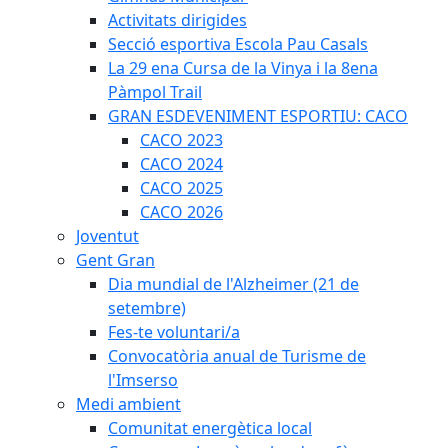
Activitats dirigides
Secció esportiva Escola Pau Casals
La 29 ena Cursa de la Vinya i la 8ena
Pàmpol Trail
GRAN ESDEVENIMENT ESPORTIU: CACO
CACO 2023
CACO 2024
CACO 2025
CACO 2026
Joventut
Gent Gran
Dia mundial de l'Alzheimer (21 de
setembre)
Fes-te voluntari/a
Convocatòria anual de Turisme de
l'Imserso
Medi ambient
Comunitat energètica local