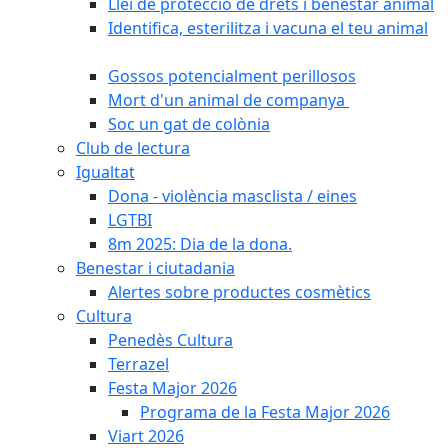
Llei de protecció de drets i benestar animal
Identifica, esterilitza i vacuna el teu animal
Gossos potencialment perillosos
Mort d'un animal de companya
Soc un gat de colònia
Club de lectura
Igualtat
Dona - violència masclista / eines
LGTBI
8m 2025: Dia de la dona.
Benestar i ciutadania
Alertes sobre productes cosmètics
Cultura
Penedès Cultura
Terrazel
Festa Major 2026
Programa de la Festa Major 2026
Viart 2026