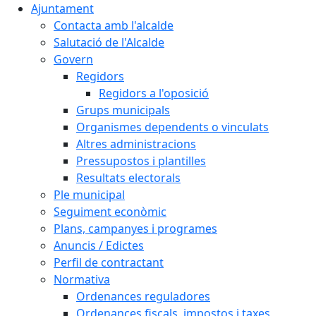
Ajuntament
Contacta amb l'alcalde
Salutació de l'Alcalde
Govern
Regidors
Regidors a l'oposició
Grups municipals
Organismes dependents o vinculats
Altres administracions
Pressupostos i plantilles
Resultats electorals
Ple municipal
Seguiment econòmic
Plans, campanyes i programes
Anuncis / Edictes
Perfil de contractant
Normativa
Ordenances reguladores
Ordenances fiscals, impostos i taxes