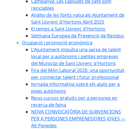
Campanya: Les càpsules de cafè som
reciclables
Anàlisi de les fonts naturals Ajuntament de
Sant Llorenç d'Hortons Abril 2025
El temps a Sant Llorenç d'Hortons
Setmana Europea de Prevenció de Residus
Ocupació i promoció econòmica
L'Ajuntament impulsa una xarxa de talent
local per a autònoms i petites empreses
del Municipi de Sant Llorenç d'Hortons
Fira del Món Laboral 2026: una oportunitat
per connectar talent i futur professional
Jornada informativa sobre els ajuts per a
joves autònoms
Nous cursos gratuïts per a persones en
recerca de feina
NOVA CONVOCATÒRIA DE SUBVENCIONS
PER A PERSONES EMPRENEDORES JOVES —
Alt Penedes