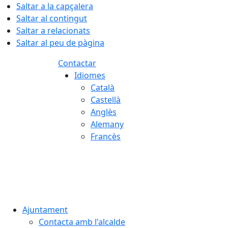
Saltar a la capçalera
Saltar al contingut
Saltar a relacionats
Saltar al peu de pàgina
Contactar
Idiomes
Català
Castellà
Anglès
Alemany
Francès
08.08.2026 | 15:07
Ajuntament
Contacta amb l'alcalde