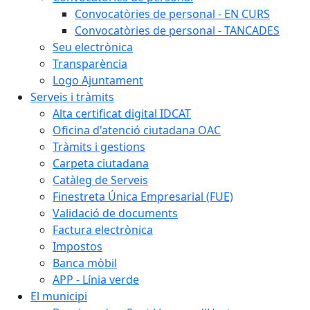
Convocatòries de personal - EN CURS
Convocatòries de personal - TANCADES
Seu electrònica
Transparència
Logo Ajuntament
Serveis i tràmits
Alta certificat digital IDCAT
Oficina d'atenció ciutadana OAC
Tràmits i gestions
Carpeta ciutadana
Catàleg de Serveis
Finestreta Única Empresarial (FUE)
Validació de documents
Factura electrònica
Impostos
Banca mòbil
APP - Línia verde
El municipi