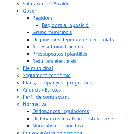
Salutació de l'Alcalde
Govern
Regidors
Regidors a l'oposició
Grups municipals
Organismes dependents o vinculats
Altres administracions
Pressupostos i plantilles
Resultats electorals
Ple municipal
Seguiment econòmic
Plans, campanyes i programes
Anuncis / Edictes
Perfil de contractant
Normativa
Ordenances reguladores
Ordenances fiscals, impostos i taxes
Normativa urbanística
Convocatòries de personal