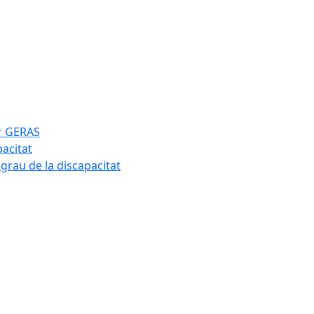
ar GERAS
pacitat
 grau de la discapacitat