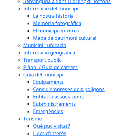
Benvinguda a Sant LLorenç d'Hortons
Informació del municipi
La nostra història
Memòria fotogràfica
El municipi en xifres
Mapa de patrimoni cultural
Municipi - ubicació
Informació geogràfica
Transport públic
Plànol / Guia de carrers
Guia del municipi
Equipaments
Cens d'empreses dels polígons
Entitats i associacions
Subministraments
Emergències
Turisme
Què puc visitar?
Llocs d'interès