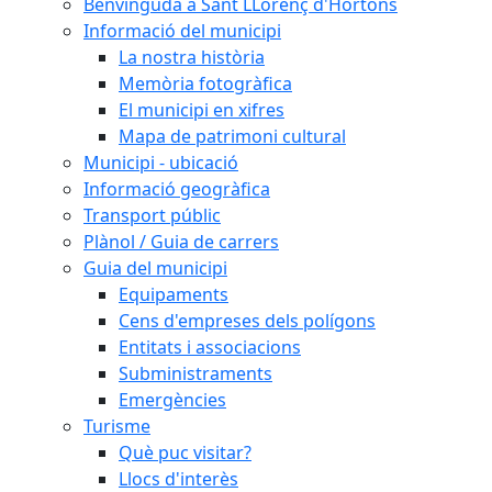
Benvinguda a Sant LLorenç d'Hortons
Informació del municipi
La nostra història
Memòria fotogràfica
El municipi en xifres
Mapa de patrimoni cultural
Municipi - ubicació
Informació geogràfica
Transport públic
Plànol / Guia de carrers
Guia del municipi
Equipaments
Cens d'empreses dels polígons
Entitats i associacions
Subministraments
Emergències
Turisme
Què puc visitar?
Llocs d'interès