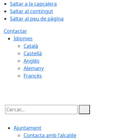
Saltar a la capçalera
Saltar al contingut
Saltar al peu de pàgina
Contactar
Idiomes
Català
Castellà
Anglès
Alemany
Francès
07.08.2026 | 16:21
Cercar:
Ajuntament
Contacta amb l'alcalde