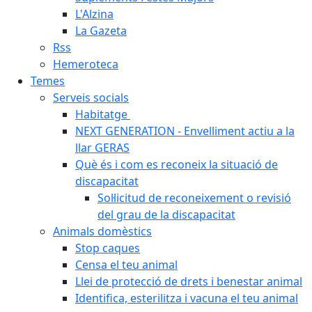
L'Alzina
La Gazeta
Rss
Hemeroteca
Temes
Serveis socials
Habitatge
NEXT GENERATION - Envelliment actiu a la
llar GERAS
Què és i com es reconeix la situació de
discapacitat
Sol·licitud de reconeixement o revisió
del grau de la discapacitat
Animals domèstics
Stop caques
Censa el teu animal
Llei de protecció de drets i benestar animal
Identifica, esterilitza i vacuna el teu animal