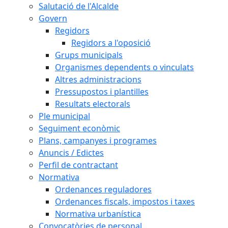
Salutació de l'Alcalde
Govern
Regidors
Regidors a l'oposició
Grups municipals
Organismes dependents o vinculats
Altres administracions
Pressupostos i plantilles
Resultats electorals
Ple municipal
Seguiment econòmic
Plans, campanyes i programes
Anuncis / Edictes
Perfil de contractant
Normativa
Ordenances reguladores
Ordenances fiscals, impostos i taxes
Normativa urbanística
Convocatòries de personal