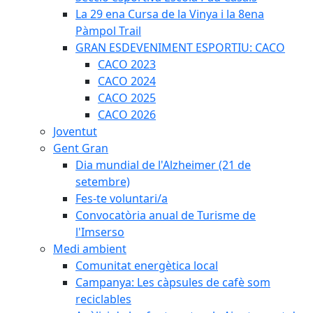
La 29 ena Cursa de la Vinya i la 8ena
Pàmpol Trail
GRAN ESDEVENIMENT ESPORTIU: CACO
CACO 2023
CACO 2024
CACO 2025
CACO 2026
Joventut
Gent Gran
Dia mundial de l'Alzheimer (21 de
setembre)
Fes-te voluntari/a
Convocatòria anual de Turisme de
l'Imserso
Medi ambient
Comunitat energètica local
Campanya: Les càpsules de cafè som
reciclables