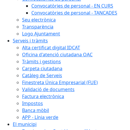
Convocatòries de personal - EN CURS
Convocatòries de personal - TANCADES
Seu electrònica
Transparència
Logo Ajuntament
Serveis i tràmits
Alta certificat digital IDCAT
Oficina d'atenció ciutadana OAC
Tràmits i gestions
Carpeta ciutadana
Catàleg de Serveis
Finestreta Única Empresarial (FUE)
Validació de documents
Factura electrònica
Impostos
Banca mòbil
APP - Línia verde
El municipi