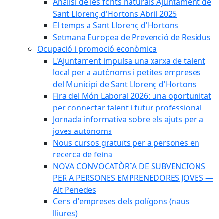
Anàlisi de les fonts naturals Ajuntament de
Sant Llorenç d'Hortons Abril 2025
El temps a Sant Llorenç d'Hortons
Setmana Europea de Prevenció de Residus
Ocupació i promoció econòmica
L'Ajuntament impulsa una xarxa de talent
local per a autònoms i petites empreses
del Municipi de Sant Llorenç d'Hortons
Fira del Món Laboral 2026: una oportunitat
per connectar talent i futur professional
Jornada informativa sobre els ajuts per a
joves autònoms
Nous cursos gratuïts per a persones en
recerca de feina
NOVA CONVOCATÒRIA DE SUBVENCIONS
PER A PERSONES EMPRENEDORES JOVES —
Alt Penedes
Cens d'empreses dels polígons (naus
lliures)