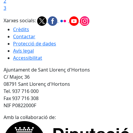
2
3
Xarxes socials:
Crèdits
Contactar
Protecció de dades
Avís legal
Accessibilitat
Ajuntament de Sant Llorenç d'Hortons
C/ Major, 36
08791 Sant Llorenç d'Hortons
Tel. 937 716 000
Fax 937 716 308
NIF P0822000F
Amb la col·laboració de: