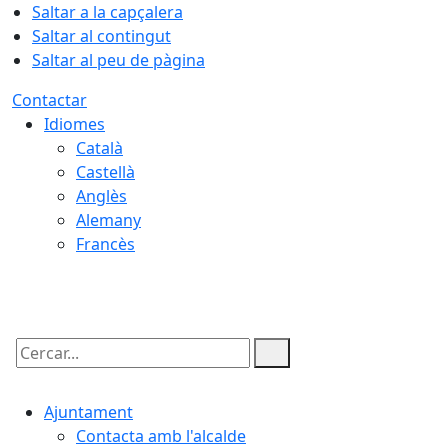
Saltar a la capçalera
Saltar al contingut
Saltar al peu de pàgina
Contactar
Idiomes
Català
Castellà
Anglès
Alemany
Francès
09.08.2026 | 09:12
Cercar:
Ajuntament
Contacta amb l'alcalde