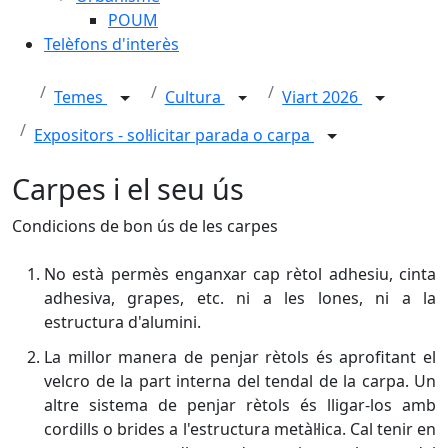
POUM
Telèfons d'interès
Temes
Cultura
Viart 2026
Expositors - sol·licitar parada o carpa
Carpes i el seu ús
Condicions de bon ús de les carpes
No està permès enganxar cap rètol adhesiu, cinta
adhesiva, grapes, etc. ni a les lones, ni a la
estructura d'alumini.
La millor manera de penjar rètols és aprofitant el
velcro de la part interna del tendal de la carpa. Un
altre sistema de penjar rètols és lligar-los amb
cordills o brides a l'estructura metàl·lica. Cal tenir en