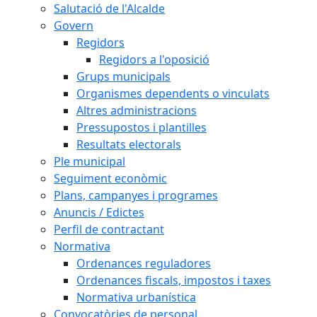
Salutació de l'Alcalde
Govern
Regidors
Regidors a l'oposició
Grups municipals
Organismes dependents o vinculats
Altres administracions
Pressupostos i plantilles
Resultats electorals
Ple municipal
Seguiment econòmic
Plans, campanyes i programes
Anuncis / Edictes
Perfil de contractant
Normativa
Ordenances reguladores
Ordenances fiscals, impostos i taxes
Normativa urbanística
Convocatòries de personal