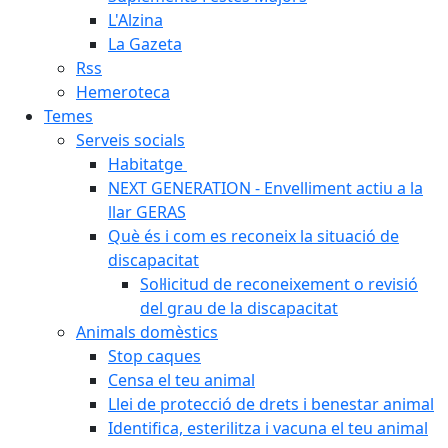
L'Alzina
La Gazeta
Rss
Hemeroteca
Temes
Serveis socials
Habitatge
NEXT GENERATION - Envelliment actiu a la
llar GERAS
Què és i com es reconeix la situació de
discapacitat
Sol·licitud de reconeixement o revisió
del grau de la discapacitat
Animals domèstics
Stop caques
Censa el teu animal
Llei de protecció de drets i benestar animal
Identifica, esterilitza i vacuna el teu animal