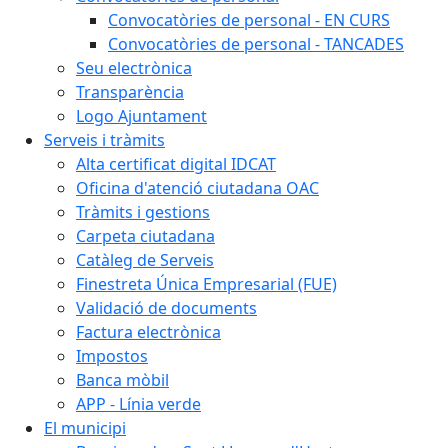
Convocatòries de personal - EN CURS
Convocatòries de personal - TANCADES
Seu electrònica
Transparència
Logo Ajuntament
Serveis i tràmits
Alta certificat digital IDCAT
Oficina d'atenció ciutadana OAC
Tràmits i gestions
Carpeta ciutadana
Catàleg de Serveis
Finestreta Única Empresarial (FUE)
Validació de documents
Factura electrònica
Impostos
Banca mòbil
APP - Línia verde
El municipi