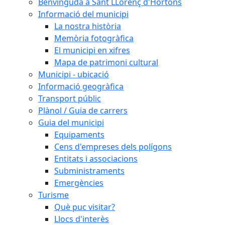
Benvinguda a Sant LLorenç d'Hortons
Informació del municipi
La nostra història
Memòria fotogràfica
El municipi en xifres
Mapa de patrimoni cultural
Municipi - ubicació
Informació geogràfica
Transport públic
Plànol / Guia de carrers
Guia del municipi
Equipaments
Cens d'empreses dels polígons
Entitats i associacions
Subministraments
Emergències
Turisme
Què puc visitar?
Llocs d'interès