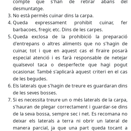
compte que s'han de retirar abans del
desmuntatge.
No està permès cuinar dins la carpa.
Queda expressament prohibit cuinar, fer
barbacoes, fregir, etc. Dins de les carpes.
Queda exclosa de la prohibició la preparació
d'entrepans o altres aliments que no s'hagin de
cuinar, tot i que en aquest cas el firaire posarà
especial atenció i es farà responsable de netejar
qualsevol taca o desperfecte que hagi pogut
ocasionar. També s'aplicarà aquest criteri en el cas
de les begudes.
Els laterals que s'hagin de treure es guardaran dins
de les seves bosses.
Si es necessita treure un o més laterals de la carpa,
s'hauran de plegar correctament i guardar-se dins
de la seva bossa, sempre sec i net. Es recomana no
deixar els laterals a terra ni obrir un lateral de
manera parcial, ja que una part queda tocant a