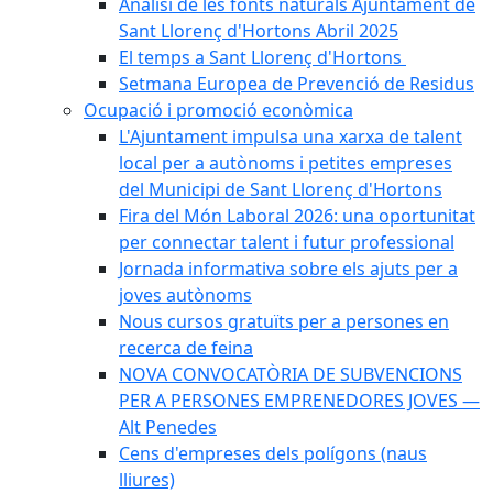
Anàlisi de les fonts naturals Ajuntament de
Sant Llorenç d'Hortons Abril 2025
El temps a Sant Llorenç d'Hortons
Setmana Europea de Prevenció de Residus
Ocupació i promoció econòmica
L'Ajuntament impulsa una xarxa de talent
local per a autònoms i petites empreses
del Municipi de Sant Llorenç d'Hortons
Fira del Món Laboral 2026: una oportunitat
per connectar talent i futur professional
Jornada informativa sobre els ajuts per a
joves autònoms
Nous cursos gratuïts per a persones en
recerca de feina
NOVA CONVOCATÒRIA DE SUBVENCIONS
PER A PERSONES EMPRENEDORES JOVES —
Alt Penedes
Cens d'empreses dels polígons (naus
lliures)