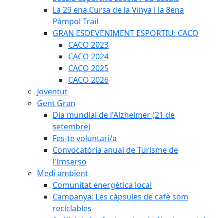
La 29 ena Cursa de la Vinya i la 8ena
Pàmpol Trail
GRAN ESDEVENIMENT ESPORTIU: CACO
CACO 2023
CACO 2024
CACO 2025
CACO 2026
Joventut
Gent Gran
Dia mundial de l'Alzheimer (21 de
setembre)
Fes-te voluntari/a
Convocatòria anual de Turisme de
l'Imserso
Medi ambient
Comunitat energètica local
Campanya: Les càpsules de cafè som
reciclables