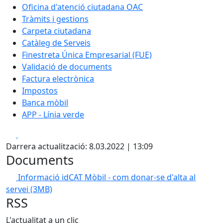
Oficina d'atenció ciutadana OAC
Tràmits i gestions
Carpeta ciutadana
Catàleg de Serveis
Finestreta Única Empresarial (FUE)
Validació de documents
Factura electrònica
Impostos
Banca mòbil
APP - Línia verde
Facebook
X
Darrera actualització: 8.03.2022 | 13:09
Documents
Informació idCAT Mòbil - com donar-se d'alta al
servei
(3MB)
RSS
L'actualitat a un clic