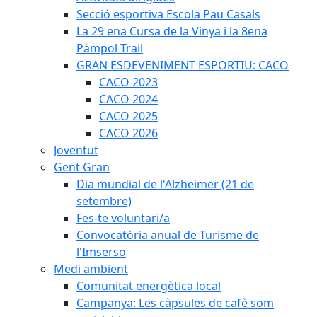
Secció esportiva Escola Pau Casals
La 29 ena Cursa de la Vinya i la 8ena
Pàmpol Trail
GRAN ESDEVENIMENT ESPORTIU: CACO
CACO 2023
CACO 2024
CACO 2025
CACO 2026
Joventut
Gent Gran
Dia mundial de l'Alzheimer (21 de
setembre)
Fes-te voluntari/a
Convocatòria anual de Turisme de
l'Imserso
Medi ambient
Comunitat energètica local
Campanya: Les càpsules de cafè som