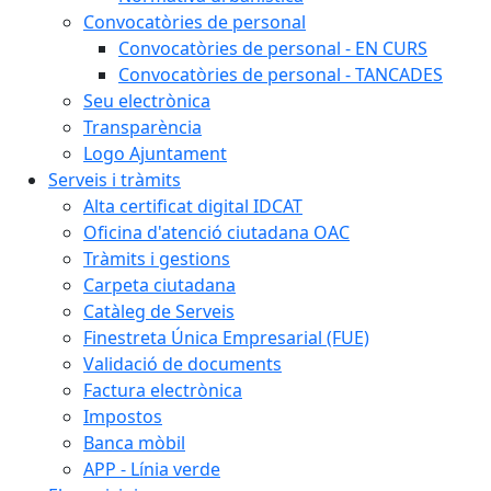
Convocatòries de personal
Convocatòries de personal - EN CURS
Convocatòries de personal - TANCADES
Seu electrònica
Transparència
Logo Ajuntament
Serveis i tràmits
Alta certificat digital IDCAT
Oficina d'atenció ciutadana OAC
Tràmits i gestions
Carpeta ciutadana
Catàleg de Serveis
Finestreta Única Empresarial (FUE)
Validació de documents
Factura electrònica
Impostos
Banca mòbil
APP - Línia verde