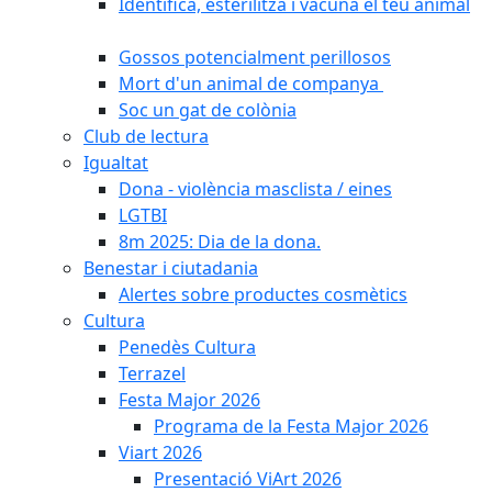
Identifica, esterilitza i vacuna el teu animal
Gossos potencialment perillosos
Mort d'un animal de companya
Soc un gat de colònia
Club de lectura
Igualtat
Dona - violència masclista / eines
LGTBI
8m 2025: Dia de la dona.
Benestar i ciutadania
Alertes sobre productes cosmètics
Cultura
Penedès Cultura
Terrazel
Festa Major 2026
Programa de la Festa Major 2026
Viart 2026
Presentació ViArt 2026