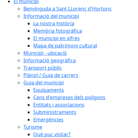
El municipi
Benvinguda a Sant LLorenç d'Hortons
Informació del municipi
La nostra història
Memòria fotogràfica
El municipi en xifres
Mapa de patrimoni cultural
Municipi - ubicació
Informació geogràfica
Transport públic
Plànol / Guia de carrers
Guia del municipi
Equipaments
Cens d'empreses dels polígons
Entitats i associacions
Subministraments
Emergències
Turisme
Què puc visitar?