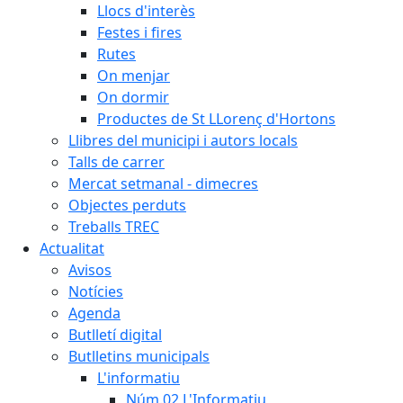
Llocs d'interès
Festes i fires
Rutes
On menjar
On dormir
Productes de St LLorenç d'Hortons
Llibres del municipi i autors locals
Talls de carrer
Mercat setmanal - dimecres
Objectes perduts
Treballs TREC
Actualitat
Avisos
Notícies
Agenda
Butlletí digital
Butlletins municipals
L'informatiu
Núm.02 L'Informatiu