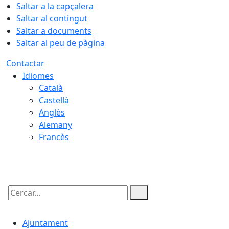
Saltar a la capçalera
Saltar al contingut
Saltar a documents
Saltar al peu de pàgina
Contactar
Idiomes
Català
Castellà
Anglès
Alemany
Francès
10.08.2026 | 05:45
Cercar:
Ajuntament