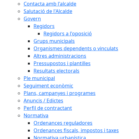
Contacta amb l'alcalde
Salutació de l'Alcalde
Govern
Regidors
Regidors a l'oposició
Grups municipals
Organismes dependents o vinculats
Altres administracions
Pressupostos i plantilles
Resultats electorals
Ple municipal
Seguiment econòmic
Plans, campanyes i programes
Anuncis / Edictes
Perfil de contractant
Normativa
Ordenances reguladores
Ordenances fiscals, impostos i taxes
Normativa urbanística