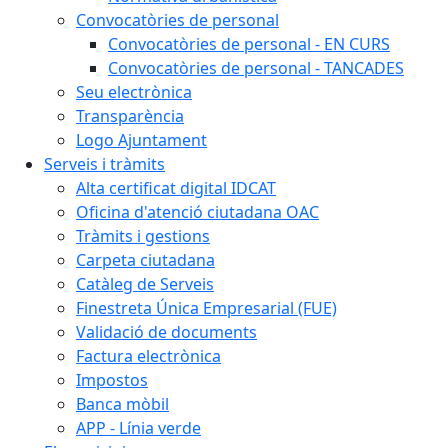
Convocatòries de personal
Convocatòries de personal - EN CURS
Convocatòries de personal - TANCADES
Seu electrònica
Transparència
Logo Ajuntament
Serveis i tràmits
Alta certificat digital IDCAT
Oficina d'atenció ciutadana OAC
Tràmits i gestions
Carpeta ciutadana
Catàleg de Serveis
Finestreta Única Empresarial (FUE)
Validació de documents
Factura electrònica
Impostos
Banca mòbil
APP - Línia verde