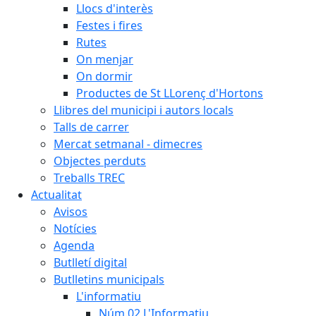
Llocs d'interès
Festes i fires
Rutes
On menjar
On dormir
Productes de St LLorenç d'Hortons
Llibres del municipi i autors locals
Talls de carrer
Mercat setmanal - dimecres
Objectes perduts
Treballs TREC
Actualitat
Avisos
Notícies
Agenda
Butlletí digital
Butlletins municipals
L'informatiu
Núm.02 L'Informatiu