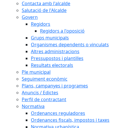
Contacta amb l'alcalde
Salutació de l'Alcalde
Govern
Regidors
Regidors a l'oposició
Grups municipals
Organismes dependents o vinculats
Altres administracions
Pressupostos i plantilles
Resultats electorals
Ple municipal
Seguiment econòmic
Plans, campanyes i programes
Anuncis / Edictes
Perfil de contractant
Normativa
Ordenances reguladores
Ordenances fiscals, impostos i taxes
Normativa urbanística