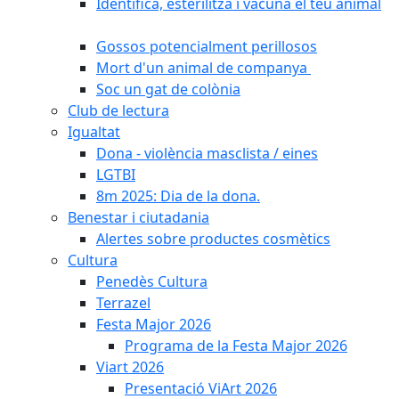
Identifica, esterilitza i vacuna el teu animal
Gossos potencialment perillosos
Mort d'un animal de companya
Soc un gat de colònia
Club de lectura
Igualtat
Dona - violència masclista / eines
LGTBI
8m 2025: Dia de la dona.
Benestar i ciutadania
Alertes sobre productes cosmètics
Cultura
Penedès Cultura
Terrazel
Festa Major 2026
Programa de la Festa Major 2026
Viart 2026
Presentació ViArt 2026