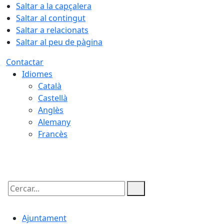
Saltar a la capçalera
Saltar al contingut
Saltar a relacionats
Saltar al peu de pàgina
Contactar
Idiomes
Català
Castellà
Anglès
Alemany
Francès
06.08.2026 | 05:00
Cercar:
Ajuntament