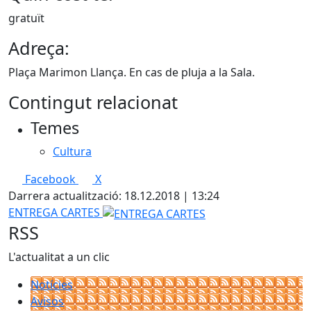
gratuït
Adreça:
Plaça Marimon Llança. En cas de pluja a la Sala.
Contingut relacionat
Temes
Cultura
Facebook
X
Darrera actualització: 18.12.2018 | 13:24
ENTREGA CARTES
RSS
L'actualitat a un clic
Notícies
Avisos