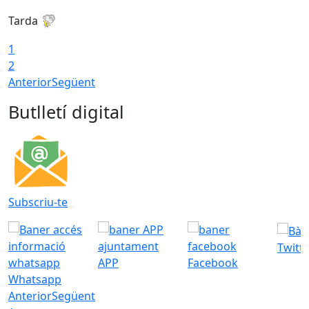
Tarda
1
2
Anterior
Següent
Butlletí digital
Subscriu-te
Twitt
APP
Facebook
Whatsapp
Anterior
Següent