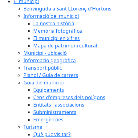
El municipi
Benvinguda a Sant LLorenç d'Hortons
Informació del municipi
La nostra història
Memòria fotogràfica
El municipi en xifres
Mapa de patrimoni cultural
Municipi - ubicació
Informació geogràfica
Transport públic
Plànol / Guia de carrers
Guia del municipi
Equipaments
Cens d'empreses dels polígons
Entitats i associacions
Subministraments
Emergències
Turisme
Què puc visitar?