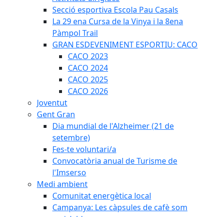
Secció esportiva Escola Pau Casals
La 29 ena Cursa de la Vinya i la 8ena
Pàmpol Trail
GRAN ESDEVENIMENT ESPORTIU: CACO
CACO 2023
CACO 2024
CACO 2025
CACO 2026
Joventut
Gent Gran
Dia mundial de l'Alzheimer (21 de
setembre)
Fes-te voluntari/a
Convocatòria anual de Turisme de
l'Imserso
Medi ambient
Comunitat energètica local
Campanya: Les càpsules de cafè som