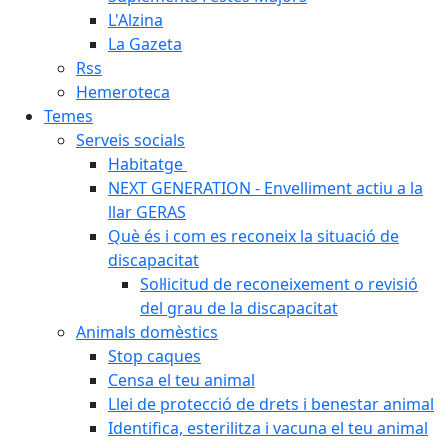
L'Alzina
La Gazeta
Rss
Hemeroteca
Temes
Serveis socials
Habitatge
NEXT GENERATION - Envelliment actiu a la
llar GERAS
Què és i com es reconeix la situació de
discapacitat
Sol·licitud de reconeixement o revisió
del grau de la discapacitat
Animals domèstics
Stop caques
Censa el teu animal
Llei de protecció de drets i benestar animal
Identifica, esterilitza i vacuna el teu animal