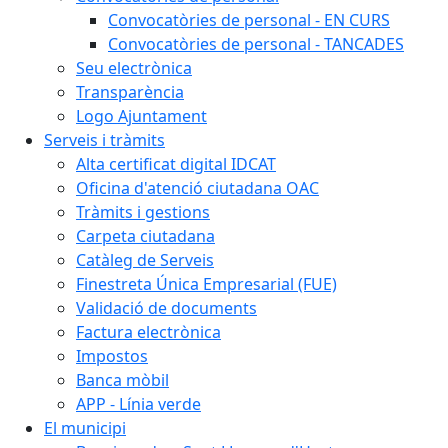
Convocatòries de personal - EN CURS
Convocatòries de personal - TANCADES
Seu electrònica
Transparència
Logo Ajuntament
Serveis i tràmits
Alta certificat digital IDCAT
Oficina d'atenció ciutadana OAC
Tràmits i gestions
Carpeta ciutadana
Catàleg de Serveis
Finestreta Única Empresarial (FUE)
Validació de documents
Factura electrònica
Impostos
Banca mòbil
APP - Línia verde
El municipi