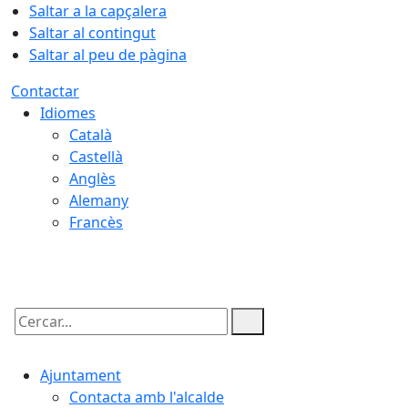
Saltar a la capçalera
Saltar al contingut
Saltar al peu de pàgina
Contactar
Idiomes
Català
Castellà
Anglès
Alemany
Francès
07.08.2026 | 09:59
Cercar:
Ajuntament
Contacta amb l'alcalde