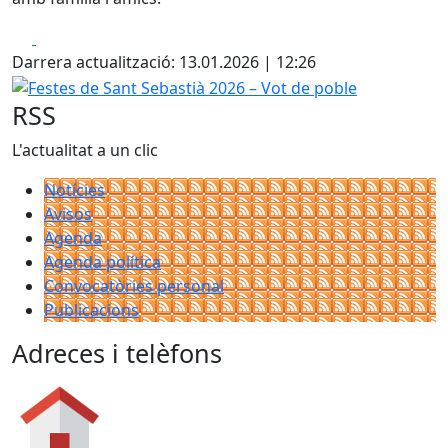
Facebook
X
Darrera actualització: 13.01.2026 | 12:26
Festes de Sant Sebastià 2026 – Vot de poble
RSS
L'actualitat a un clic
Notícies
Avisos
Agenda
Agenda política
Convocatòries personal
Publicacions
Adreces i telèfons