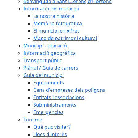
Benvinguda a Sant LLorenç d'Hortons
Informació del municipi
La nostra història
Memòria fotogràfica
El municipi en xifres
Mapa de patrimoni cultural
Municipi - ubicació
Informació geogràfica
Transport públic
Plànol / Guia de carrers
Guia del municipi
Equipaments
Cens d'empreses dels polígons
Entitats i associacions
Subministraments
Emergències
Turisme
Què puc visitar?
Llocs d'interès