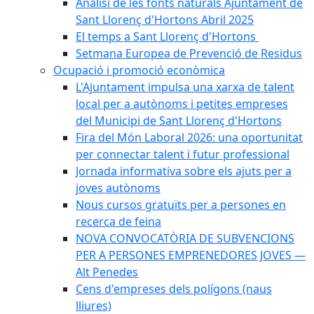
Anàlisi de les fonts naturals Ajuntament de
Sant Llorenç d'Hortons Abril 2025
El temps a Sant Llorenç d'Hortons
Setmana Europea de Prevenció de Residus
Ocupació i promoció econòmica
L'Ajuntament impulsa una xarxa de talent
local per a autònoms i petites empreses
del Municipi de Sant Llorenç d'Hortons
Fira del Món Laboral 2026: una oportunitat
per connectar talent i futur professional
Jornada informativa sobre els ajuts per a
joves autònoms
Nous cursos gratuïts per a persones en
recerca de feina
NOVA CONVOCATÒRIA DE SUBVENCIONS
PER A PERSONES EMPRENEDORES JOVES —
Alt Penedes
Cens d'empreses dels polígons (naus
lliures)