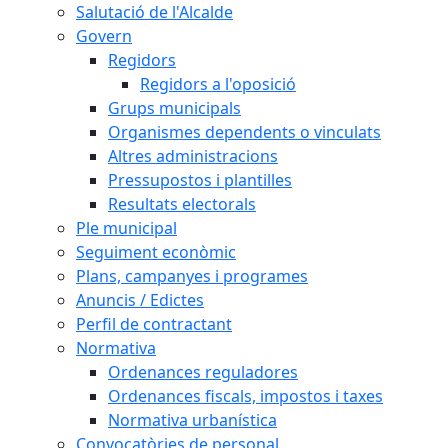
Salutació de l'Alcalde
Govern
Regidors
Regidors a l'oposició
Grups municipals
Organismes dependents o vinculats
Altres administracions
Pressupostos i plantilles
Resultats electorals
Ple municipal
Seguiment econòmic
Plans, campanyes i programes
Anuncis / Edictes
Perfil de contractant
Normativa
Ordenances reguladores
Ordenances fiscals, impostos i taxes
Normativa urbanística
Convocatòries de personal