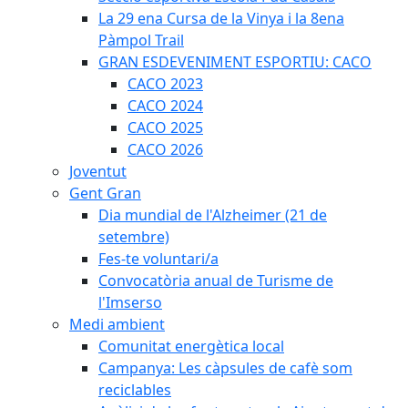
La 29 ena Cursa de la Vinya i la 8ena
Pàmpol Trail
GRAN ESDEVENIMENT ESPORTIU: CACO
CACO 2023
CACO 2024
CACO 2025
CACO 2026
Joventut
Gent Gran
Dia mundial de l'Alzheimer (21 de
setembre)
Fes-te voluntari/a
Convocatòria anual de Turisme de
l'Imserso
Medi ambient
Comunitat energètica local
Campanya: Les càpsules de cafè som
reciclables