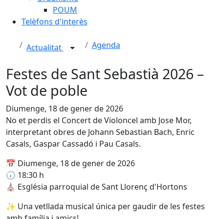
POUM
Telèfons d'interès
Agenda
Actualitat
Festes de Sant Sebastià 2026 –
Vot de poble
Diumenge, 18 de gener de 2026
No et perdis el Concert de Violoncel amb Jose Mor,
interpretant obres de Johann Sebastian Bach, Enric
Casals, Gaspar Cassadó i Pau Casals.
📅 Diumenge, 18 de gener de 2026
🕡 18:30 h
⛪ Església parroquial de Sant Llorenç d'Hortons
✨ Una vetllada musical única per gaudir de les festes
amb família i amics!