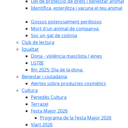
Llei de protecció de drets i benestar animal
Identifica, esterilitza i vacuna el teu animal
Gossos potencialment perillosos
Mort d'un animal de companya
Soc un gat de colònia
Club de lectura
Igualtat
Dona - violència masclista / eines
LGTBI
8m 2025: Dia de la dona.
Benestar i ciutadania
Alertes sobre productes cosmètics
Cultura
Penedès Cultura
Terrazel
Festa Major 2026
Programa de la Festa Major 2026
Viart 2026