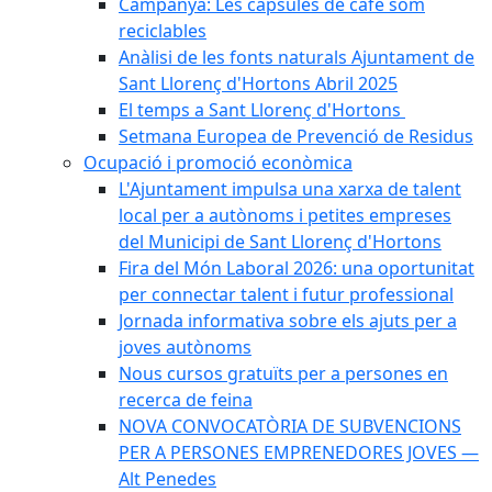
Campanya: Les càpsules de cafè som
reciclables
Anàlisi de les fonts naturals Ajuntament de
Sant Llorenç d'Hortons Abril 2025
El temps a Sant Llorenç d'Hortons
Setmana Europea de Prevenció de Residus
Ocupació i promoció econòmica
L'Ajuntament impulsa una xarxa de talent
local per a autònoms i petites empreses
del Municipi de Sant Llorenç d'Hortons
Fira del Món Laboral 2026: una oportunitat
per connectar talent i futur professional
Jornada informativa sobre els ajuts per a
joves autònoms
Nous cursos gratuïts per a persones en
recerca de feina
NOVA CONVOCATÒRIA DE SUBVENCIONS
PER A PERSONES EMPRENEDORES JOVES —
Alt Penedes