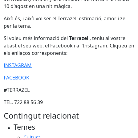
10 d'agost en una nit màgica.
Això és, i això vol ser el Terrazel: estimació, amor i zel
per la terra.
Si voleu més informació del
Terrazel
, teniu al vostre
abast el seu web, el Facebook i a l'Instagram. Cliqueu en
els enllaços corresponents:
INSTAGRAM
FACEBOOK
#TERRAZEL
TEL. 722 88 56 39
Contingut relacionat
Temes
Cultura