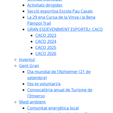
Activitats dirigides
Secció esportiva Escola Pau Casals
La 29 ena Cursa de la Vinya i la 8ena
Pàmpol Trail
GRAN ESDEVENIMENT ESPORTIU: CACO
CACO 2023
CACO 2024
CACO 2025
CACO 2026
Joventut
Gent Gran
Dia mundial de l'Alzheimer (21 de
setembre)
Fes-te voluntari/a
Convocatòria anual de Turisme de
l'Imserso
Medi ambient
Comunitat energètica local