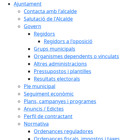
Ajuntament
Contacta amb l'alcalde
Salutació de l'Alcalde
Govern
Regidors
Regidors a l'oposició
Grups municipals
Organismes dependents o vinculats
Altres administracions
Pressupostos i plantilles
Resultats electorals
Ple municipal
Seguiment econòmic
Plans, campanyes i programes
Anuncis / Edictes
Perfil de contractant
Normativa
Ordenances reguladores
Ordenances fiscals, impostos i taxes