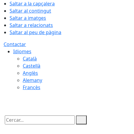
Saltar a la capçalera
Saltar al contingut
Saltar a imatges
Saltar a relacionats
Saltar al peu de pàgina
Contactar
Idiomes
Català
Castellà
Anglès
Alemany
Francès
07.08.2026 | 07:01
Cercar: