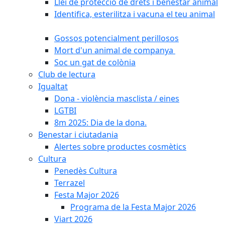
Llei de protecció de drets i benestar animal
Identifica, esterilitza i vacuna el teu animal
Gossos potencialment perillosos
Mort d'un animal de companya
Soc un gat de colònia
Club de lectura
Igualtat
Dona - violència masclista / eines
LGTBI
8m 2025: Dia de la dona.
Benestar i ciutadania
Alertes sobre productes cosmètics
Cultura
Penedès Cultura
Terrazel
Festa Major 2026
Programa de la Festa Major 2026
Viart 2026