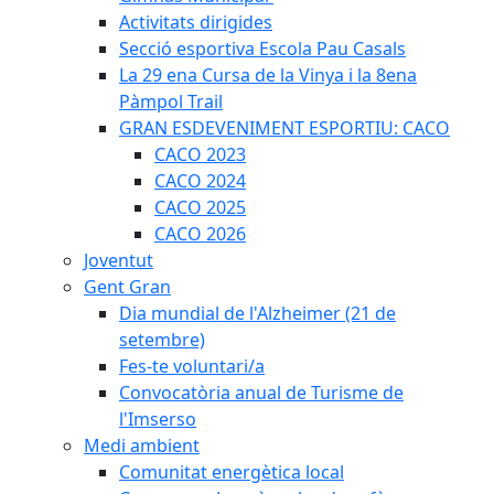
Activitats dirigides
Secció esportiva Escola Pau Casals
La 29 ena Cursa de la Vinya i la 8ena
Pàmpol Trail
GRAN ESDEVENIMENT ESPORTIU: CACO
CACO 2023
CACO 2024
CACO 2025
CACO 2026
Joventut
Gent Gran
Dia mundial de l'Alzheimer (21 de
setembre)
Fes-te voluntari/a
Convocatòria anual de Turisme de
l'Imserso
Medi ambient
Comunitat energètica local