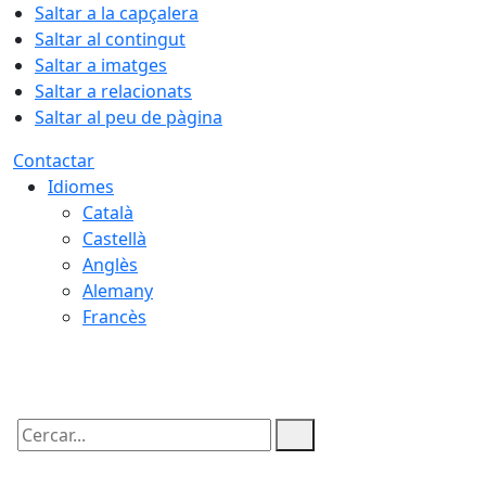
Saltar a la capçalera
Saltar al contingut
Saltar a imatges
Saltar a relacionats
Saltar al peu de pàgina
Contactar
Idiomes
Català
Castellà
Anglès
Alemany
Francès
07.08.2026 | 21:14
Cercar: