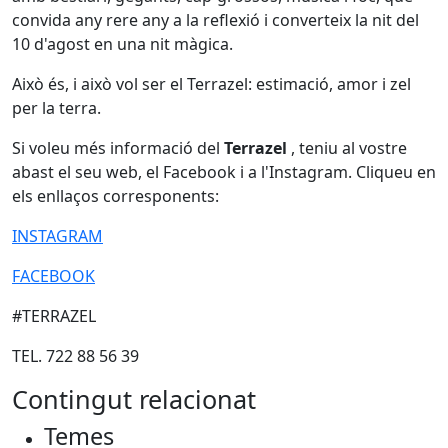
convida any rere any a la reflexió i converteix la nit del
10 d'agost en una nit màgica.
Això és, i això vol ser el Terrazel: estimació, amor i zel
per la terra.
Si voleu més informació del
Terrazel
, teniu al vostre
abast el seu web, el Facebook i a l'Instagram. Cliqueu en
els enllaços corresponents:
INSTAGRAM
FACEBOOK
#TERRAZEL
TEL. 722 88 56 39
Contingut relacionat
Temes