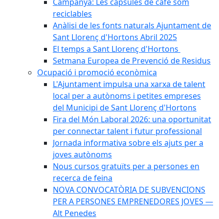
Campanya: Les càpsules de cafè som
reciclables
Anàlisi de les fonts naturals Ajuntament de
Sant Llorenç d'Hortons Abril 2025
El temps a Sant Llorenç d'Hortons
Setmana Europea de Prevenció de Residus
Ocupació i promoció econòmica
L'Ajuntament impulsa una xarxa de talent
local per a autònoms i petites empreses
del Municipi de Sant Llorenç d'Hortons
Fira del Món Laboral 2026: una oportunitat
per connectar talent i futur professional
Jornada informativa sobre els ajuts per a
joves autònoms
Nous cursos gratuïts per a persones en
recerca de feina
NOVA CONVOCATÒRIA DE SUBVENCIONS
PER A PERSONES EMPRENEDORES JOVES —
Alt Penedes