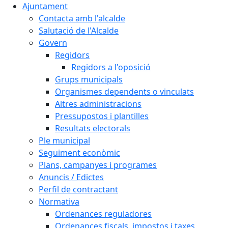
Ajuntament
Contacta amb l'alcalde
Salutació de l'Alcalde
Govern
Regidors
Regidors a l'oposició
Grups municipals
Organismes dependents o vinculats
Altres administracions
Pressupostos i plantilles
Resultats electorals
Ple municipal
Seguiment econòmic
Plans, campanyes i programes
Anuncis / Edictes
Perfil de contractant
Normativa
Ordenances reguladores
Ordenances fiscals, impostos i taxes