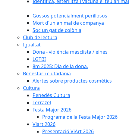
Identifica, esterilitza i vacuna el teu animal
Gossos potencialment perillosos
Mort d'un animal de companya
Soc un gat de colònia
Club de lectura
Igualtat
Dona - violència masclista / eines
LGTBI
8m 2025: Dia de la dona.
Benestar i ciutadania
Alertes sobre productes cosmètics
Cultura
Penedès Cultura
Terrazel
Festa Major 2026
Programa de la Festa Major 2026
Viart 2026
Presentació ViArt 2026