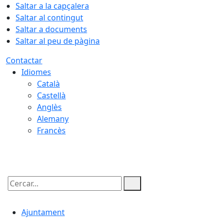
Saltar a la capçalera
Saltar al contingut
Saltar a documents
Saltar al peu de pàgina
Contactar
Idiomes
Català
Castellà
Anglès
Alemany
Francès
06.08.2026 | 04:23
Cercar:
Ajuntament