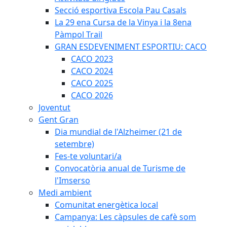
Secció esportiva Escola Pau Casals
La 29 ena Cursa de la Vinya i la 8ena
Pàmpol Trail
GRAN ESDEVENIMENT ESPORTIU: CACO
CACO 2023
CACO 2024
CACO 2025
CACO 2026
Joventut
Gent Gran
Dia mundial de l'Alzheimer (21 de
setembre)
Fes-te voluntari/a
Convocatòria anual de Turisme de
l'Imserso
Medi ambient
Comunitat energètica local
Campanya: Les càpsules de cafè som