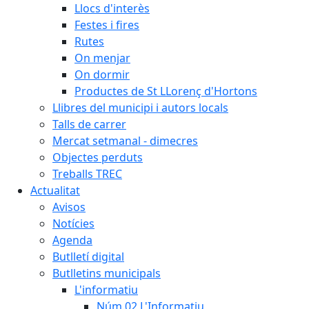
Llocs d'interès
Festes i fires
Rutes
On menjar
On dormir
Productes de St LLorenç d'Hortons
Llibres del municipi i autors locals
Talls de carrer
Mercat setmanal - dimecres
Objectes perduts
Treballs TREC
Actualitat
Avisos
Notícies
Agenda
Butlletí digital
Butlletins municipals
L'informatiu
Núm.02 L'Informatiu