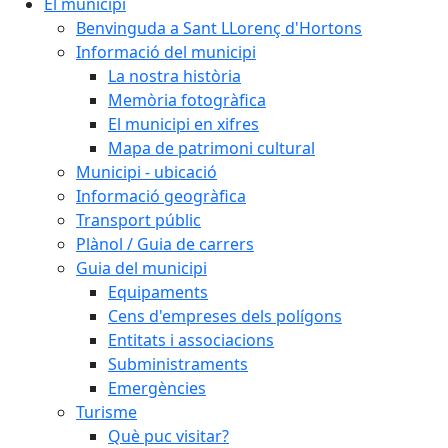
El municipi
Benvinguda a Sant LLorenç d'Hortons
Informació del municipi
La nostra història
Memòria fotogràfica
El municipi en xifres
Mapa de patrimoni cultural
Municipi - ubicació
Informació geogràfica
Transport públic
Plànol / Guia de carrers
Guia del municipi
Equipaments
Cens d'empreses dels polígons
Entitats i associacions
Subministraments
Emergències
Turisme
Què puc visitar?