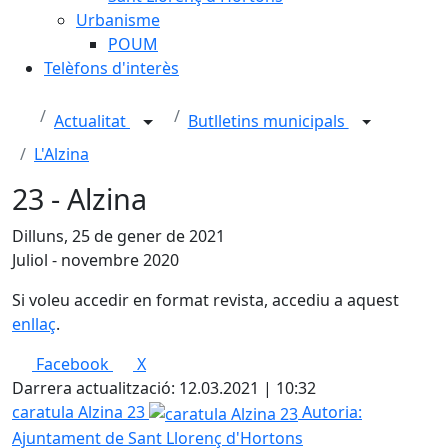
Urbanisme
POUM
Telèfons d'interès
Actualitat
Butlletins municipals
L'Alzina
23 - Alzina
Dilluns, 25 de gener de 2021
Juliol - novembre 2020
Si voleu accedir en format revista, accediu a aquest
enllaç
.
Facebook
X
Darrera actualització: 12.03.2021 | 10:32
caratula Alzina 23
Autoria:
Ajuntament de Sant Llorenç d'Hortons