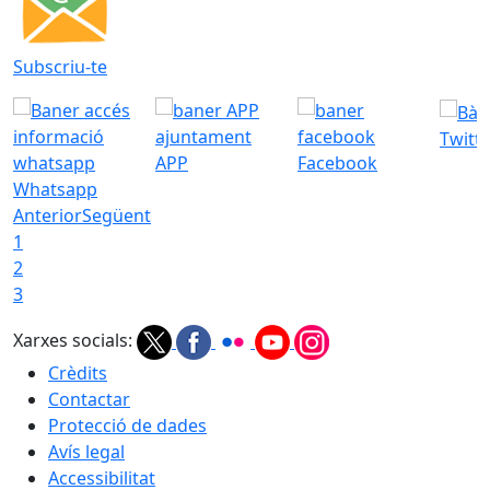
Subscriu-te
Twitt
APP
Facebook
Whatsapp
Anterior
Següent
1
2
3
Xarxes socials:
Crèdits
Contactar
Protecció de dades
Avís legal
Accessibilitat