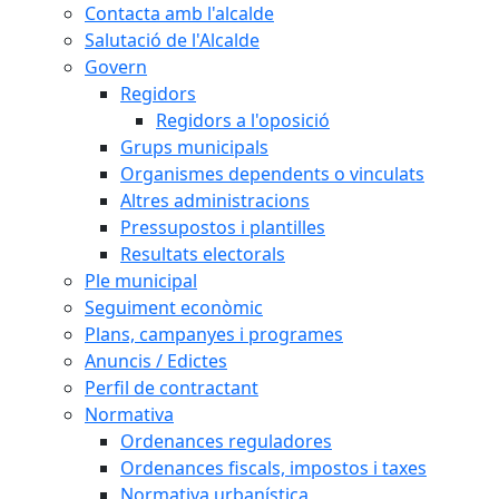
Contacta amb l'alcalde
Salutació de l'Alcalde
Govern
Regidors
Regidors a l'oposició
Grups municipals
Organismes dependents o vinculats
Altres administracions
Pressupostos i plantilles
Resultats electorals
Ple municipal
Seguiment econòmic
Plans, campanyes i programes
Anuncis / Edictes
Perfil de contractant
Normativa
Ordenances reguladores
Ordenances fiscals, impostos i taxes
Normativa urbanística