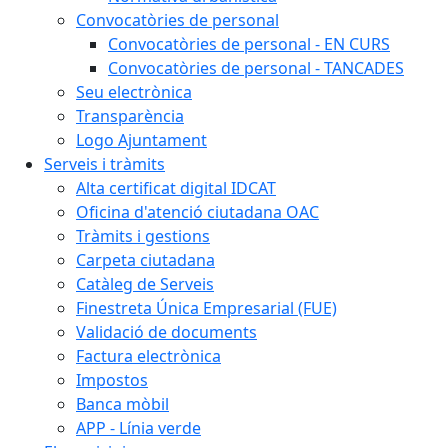
Convocatòries de personal
Convocatòries de personal - EN CURS
Convocatòries de personal - TANCADES
Seu electrònica
Transparència
Logo Ajuntament
Serveis i tràmits
Alta certificat digital IDCAT
Oficina d'atenció ciutadana OAC
Tràmits i gestions
Carpeta ciutadana
Catàleg de Serveis
Finestreta Única Empresarial (FUE)
Validació de documents
Factura electrònica
Impostos
Banca mòbil
APP - Línia verde