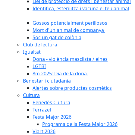
Llei de protecció de drets i benestar animal
Identifica, esterilitza i vacuna el teu animal
Gossos potencialment perillosos
Mort d'un animal de companya
Soc un gat de colònia
Club de lectura
Igualtat
Dona - violència masclista / eines
LGTBI
8m 2025: Dia de la dona.
Benestar i ciutadania
Alertes sobre productes cosmètics
Cultura
Penedès Cultura
Terrazel
Festa Major 2026
Programa de la Festa Major 2026
Viart 2026