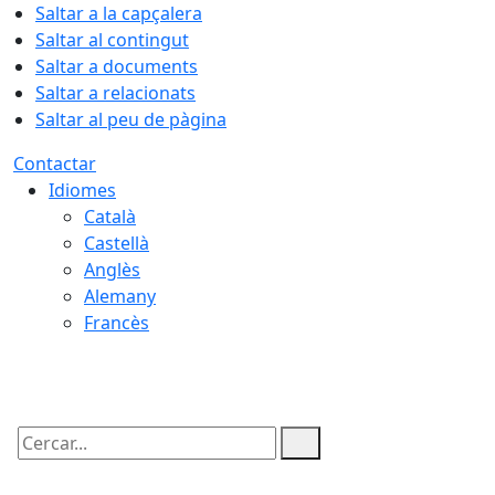
Saltar a la capçalera
Saltar al contingut
Saltar a documents
Saltar a relacionats
Saltar al peu de pàgina
Contactar
Idiomes
Català
Castellà
Anglès
Alemany
Francès
07.08.2026 | 15:19
Cercar: