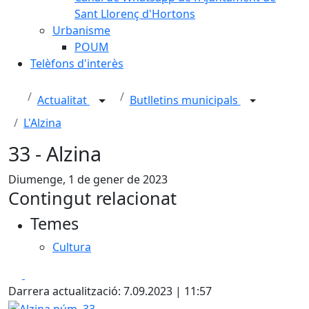
Sant Llorenç d'Hortons
Urbanisme
POUM
Telèfons d'interès
Actualitat
Butlletins municipals
L'Alzina
33 - Alzina
Diumenge, 1 de gener de 2023
Contingut relacionat
Temes
Cultura
Facebook
X
Darrera actualització: 7.09.2023 | 11:57
Alzina núm. 33