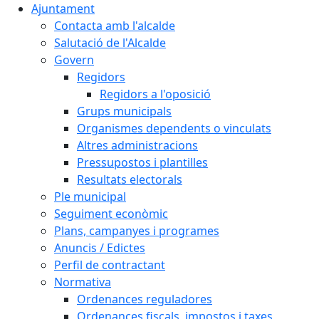
Ajuntament
Contacta amb l'alcalde
Salutació de l'Alcalde
Govern
Regidors
Regidors a l'oposició
Grups municipals
Organismes dependents o vinculats
Altres administracions
Pressupostos i plantilles
Resultats electorals
Ple municipal
Seguiment econòmic
Plans, campanyes i programes
Anuncis / Edictes
Perfil de contractant
Normativa
Ordenances reguladores
Ordenances fiscals, impostos i taxes