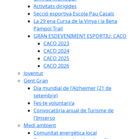
Activitats dirigides
Secció esportiva Escola Pau Casals
La 29 ena Cursa de la Vinya i la 8ena
Pàmpol Trail
GRAN ESDEVENIMENT ESPORTIU: CACO
CACO 2023
CACO 2024
CACO 2025
CACO 2026
Joventut
Gent Gran
Dia mundial de l'Alzheimer (21 de
setembre)
Fes-te voluntari/a
Convocatòria anual de Turisme de
l'Imserso
Medi ambient
Comunitat energètica local