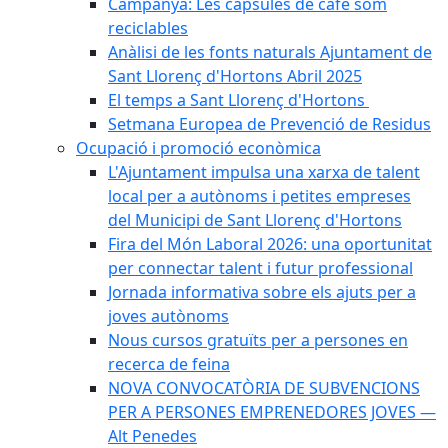
Campanya: Les càpsules de cafè som
reciclables
Anàlisi de les fonts naturals Ajuntament de
Sant Llorenç d'Hortons Abril 2025
El temps a Sant Llorenç d'Hortons
Setmana Europea de Prevenció de Residus
Ocupació i promoció econòmica
L'Ajuntament impulsa una xarxa de talent
local per a autònoms i petites empreses
del Municipi de Sant Llorenç d'Hortons
Fira del Món Laboral 2026: una oportunitat
per connectar talent i futur professional
Jornada informativa sobre els ajuts per a
joves autònoms
Nous cursos gratuïts per a persones en
recerca de feina
NOVA CONVOCATÒRIA DE SUBVENCIONS
PER A PERSONES EMPRENEDORES JOVES —
Alt Penedes