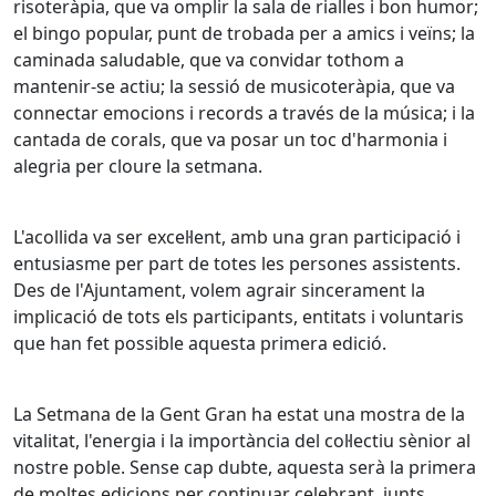
risoteràpia, que va omplir la sala de rialles i bon humor;
el bingo popular, punt de trobada per a amics i veïns; la
caminada saludable, que va convidar tothom a
mantenir-se actiu; la sessió de musicoteràpia, que va
connectar emocions i records a través de la música; i la
cantada de corals, que va posar un toc d'harmonia i
alegria per cloure la setmana.
L'acollida va ser excel·lent, amb una gran participació i
entusiasme per part de totes les persones assistents.
Des de l'Ajuntament, volem agrair sincerament la
implicació de tots els participants, entitats i voluntaris
que han fet possible aquesta primera edició.
La Setmana de la Gent Gran ha estat una mostra de la
vitalitat, l'energia i la importància del col·lectiu sènior al
nostre poble. Sense cap dubte, aquesta serà la primera
de moltes edicions per continuar celebrant, junts,