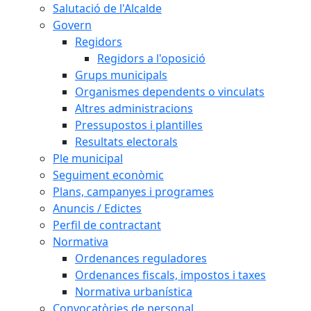
Salutació de l'Alcalde
Govern
Regidors
Regidors a l'oposició
Grups municipals
Organismes dependents o vinculats
Altres administracions
Pressupostos i plantilles
Resultats electorals
Ple municipal
Seguiment econòmic
Plans, campanyes i programes
Anuncis / Edictes
Perfil de contractant
Normativa
Ordenances reguladores
Ordenances fiscals, impostos i taxes
Normativa urbanística
Convocatòries de personal