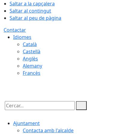
Saltar a la capçalera
Saltar al contingut
Saltar al peu de pàgina
Contactar
Idiomes
Català
Castellà
Anglès
Alemany
Francès
07.08.2026 | 12:52
Cercar:
Ajuntament
Contacta amb l'alcalde