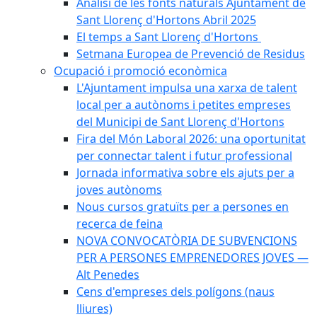
Anàlisi de les fonts naturals Ajuntament de
Sant Llorenç d'Hortons Abril 2025
El temps a Sant Llorenç d'Hortons
Setmana Europea de Prevenció de Residus
Ocupació i promoció econòmica
L'Ajuntament impulsa una xarxa de talent
local per a autònoms i petites empreses
del Municipi de Sant Llorenç d'Hortons
Fira del Món Laboral 2026: una oportunitat
per connectar talent i futur professional
Jornada informativa sobre els ajuts per a
joves autònoms
Nous cursos gratuïts per a persones en
recerca de feina
NOVA CONVOCATÒRIA DE SUBVENCIONS
PER A PERSONES EMPRENEDORES JOVES —
Alt Penedes
Cens d'empreses dels polígons (naus
lliures)