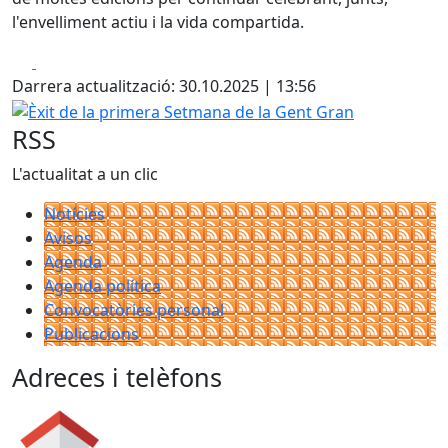
l'envelliment actiu i la vida compartida.
Facebook
X
Darrera actualització: 30.10.2025 | 13:56
Èxit de la primera Setmana de la Gent Gran
RSS
L'actualitat a un clic
Notícies
Avisos
Agenda
Agenda política
Convocatòries personal
Publicacions
Adreces i telèfons