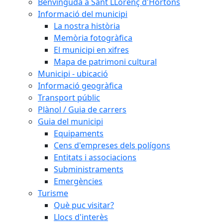
Benvinguda a Sant LLorenç d'Hortons
Informació del municipi
La nostra història
Memòria fotogràfica
El municipi en xifres
Mapa de patrimoni cultural
Municipi - ubicació
Informació geogràfica
Transport públic
Plànol / Guia de carrers
Guia del municipi
Equipaments
Cens d'empreses dels polígons
Entitats i associacions
Subministraments
Emergències
Turisme
Què puc visitar?
Llocs d'interès