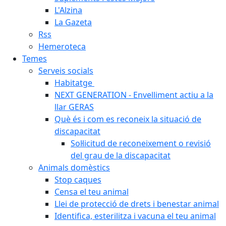
L'Alzina
La Gazeta
Rss
Hemeroteca
Temes
Serveis socials
Habitatge
NEXT GENERATION - Envelliment actiu a la
llar GERAS
Què és i com es reconeix la situació de
discapacitat
Sol·licitud de reconeixement o revisió
del grau de la discapacitat
Animals domèstics
Stop caques
Censa el teu animal
Llei de protecció de drets i benestar animal
Identifica, esterilitza i vacuna el teu animal