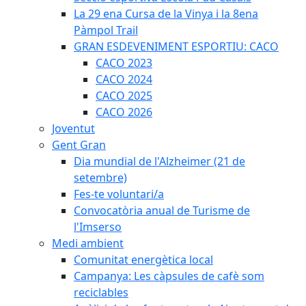
La 29 ena Cursa de la Vinya i la 8ena
Pàmpol Trail
GRAN ESDEVENIMENT ESPORTIU: CACO
CACO 2023
CACO 2024
CACO 2025
CACO 2026
Joventut
Gent Gran
Dia mundial de l'Alzheimer (21 de
setembre)
Fes-te voluntari/a
Convocatòria anual de Turisme de
l'Imserso
Medi ambient
Comunitat energètica local
Campanya: Les càpsules de cafè som
reciclables