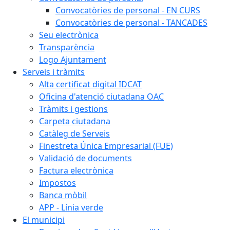
Convocatòries de personal - EN CURS
Convocatòries de personal - TANCADES
Seu electrònica
Transparència
Logo Ajuntament
Serveis i tràmits
Alta certificat digital IDCAT
Oficina d'atenció ciutadana OAC
Tràmits i gestions
Carpeta ciutadana
Catàleg de Serveis
Finestreta Única Empresarial (FUE)
Validació de documents
Factura electrònica
Impostos
Banca mòbil
APP - Línia verde
El municipi