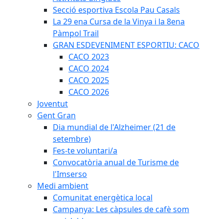
Secció esportiva Escola Pau Casals
La 29 ena Cursa de la Vinya i la 8ena
Pàmpol Trail
GRAN ESDEVENIMENT ESPORTIU: CACO
CACO 2023
CACO 2024
CACO 2025
CACO 2026
Joventut
Gent Gran
Dia mundial de l'Alzheimer (21 de
setembre)
Fes-te voluntari/a
Convocatòria anual de Turisme de
l'Imserso
Medi ambient
Comunitat energètica local
Campanya: Les càpsules de cafè som