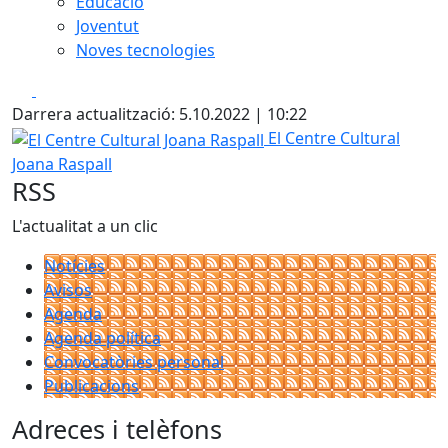
Educació
Joventut
Noves tecnologies
Facebook
X
Darrera actualització: 5.10.2022 | 10:22
El Centre Cultural Joana Raspall
El Centre Cultural
Joana Raspall
RSS
L'actualitat a un clic
Notícies
Avisos
Agenda
Agenda política
Convocatòries personal
Publicacions
Adreces i telèfons