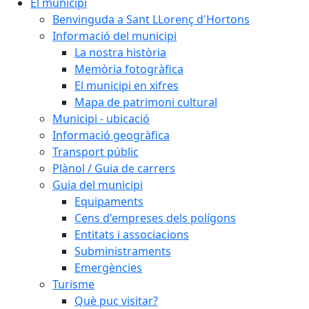
El municipi
Benvinguda a Sant LLorenç d'Hortons
Informació del municipi
La nostra història
Memòria fotogràfica
El municipi en xifres
Mapa de patrimoni cultural
Municipi - ubicació
Informació geogràfica
Transport públic
Plànol / Guia de carrers
Guia del municipi
Equipaments
Cens d'empreses dels polígons
Entitats i associacions
Subministraments
Emergències
Turisme
Què puc visitar?