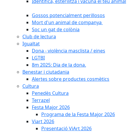
Identifica, esterilitza i vacuna el teu animal
Gossos potencialment perillosos
Mort d'un animal de companya
Soc un gat de colònia
Club de lectura
Igualtat
Dona - violència masclista / eines
LGTBI
8m 2025: Dia de la dona.
Benestar i ciutadania
Alertes sobre productes cosmètics
Cultura
Penedès Cultura
Terrazel
Festa Major 2026
Programa de la Festa Major 2026
Viart 2026
Presentació ViArt 2026