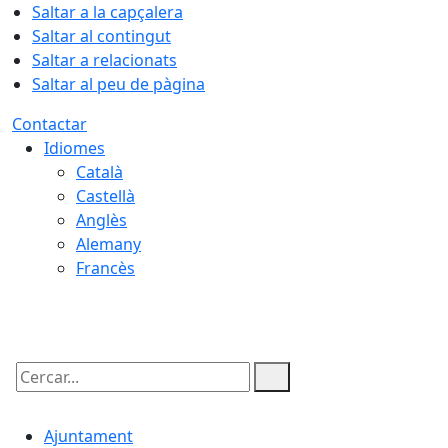
Saltar a la capçalera
Saltar al contingut
Saltar a relacionats
Saltar al peu de pàgina
Contactar
Idiomes
Català
Castellà
Anglès
Alemany
Francès
09.08.2026 | 05:08
Cercar:
Ajuntament