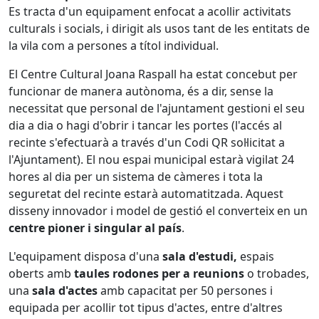
Es tracta d'un equipament enfocat a acollir activitats
culturals i socials, i dirigit als usos tant de les entitats de
la vila com a persones a títol individual.
El Centre Cultural Joana Raspall ha estat concebut per
funcionar de manera autònoma, és a dir, sense la
necessitat que personal de l'ajuntament gestioni el seu
dia a dia o hagi d'obrir i tancar les portes (l'accés al
recinte s'efectuarà a través d'un Codi QR sol·licitat a
l'Ajuntament). El nou espai municipal estarà vigilat 24
hores al dia per un sistema de càmeres i tota la
seguretat del recinte estarà automatitzada. Aquest
disseny innovador i model de gestió el converteix en un
centre pioner i singular al país
.
L'equipament disposa d'una
sala d'estudi,
espais
oberts amb
taules rodones per a reunions
o trobades,
una
sala d'actes
amb capacitat per 50 persones i
equipada per acollir tot tipus d'actes, entre d'altres