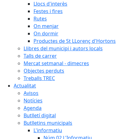
Llocs d'interès
Festes i fires
Rutes
On menjar
On dormir
Productes de St LLorenç d'Hortons
Llibres del municipi i autors locals
Talls de carrer
Mercat setmanal - dimecres
Objectes perduts
Treballs TREC
Actualitat
Avisos
Notícies
Agenda
Butlletí digital
Butlletins municipals
L'informatiu
Núm.02 L'Informatiu