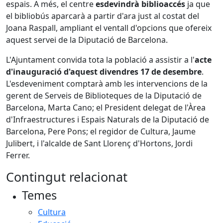
espais. A més, el centre
esdevindrà biblioaccés
ja que
el bibliobús aparcarà a partir d'ara just al costat del
Joana Raspall, ampliant el ventall d'opcions que ofereix
aquest servei de la Diputació de Barcelona.
L'Ajuntament convida tota la població a assistir a l'
acte
d'inauguració d'aquest divendres 17
de desembre
.
L'esdeveniment comptarà amb les intervencions de la
gerent de Serveis de Biblioteques de la Diputació de
Barcelona, Marta Cano; el President delegat de l'Àrea
d'Infraestructures i Espais Naturals de la Diputació de
Barcelona, Pere Pons; el regidor de Cultura, Jaume
Julibert, i l'alcalde de Sant Llorenç d'Hortons, Jordi
Ferrer.
Contingut relacionat
Temes
Cultura