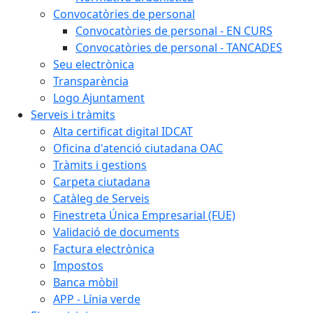
Convocatòries de personal
Convocatòries de personal - EN CURS
Convocatòries de personal - TANCADES
Seu electrònica
Transparència
Logo Ajuntament
Serveis i tràmits
Alta certificat digital IDCAT
Oficina d'atenció ciutadana OAC
Tràmits i gestions
Carpeta ciutadana
Catàleg de Serveis
Finestreta Única Empresarial (FUE)
Validació de documents
Factura electrònica
Impostos
Banca mòbil
APP - Línia verde