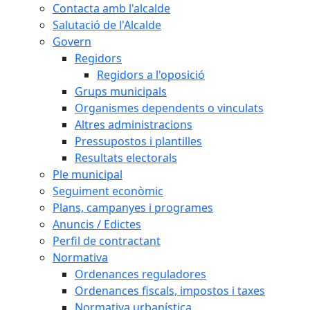
Contacta amb l'alcalde
Salutació de l'Alcalde
Govern
Regidors
Regidors a l'oposició
Grups municipals
Organismes dependents o vinculats
Altres administracions
Pressupostos i plantilles
Resultats electorals
Ple municipal
Seguiment econòmic
Plans, campanyes i programes
Anuncis / Edictes
Perfil de contractant
Normativa
Ordenances reguladores
Ordenances fiscals, impostos i taxes
Normativa urbanística