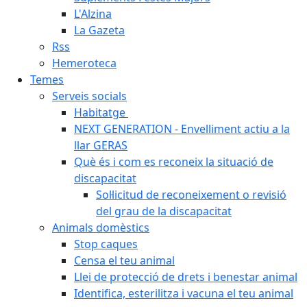
L'Alzina
La Gazeta
Rss
Hemeroteca
Temes
Serveis socials
Habitatge
NEXT GENERATION - Envelliment actiu a la
llar GERAS
Què és i com es reconeix la situació de
discapacitat
Sol·licitud de reconeixement o revisió
del grau de la discapacitat
Animals domèstics
Stop caques
Censa el teu animal
Llei de protecció de drets i benestar animal
Identifica, esterilitza i vacuna el teu animal