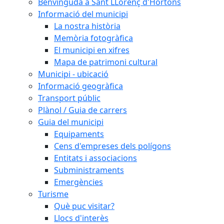
Benvinguda a Sant LLorenç d'Hortons
Informació del municipi
La nostra història
Memòria fotogràfica
El municipi en xifres
Mapa de patrimoni cultural
Municipi - ubicació
Informació geogràfica
Transport públic
Plànol / Guia de carrers
Guia del municipi
Equipaments
Cens d'empreses dels polígons
Entitats i associacions
Subministraments
Emergències
Turisme
Què puc visitar?
Llocs d'interès