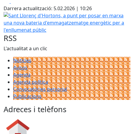
Facebook
X
Darrera actualització: 5.02.2026 | 10:26
Sant Llorenç d'Hortons, a punt per posar en marxa una n
RSS
L'actualitat a un clic
Notícies
Avisos
Agenda
Agenda política
Convocatòries personal
Publicacions
Adreces i telèfons