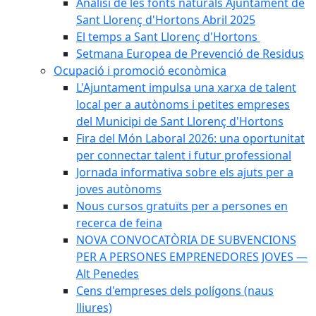
Anàlisi de les fonts naturals Ajuntament de
Sant Llorenç d'Hortons Abril 2025
El temps a Sant Llorenç d'Hortons
Setmana Europea de Prevenció de Residus
Ocupació i promoció econòmica
L'Ajuntament impulsa una xarxa de talent
local per a autònoms i petites empreses
del Municipi de Sant Llorenç d'Hortons
Fira del Món Laboral 2026: una oportunitat
per connectar talent i futur professional
Jornada informativa sobre els ajuts per a
joves autònoms
Nous cursos gratuïts per a persones en
recerca de feina
NOVA CONVOCATÒRIA DE SUBVENCIONS
PER A PERSONES EMPRENEDORES JOVES —
Alt Penedes
Cens d'empreses dels polígons (naus
lliures)