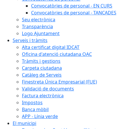
Convocatòries de personal - EN CURS
Convocatòries de personal - TANCADES
Seu electrònica
Transparència
Logo Ajuntament
Serveis i tràmits
Alta certificat digital IDCAT
Oficina d'atenció ciutadana OAC
Tràmits i gestions
Carpeta ciutadana
Catàleg de Serveis
Finestreta Única Empresarial (FUE)
Validació de documents
Factura electrònica
Impostos
Banca mòbil
APP - Línia verde
El municipi