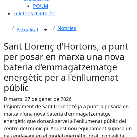
POUM
Telèfons d'interès
Notícies
Actualitat
Sant Llorenç d'Hortons, a punt
per posar en marxa una nova
bateria d'emmagatzematge
energètic per a l'enllumenat
públic
Dimarts, 27 de gener de 2026
L'Ajuntament de Sant Llorenç té ja a punt la posada en
marxa d'una nova bateria d'emmagatzematge
energètic que donarà servei a l'enllumenat públic del
centre del municipi. Aquest nou equipament suposa un
pas endavant en el model energètic local i consolida