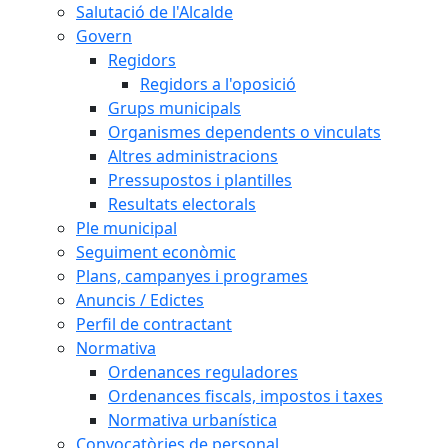
Salutació de l'Alcalde
Govern
Regidors
Regidors a l'oposició
Grups municipals
Organismes dependents o vinculats
Altres administracions
Pressupostos i plantilles
Resultats electorals
Ple municipal
Seguiment econòmic
Plans, campanyes i programes
Anuncis / Edictes
Perfil de contractant
Normativa
Ordenances reguladores
Ordenances fiscals, impostos i taxes
Normativa urbanística
Convocatòries de personal