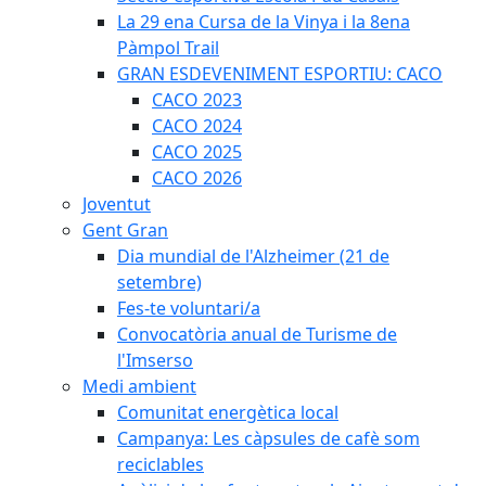
La 29 ena Cursa de la Vinya i la 8ena
Pàmpol Trail
GRAN ESDEVENIMENT ESPORTIU: CACO
CACO 2023
CACO 2024
CACO 2025
CACO 2026
Joventut
Gent Gran
Dia mundial de l'Alzheimer (21 de
setembre)
Fes-te voluntari/a
Convocatòria anual de Turisme de
l'Imserso
Medi ambient
Comunitat energètica local
Campanya: Les càpsules de cafè som
reciclables