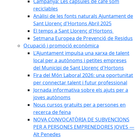
Campanya: Les càpsules de cafè som
reciclables
Anàlisi de les fonts naturals Ajuntament de
Sant Llorenç d'Hortons Abril 2025
El temps a Sant Llorenç d'Hortons
Setmana Europea de Prevenció de Residus
Ocupació i promoció econòmica
L'Ajuntament impulsa una xarxa de talent
local per a autònoms i petites empreses
del Municipi de Sant Llorenç d'Hortons
Fira del Món Laboral 2026: una oportunitat
per connectar talent i futur professional
Jornada informativa sobre els ajuts per a
joves autònoms
Nous cursos gratuïts per a persones en
recerca de feina
NOVA CONVOCATÒRIA DE SUBVENCIONS
PER A PERSONES EMPRENEDORES JOVES —
Alt Penedes