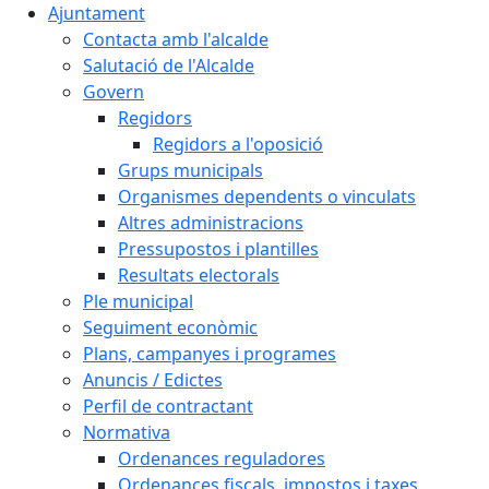
Ajuntament
Contacta amb l'alcalde
Salutació de l'Alcalde
Govern
Regidors
Regidors a l'oposició
Grups municipals
Organismes dependents o vinculats
Altres administracions
Pressupostos i plantilles
Resultats electorals
Ple municipal
Seguiment econòmic
Plans, campanyes i programes
Anuncis / Edictes
Perfil de contractant
Normativa
Ordenances reguladores
Ordenances fiscals, impostos i taxes