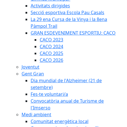
Activitats dirigides
Secció esportiva Escola Pau Casals
La 29 ena Cursa de la Vinya i la 8ena
Pàmpol Trail
GRAN ESDEVENIMENT ESPORTIU: CACO
CACO 2023
CACO 2024
CACO 2025
CACO 2026
Joventut
Gent Gran
Dia mundial de l'Alzheimer (21 de
setembre)
Fes-te voluntari/a
Convocatòria anual de Turisme de
l'Imserso
Medi ambient
Comunitat energètica local