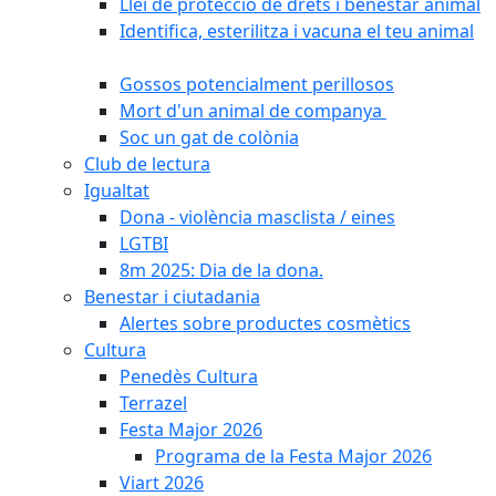
Llei de protecció de drets i benestar animal
Identifica, esterilitza i vacuna el teu animal
Gossos potencialment perillosos
Mort d'un animal de companya
Soc un gat de colònia
Club de lectura
Igualtat
Dona - violència masclista / eines
LGTBI
8m 2025: Dia de la dona.
Benestar i ciutadania
Alertes sobre productes cosmètics
Cultura
Penedès Cultura
Terrazel
Festa Major 2026
Programa de la Festa Major 2026
Viart 2026