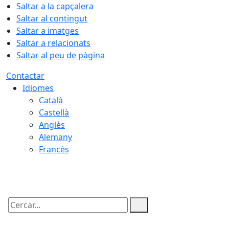
Saltar a la capçalera
Saltar al contingut
Saltar a imatges
Saltar a relacionats
Saltar al peu de pàgina
Contactar
Idiomes
Català
Castellà
Anglès
Alemany
Francès
08.08.2026 | 09:43
Cercar: