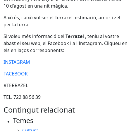
10 d'agost en una nit màgica.
Això és, i això vol ser el Terrazel: estimació, amor i zel
per la terra.
Si voleu més informació del
Terrazel
, teniu al vostre
abast el seu web, el Facebook i a l'Instagram. Cliqueu en
els enllaços corresponents:
INSTAGRAM
FACEBOOK
#TERRAZEL
TEL. 722 88 56 39
Contingut relacionat
Temes
Cultura