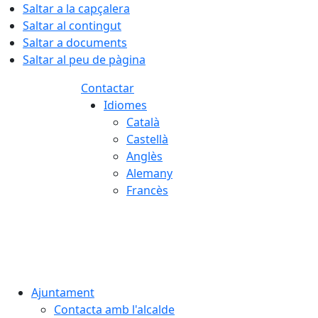
Saltar a la capçalera
Saltar al contingut
Saltar a documents
Saltar al peu de pàgina
Contactar
Idiomes
Català
Castellà
Anglès
Alemany
Francès
07.08.2026 | 12:01
Ajuntament
Contacta amb l'alcalde