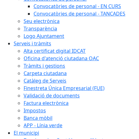
Convocatòries de personal - EN CURS
Convocatòries de personal - TANCADES
Seu electrònica
Transparència
Logo Ajuntament
Serveis i tràmits
Alta certificat digital IDCAT
Oficina d'atenció ciutadana OAC
Tràmits i gestions
Carpeta ciutadana
Catàleg de Serveis
Finestreta Única Empresarial (FUE)
Validació de documents
Factura electrònica
Impostos
Banca mòbil
APP - Línia verde
El municipi