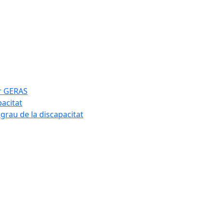
ar GERAS
pacitat
 grau de la discapacitat