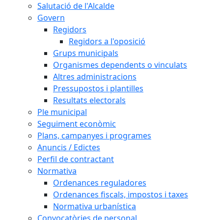
Salutació de l'Alcalde
Govern
Regidors
Regidors a l'oposició
Grups municipals
Organismes dependents o vinculats
Altres administracions
Pressupostos i plantilles
Resultats electorals
Ple municipal
Seguiment econòmic
Plans, campanyes i programes
Anuncis / Edictes
Perfil de contractant
Normativa
Ordenances reguladores
Ordenances fiscals, impostos i taxes
Normativa urbanística
Convocatòries de personal