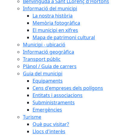
Benvinguda a Sant LLorenç d'Hortons
Informació del municipi
La nostra història
Memòria fotogràfica
El municipi en xifres
Mapa de patrimoni cultural
Municipi - ubicació
Informació geogràfica
Transport públic
Plànol / Guia de carrers
Guia del municipi
Equipaments
Cens d'empreses dels polígons
Entitats i associacions
Subministraments
Emergències
Turisme
Què puc visitar?
Llocs d'interès