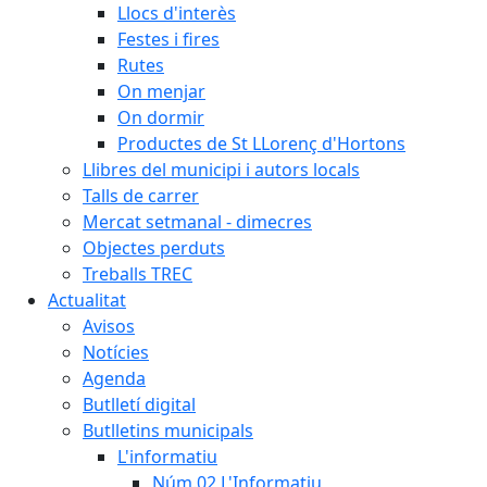
Llocs d'interès
Festes i fires
Rutes
On menjar
On dormir
Productes de St LLorenç d'Hortons
Llibres del municipi i autors locals
Talls de carrer
Mercat setmanal - dimecres
Objectes perduts
Treballs TREC
Actualitat
Avisos
Notícies
Agenda
Butlletí digital
Butlletins municipals
L'informatiu
Núm.02 L'Informatiu