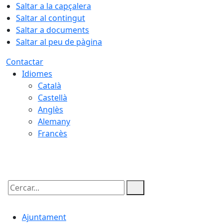
Saltar a la capçalera
Saltar al contingut
Saltar a documents
Saltar al peu de pàgina
Contactar
Idiomes
Català
Castellà
Anglès
Alemany
Francès
07.08.2026 | 08:40
Cercar:
Ajuntament