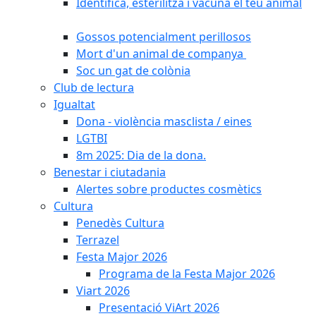
Identifica, esterilitza i vacuna el teu animal
Gossos potencialment perillosos
Mort d'un animal de companya
Soc un gat de colònia
Club de lectura
Igualtat
Dona - violència masclista / eines
LGTBI
8m 2025: Dia de la dona.
Benestar i ciutadania
Alertes sobre productes cosmètics
Cultura
Penedès Cultura
Terrazel
Festa Major 2026
Programa de la Festa Major 2026
Viart 2026
Presentació ViArt 2026