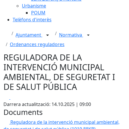
Urbanisme
POUM
Telèfons d'interès
Ajuntament
Normativa
Ordenances reguladores
REGULADORA DE LA
INTERVENCIÓ MUNICIPAL
AMBIENTAL, DE SEGURETAT I
DE SALUT PÚBLICA
Facebook
X
Darrera actualització: 14.10.2025 | 09:00
Documents
Reguladora de la intervenció municipal ambiental,