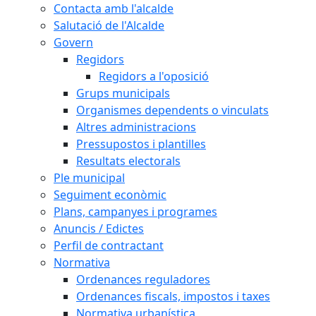
Contacta amb l'alcalde
Salutació de l'Alcalde
Govern
Regidors
Regidors a l'oposició
Grups municipals
Organismes dependents o vinculats
Altres administracions
Pressupostos i plantilles
Resultats electorals
Ple municipal
Seguiment econòmic
Plans, campanyes i programes
Anuncis / Edictes
Perfil de contractant
Normativa
Ordenances reguladores
Ordenances fiscals, impostos i taxes
Normativa urbanística