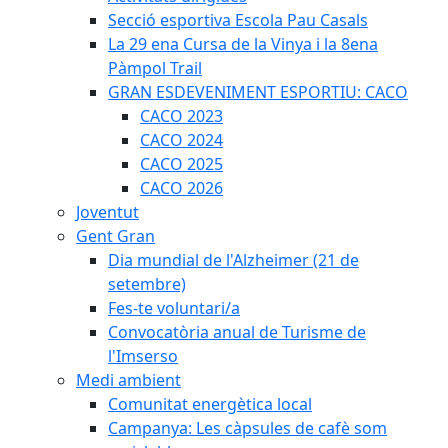
Secció esportiva Escola Pau Casals
La 29 ena Cursa de la Vinya i la 8ena
Pàmpol Trail
GRAN ESDEVENIMENT ESPORTIU: CACO
CACO 2023
CACO 2024
CACO 2025
CACO 2026
Joventut
Gent Gran
Dia mundial de l'Alzheimer (21 de
setembre)
Fes-te voluntari/a
Convocatòria anual de Turisme de
l'Imserso
Medi ambient
Comunitat energètica local
Campanya: Les càpsules de cafè som