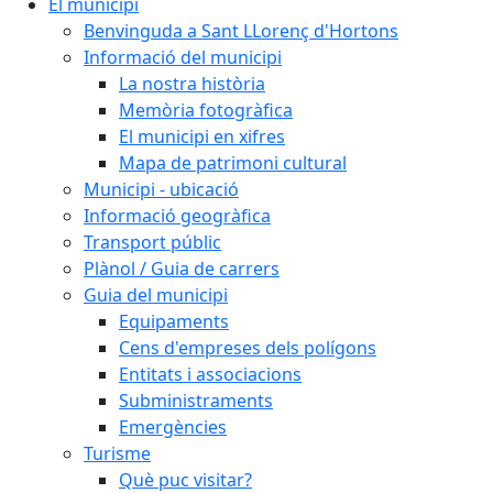
El municipi
Benvinguda a Sant LLorenç d'Hortons
Informació del municipi
La nostra història
Memòria fotogràfica
El municipi en xifres
Mapa de patrimoni cultural
Municipi - ubicació
Informació geogràfica
Transport públic
Plànol / Guia de carrers
Guia del municipi
Equipaments
Cens d'empreses dels polígons
Entitats i associacions
Subministraments
Emergències
Turisme
Què puc visitar?