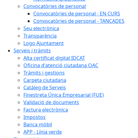
Convocatòries de personal
Convocatòries de personal - EN CURS
Convocatòries de personal - TANCADES
Seu electrònica
Transparència
Logo Ajuntament
Serveis i tràmits
Alta certificat digital IDCAT
Oficina d'atenció ciutadana OAC
Tràmits i gestions
Carpeta ciutadana
Catàleg de Serveis
Finestreta Única Empresarial (FUE)
Validació de documents
Factura electrònica
Impostos
Banca mòbil
APP - Línia verde