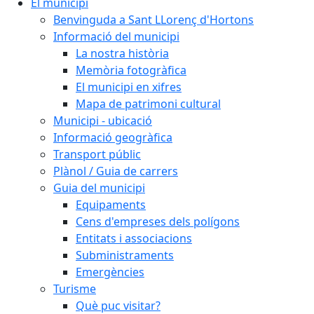
El municipi
Benvinguda a Sant LLorenç d'Hortons
Informació del municipi
La nostra història
Memòria fotogràfica
El municipi en xifres
Mapa de patrimoni cultural
Municipi - ubicació
Informació geogràfica
Transport públic
Plànol / Guia de carrers
Guia del municipi
Equipaments
Cens d'empreses dels polígons
Entitats i associacions
Subministraments
Emergències
Turisme
Què puc visitar?