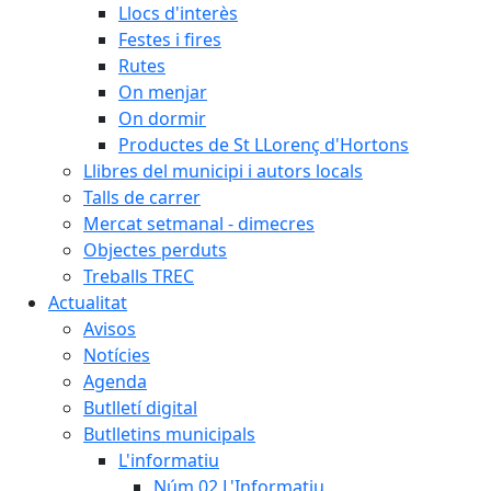
Llocs d'interès
Festes i fires
Rutes
On menjar
On dormir
Productes de St LLorenç d'Hortons
Llibres del municipi i autors locals
Talls de carrer
Mercat setmanal - dimecres
Objectes perduts
Treballs TREC
Actualitat
Avisos
Notícies
Agenda
Butlletí digital
Butlletins municipals
L'informatiu
Núm.02 L'Informatiu