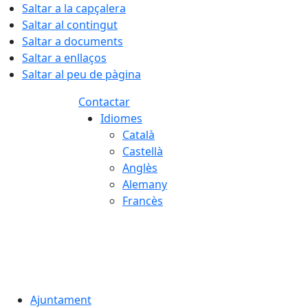
Saltar a la capçalera
Saltar al contingut
Saltar a documents
Saltar a enllaços
Saltar al peu de pàgina
Contactar
Idiomes
Català
Castellà
Anglès
Alemany
Francès
06.08.2026 | 06:32
Ajuntament