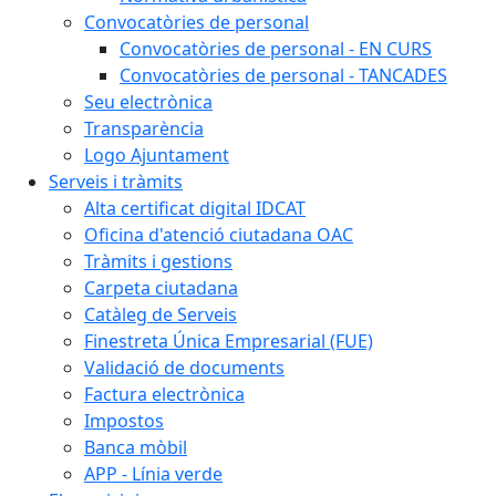
Convocatòries de personal
Convocatòries de personal - EN CURS
Convocatòries de personal - TANCADES
Seu electrònica
Transparència
Logo Ajuntament
Serveis i tràmits
Alta certificat digital IDCAT
Oficina d'atenció ciutadana OAC
Tràmits i gestions
Carpeta ciutadana
Catàleg de Serveis
Finestreta Única Empresarial (FUE)
Validació de documents
Factura electrònica
Impostos
Banca mòbil
APP - Línia verde