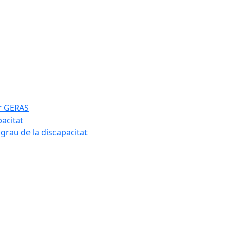
ar GERAS
pacitat
 grau de la discapacitat