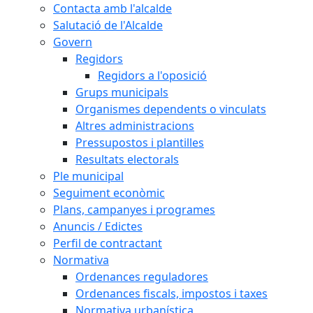
Contacta amb l'alcalde
Salutació de l'Alcalde
Govern
Regidors
Regidors a l'oposició
Grups municipals
Organismes dependents o vinculats
Altres administracions
Pressupostos i plantilles
Resultats electorals
Ple municipal
Seguiment econòmic
Plans, campanyes i programes
Anuncis / Edictes
Perfil de contractant
Normativa
Ordenances reguladores
Ordenances fiscals, impostos i taxes
Normativa urbanística