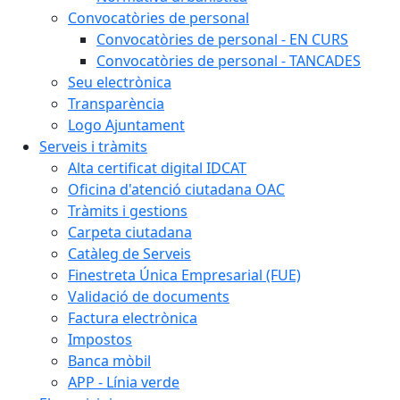
Convocatòries de personal
Convocatòries de personal - EN CURS
Convocatòries de personal - TANCADES
Seu electrònica
Transparència
Logo Ajuntament
Serveis i tràmits
Alta certificat digital IDCAT
Oficina d'atenció ciutadana OAC
Tràmits i gestions
Carpeta ciutadana
Catàleg de Serveis
Finestreta Única Empresarial (FUE)
Validació de documents
Factura electrònica
Impostos
Banca mòbil
APP - Línia verde