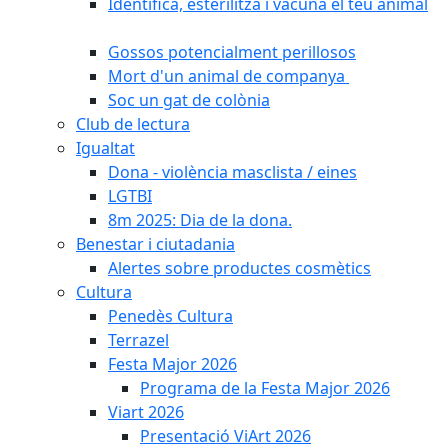
Identifica, esterilitza i vacuna el teu animal
Gossos potencialment perillosos
Mort d'un animal de companya
Soc un gat de colònia
Club de lectura
Igualtat
Dona - violència masclista / eines
LGTBI
8m 2025: Dia de la dona.
Benestar i ciutadania
Alertes sobre productes cosmètics
Cultura
Penedès Cultura
Terrazel
Festa Major 2026
Programa de la Festa Major 2026
Viart 2026
Presentació ViArt 2026