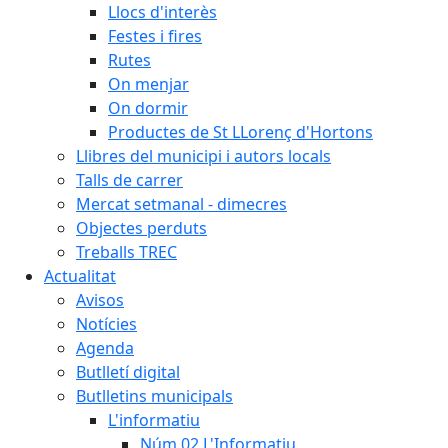
Llocs d'interès
Festes i fires
Rutes
On menjar
On dormir
Productes de St LLorenç d'Hortons
Llibres del municipi i autors locals
Talls de carrer
Mercat setmanal - dimecres
Objectes perduts
Treballs TREC
Actualitat
Avisos
Notícies
Agenda
Butlletí digital
Butlletins municipals
L'informatiu
Núm.02 L'Informatiu