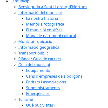
El municipi
Benvinguda a Sant LLorenç d'Hortons
Informació del municipi
La nostra història
Memòria fotogràfica
El municipi en xifres
Mapa de patrimoni cultural
Municipi - ubicació
Informació geogràfica
Transport públic
Plànol / Guia de carrers
Guia del municipi
Equipaments
Cens d'empreses dels polígons
Entitats i associacions
Subministraments
Emergències
Turisme
Què puc visitar?