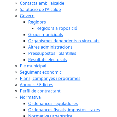
Contacta amb l'alcalde
Salutació de l'Alcalde
Govern
Regidors
Regidors a l'oposició
Grups municipals
Organismes dependents o vinculats
Altres administracions
Pressupostos i plantilles
Resultats electorals
Ple municipal
Seguiment econòmic
Plans, campanyes i programes
Anuncis / Edictes
Perfil de contractant
Normativa
Ordenances reguladores
Ordenances fiscals, impostos i taxes
Normativa urbanística