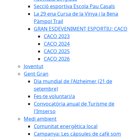
Secció esportiva Escola Pau Casals
La 29 ena Cursa de la Vinya i la 8ena
Pàmpol Trail
GRAN ESDEVENIMENT ESPORTIU: CACO
CACO 2023
CACO 2024
CACO 2025
CACO 2026
Joventut
Gent Gran
Dia mundial de l'Alzheimer (21 de
setembre)
Fes-te voluntari/a
Convocatòria anual de Turisme de
l'Imserso
Medi ambient
Comunitat energètica local
Campanya: Les càpsules de cafè som