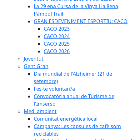
La 29 ena Cursa de la Vinya i la 8ena
Pàmpol Trail
GRAN ESDEVENIMENT ESPORTIU: CACO
CACO 2023
CACO 2024
CACO 2025
CACO 2026
Joventut
Gent Gran
Dia mundial de l'Alzheimer (21 de
setembre)
Fes-te voluntari/a
Convocatòria anual de Turisme de
l'Imserso
Medi ambient
Comunitat energètica local
Campanya: Les càpsules de cafè som
reciclables