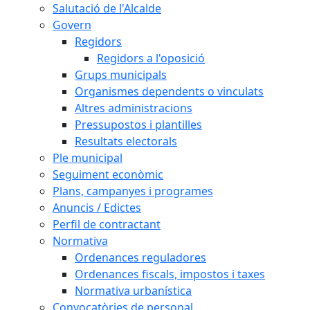
Salutació de l'Alcalde
Govern
Regidors
Regidors a l'oposició
Grups municipals
Organismes dependents o vinculats
Altres administracions
Pressupostos i plantilles
Resultats electorals
Ple municipal
Seguiment econòmic
Plans, campanyes i programes
Anuncis / Edictes
Perfil de contractant
Normativa
Ordenances reguladores
Ordenances fiscals, impostos i taxes
Normativa urbanística
Convocatòries de personal