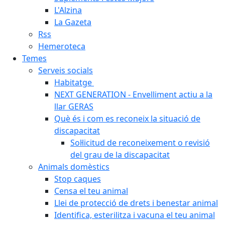
L'Alzina
La Gazeta
Rss
Hemeroteca
Temes
Serveis socials
Habitatge
NEXT GENERATION - Envelliment actiu a la
llar GERAS
Què és i com es reconeix la situació de
discapacitat
Sol·licitud de reconeixement o revisió
del grau de la discapacitat
Animals domèstics
Stop caques
Censa el teu animal
Llei de protecció de drets i benestar animal
Identifica, esterilitza i vacuna el teu animal