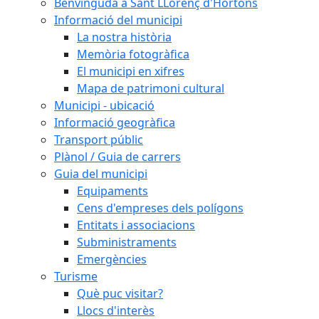
Benvinguda a Sant LLorenç d'Hortons
Informació del municipi
La nostra història
Memòria fotogràfica
El municipi en xifres
Mapa de patrimoni cultural
Municipi - ubicació
Informació geogràfica
Transport públic
Plànol / Guia de carrers
Guia del municipi
Equipaments
Cens d'empreses dels polígons
Entitats i associacions
Subministraments
Emergències
Turisme
Què puc visitar?
Llocs d'interès