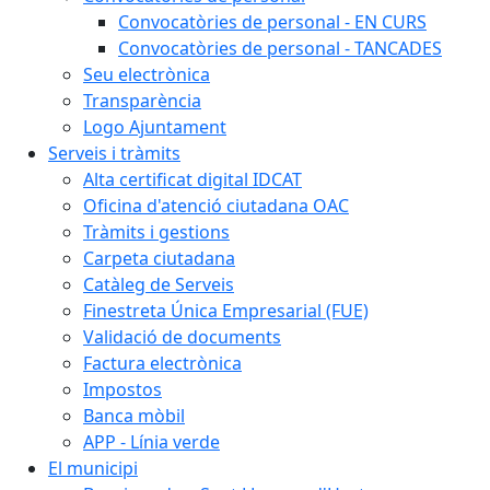
Convocatòries de personal - EN CURS
Convocatòries de personal - TANCADES
Seu electrònica
Transparència
Logo Ajuntament
Serveis i tràmits
Alta certificat digital IDCAT
Oficina d'atenció ciutadana OAC
Tràmits i gestions
Carpeta ciutadana
Catàleg de Serveis
Finestreta Única Empresarial (FUE)
Validació de documents
Factura electrònica
Impostos
Banca mòbil
APP - Línia verde
El municipi