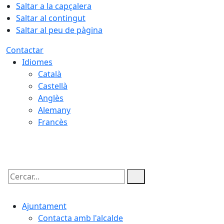
Saltar a la capçalera
Saltar al contingut
Saltar al peu de pàgina
Contactar
Idiomes
Català
Castellà
Anglès
Alemany
Francès
06.08.2026 | 17:29
Cercar:
Ajuntament
Contacta amb l'alcalde