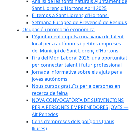
Anàlisi de les fonts naturals Ajuntament de
Sant Llorenç d'Hortons Abril 2025
El temps a Sant Llorenç d'Hortons
Setmana Europea de Prevenció de Residus
Ocupació i promoció econòmica
L'Ajuntament impulsa una xarxa de talent
local per a autònoms i petites empreses
del Municipi de Sant Llorenç d'Hortons
Fira del Món Laboral 2026: una oportunitat
per connectar talent i futur professional
Jornada informativa sobre els ajuts per a
joves autònoms
Nous cursos gratuïts per a persones en
recerca de feina
NOVA CONVOCATÒRIA DE SUBVENCIONS
PER A PERSONES EMPRENEDORES JOVES —
Alt Penedes
Cens d'empreses dels polígons (naus
lliures)