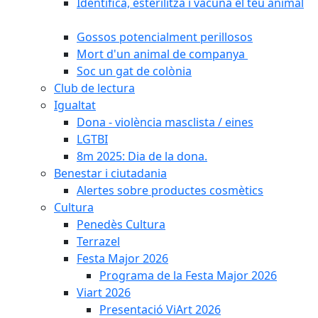
Identifica, esterilitza i vacuna el teu animal
Gossos potencialment perillosos
Mort d'un animal de companya
Soc un gat de colònia
Club de lectura
Igualtat
Dona - violència masclista / eines
LGTBI
8m 2025: Dia de la dona.
Benestar i ciutadania
Alertes sobre productes cosmètics
Cultura
Penedès Cultura
Terrazel
Festa Major 2026
Programa de la Festa Major 2026
Viart 2026
Presentació ViArt 2026