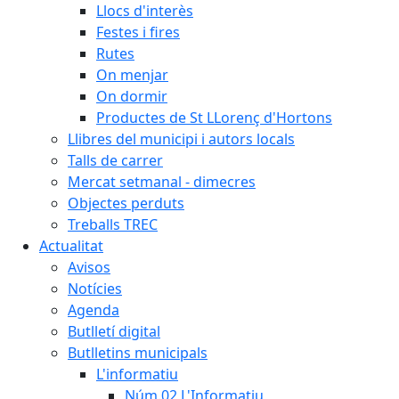
Llocs d'interès
Festes i fires
Rutes
On menjar
On dormir
Productes de St LLorenç d'Hortons
Llibres del municipi i autors locals
Talls de carrer
Mercat setmanal - dimecres
Objectes perduts
Treballs TREC
Actualitat
Avisos
Notícies
Agenda
Butlletí digital
Butlletins municipals
L'informatiu
Núm.02 L'Informatiu