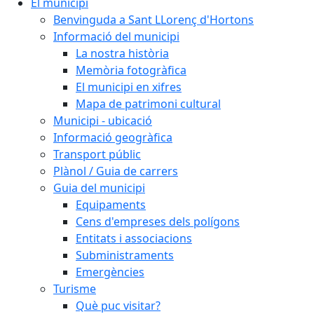
El municipi
Benvinguda a Sant LLorenç d'Hortons
Informació del municipi
La nostra història
Memòria fotogràfica
El municipi en xifres
Mapa de patrimoni cultural
Municipi - ubicació
Informació geogràfica
Transport públic
Plànol / Guia de carrers
Guia del municipi
Equipaments
Cens d'empreses dels polígons
Entitats i associacions
Subministraments
Emergències
Turisme
Què puc visitar?