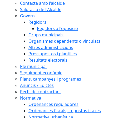
Contacta amb l'alcalde
Salutació de l'Alcalde
Govern
Regidors
Regidors a l'oposició
Grups municipals
Organismes dependents o vinculats
Altres administracions
Pressupostos i plantilles
Resultats electorals
Ple municipal
Seguiment econòmic
Plans, campanyes i programes
Anuncis / Edictes
Perfil de contractant
Normativa
Ordenances reguladores
Ordenances fiscals, impostos i taxes
Normativa urbanística