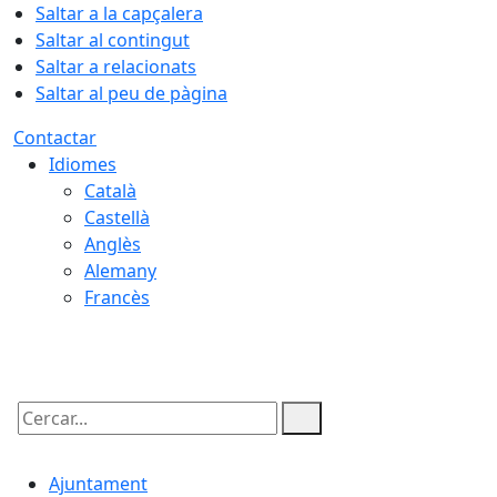
Saltar a la capçalera
Saltar al contingut
Saltar a relacionats
Saltar al peu de pàgina
Contactar
Idiomes
Català
Castellà
Anglès
Alemany
Francès
08.08.2026 | 19:31
Cercar:
Ajuntament