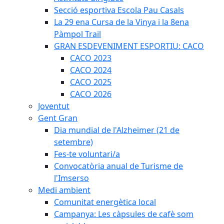
Secció esportiva Escola Pau Casals
La 29 ena Cursa de la Vinya i la 8ena
Pàmpol Trail
GRAN ESDEVENIMENT ESPORTIU: CACO
CACO 2023
CACO 2024
CACO 2025
CACO 2026
Joventut
Gent Gran
Dia mundial de l'Alzheimer (21 de
setembre)
Fes-te voluntari/a
Convocatòria anual de Turisme de
l'Imserso
Medi ambient
Comunitat energètica local
Campanya: Les càpsules de cafè som