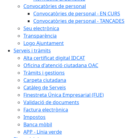
Convocatòries de personal
Convocatòries de personal - EN CURS
Convocatòries de personal - TANCADES
Seu electrònica
Transparència
Logo Ajuntament
Serveis i tràmits
Alta certificat digital IDCAT
Oficina d'atenció ciutadana OAC
Tràmits i gestions
Carpeta ciutadana
Catàleg de Serveis
Finestreta Única Empresarial (FUE)
Validació de documents
Factura electrònica
Impostos
Banca mòbil
APP - Línia verde