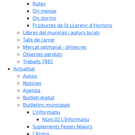
Rutes
On menjar
On dormir
Productes de St LLorenç d'Hortons
Llibres del municipi i autors locals
Talls de carrer
Mercat setmanal - dimecres
Objectes perduts
Treballs TREC
Actualitat
Avisos
Notícies
Agenda
Butlletí digital
Butlletins municipals
L'informatiu
Núm.02 L'Informatiu
Suplements Festes Majors
L'Alzina