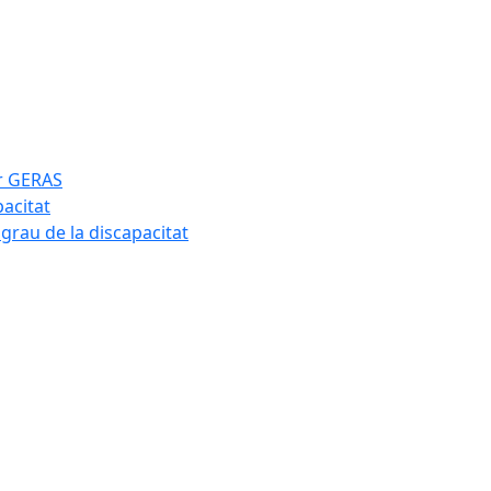
ar GERAS
pacitat
 grau de la discapacitat