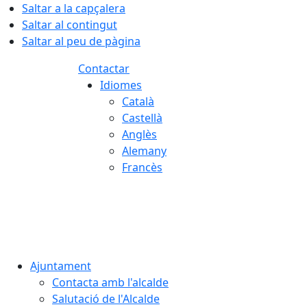
Saltar a la capçalera
Saltar al contingut
Saltar al peu de pàgina
Contactar
Idiomes
Català
Castellà
Anglès
Alemany
Francès
08.08.2026 | 14:10
Ajuntament
Contacta amb l'alcalde
Salutació de l'Alcalde