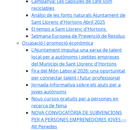
Campanya: Les càpsules de cafè som
reciclables
Anàlisi de les fonts naturals Ajuntament de
Sant Llorenç d'Hortons Abril 2025
El temps a Sant Llorenç d'Hortons
Setmana Europea de Prevenció de Residus
Ocupació i promoció econòmica
L'Ajuntament impulsa una xarxa de talent
local per a autònoms i petites empreses
del Municipi de Sant Llorenç d'Hortons
Fira del Món Laboral 2026: una oportunitat
per connectar talent i futur professional
Jornada informativa sobre els ajuts per a
joves autònoms
Nous cursos gratuïts per a persones en
recerca de feina
NOVA CONVOCATÒRIA DE SUBVENCIONS
PER A PERSONES EMPRENEDORES JOVES —
Alt Penedes