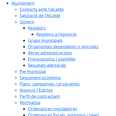
Ajuntament
Contacta amb l'alcalde
Salutació de l'Alcalde
Govern
Regidors
Regidors a l'oposició
Grups municipals
Organismes dependents o vinculats
Altres administracions
Pressupostos i plantilles
Resultats electorals
Ple municipal
Seguiment econòmic
Plans, campanyes i programes
Anuncis / Edictes
Perfil de contractant
Normativa
Ordenances reguladores
Ordenances fiscals, impostos i taxes