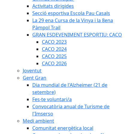
Activitats dirigides
Secció esportiva Escola Pau Casals
La 29 ena Cursa de la Vinya i la 8ena
Pàmpol Trail
GRAN ESDEVENIMENT ESPORTIU: CACO
CACO 2023
CACO 2024
CACO 2025
CACO 2026
Joventut
Gent Gran
Dia mundial de l'Alzheimer (21 de
setembre)
Fes-te voluntari/a
Convocatòria anual de Turisme de
l'Imserso
Medi ambient
Comunitat energètica local