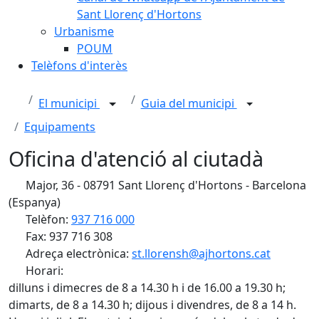
Sant Llorenç d'Hortons
Urbanisme
POUM
Telèfons d'interès
El municipi
Guia del municipi
Equipaments
Oficina d'atenció al ciutadà
Major, 36 - 08791 Sant Llorenç d'Hortons - Barcelona
(Espanya)
Telèfon:
937 716 000
Fax: 937 716 308
Adreça electrònica:
st.llorensh@ajhortons.cat
Horari:
dilluns i dimecres de 8 a 14.30 h i de 16.00 a 19.30 h;
dimarts, de 8 a 14.30 h; dijous i divendres, de 8 a 14 h.