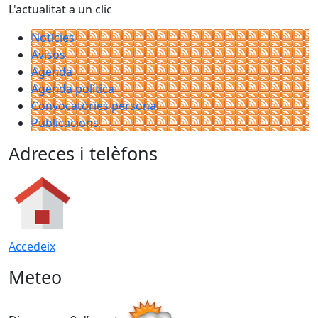
L'actualitat a un clic
Notícies
Avisos
Agenda
Agenda política
Convocatòries personal
Publicacions
Adreces i telèfons
Accedeix
Meteo