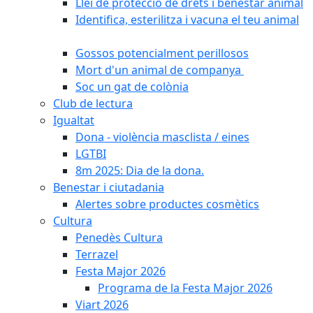
Llei de protecció de drets i benestar animal
Identifica, esterilitza i vacuna el teu animal
Gossos potencialment perillosos
Mort d'un animal de companya
Soc un gat de colònia
Club de lectura
Igualtat
Dona - violència masclista / eines
LGTBI
8m 2025: Dia de la dona.
Benestar i ciutadania
Alertes sobre productes cosmètics
Cultura
Penedès Cultura
Terrazel
Festa Major 2026
Programa de la Festa Major 2026
Viart 2026