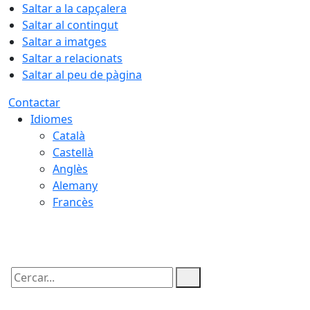
Saltar a la capçalera
Saltar al contingut
Saltar a imatges
Saltar a relacionats
Saltar al peu de pàgina
Contactar
Idiomes
Català
Castellà
Anglès
Alemany
Francès
09.08.2026 | 05:12
Cercar: