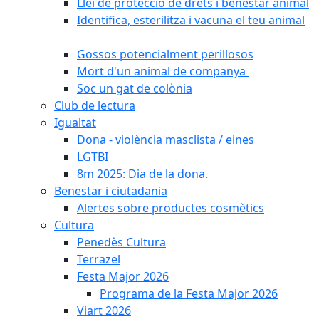
Llei de protecció de drets i benestar animal
Identifica, esterilitza i vacuna el teu animal
Gossos potencialment perillosos
Mort d'un animal de companya
Soc un gat de colònia
Club de lectura
Igualtat
Dona - violència masclista / eines
LGTBI
8m 2025: Dia de la dona.
Benestar i ciutadania
Alertes sobre productes cosmètics
Cultura
Penedès Cultura
Terrazel
Festa Major 2026
Programa de la Festa Major 2026
Viart 2026