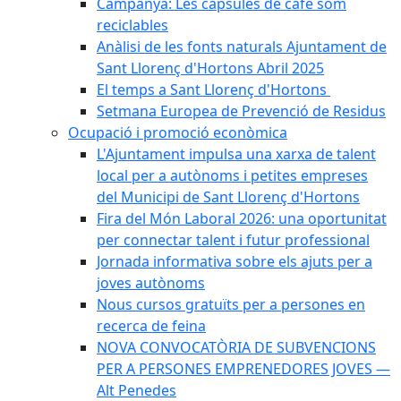
Campanya: Les càpsules de cafè som
reciclables
Anàlisi de les fonts naturals Ajuntament de
Sant Llorenç d'Hortons Abril 2025
El temps a Sant Llorenç d'Hortons
Setmana Europea de Prevenció de Residus
Ocupació i promoció econòmica
L'Ajuntament impulsa una xarxa de talent
local per a autònoms i petites empreses
del Municipi de Sant Llorenç d'Hortons
Fira del Món Laboral 2026: una oportunitat
per connectar talent i futur professional
Jornada informativa sobre els ajuts per a
joves autònoms
Nous cursos gratuïts per a persones en
recerca de feina
NOVA CONVOCATÒRIA DE SUBVENCIONS
PER A PERSONES EMPRENEDORES JOVES —
Alt Penedes