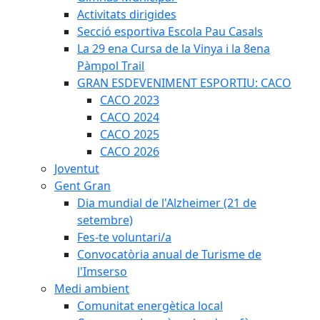
Activitats dirigides
Secció esportiva Escola Pau Casals
La 29 ena Cursa de la Vinya i la 8ena
Pàmpol Trail
GRAN ESDEVENIMENT ESPORTIU: CACO
CACO 2023
CACO 2024
CACO 2025
CACO 2026
Joventut
Gent Gran
Dia mundial de l'Alzheimer (21 de
setembre)
Fes-te voluntari/a
Convocatòria anual de Turisme de
l'Imserso
Medi ambient
Comunitat energètica local