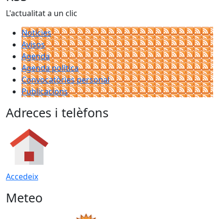
L'actualitat a un clic
Notícies
Avisos
Agenda
Agenda política
Convocatòries personal
Publicacions
Adreces i telèfons
Accedeix
Meteo