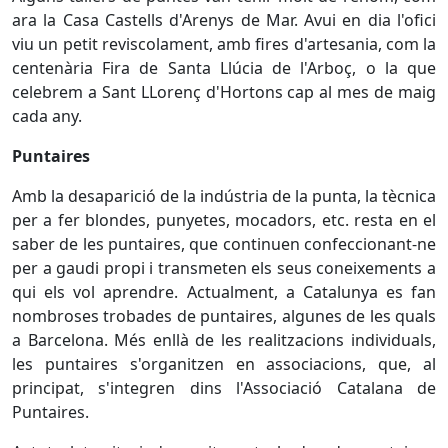
ara la Casa Castells d'Arenys de Mar. Avui en dia l'ofici
viu un petit reviscolament, amb fires d'artesania, com la
centenària Fira de Santa Llúcia de l'Arboç, o la que
celebrem a Sant LLorenç d'Hortons cap al mes de maig
cada any.
Puntaires
Amb la desaparició de la indústria de la punta, la tècnica
per a fer blondes, punyetes, mocadors, etc. resta en el
saber de les puntaires, que continuen confeccionant-ne
per a gaudi propi i transmeten els seus coneixements a
qui els vol aprendre. Actualment, a Catalunya es fan
nombroses trobades de puntaires, algunes de les quals
a Barcelona. Més enllà de les realitzacions individuals,
les puntaires s'organitzen en associacions, que, al
principat, s'integren dins l'Associació Catalana de
Puntaires.