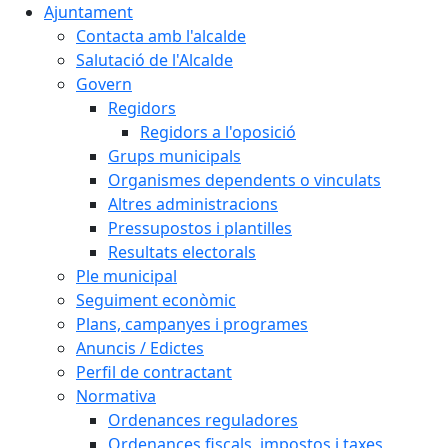
Ajuntament
Contacta amb l'alcalde
Salutació de l'Alcalde
Govern
Regidors
Regidors a l'oposició
Grups municipals
Organismes dependents o vinculats
Altres administracions
Pressupostos i plantilles
Resultats electorals
Ple municipal
Seguiment econòmic
Plans, campanyes i programes
Anuncis / Edictes
Perfil de contractant
Normativa
Ordenances reguladores
Ordenances fiscals, impostos i taxes