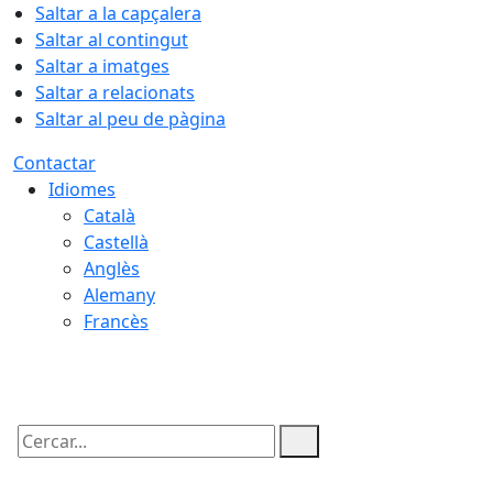
Saltar a la capçalera
Saltar al contingut
Saltar a imatges
Saltar a relacionats
Saltar al peu de pàgina
Contactar
Idiomes
Català
Castellà
Anglès
Alemany
Francès
06.08.2026 | 04:19
Cercar: