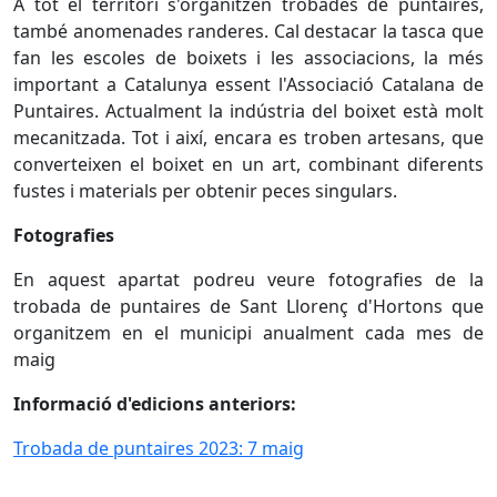
A tot el territori s'organitzen trobades de puntaires,
també anomenades randeres. Cal destacar la tasca que
fan les escoles de boixets i les associacions, la més
important a Catalunya essent l'Associació Catalana de
Puntaires. Actualment la indústria del boixet està molt
mecanitzada. Tot i així, encara es troben artesans, que
converteixen el boixet en un art, combinant diferents
fustes i materials per obtenir peces singulars.
Fotografies
En aquest apartat podreu veure fotografies de la
trobada de puntaires de Sant Llorenç d'Hortons que
organitzem en el municipi anualment cada mes de
maig
Informació d'edicions anteriors:
Trobada de puntaires 2023: 7 maig