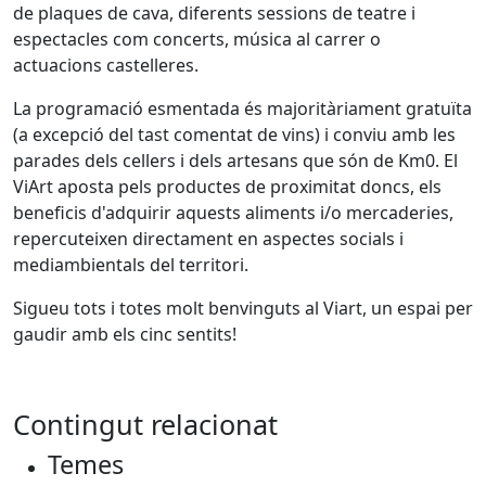
de plaques de cava, diferents sessions de teatre i
espectacles com concerts, música al carrer o
actuacions castelleres.
La programació esmentada és majoritàriament gratuïta
(a excepció del tast comentat de vins) i conviu amb les
parades dels cellers i dels artesans que són de Km0. El
ViArt aposta pels productes de proximitat doncs, els
beneficis d'adquirir aquests aliments i/o mercaderies,
repercuteixen directament en aspectes socials i
mediambientals del territori.
Sigueu tots i totes molt benvinguts al Viart, un espai per
gaudir amb els cinc sentits!
Contingut relacionat
Temes