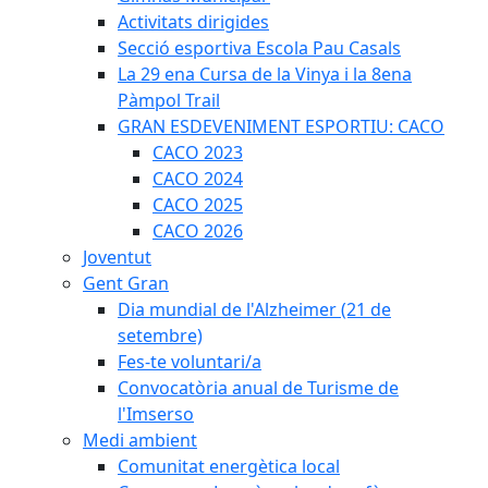
Activitats dirigides
Secció esportiva Escola Pau Casals
La 29 ena Cursa de la Vinya i la 8ena
Pàmpol Trail
GRAN ESDEVENIMENT ESPORTIU: CACO
CACO 2023
CACO 2024
CACO 2025
CACO 2026
Joventut
Gent Gran
Dia mundial de l'Alzheimer (21 de
setembre)
Fes-te voluntari/a
Convocatòria anual de Turisme de
l'Imserso
Medi ambient
Comunitat energètica local