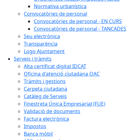
Normativa urbanística
Convocatòries de personal
Convocatòries de personal - EN CURS
Convocatòries de personal - TANCADES
Seu electrònica
Transparència
Logo Ajuntament
Serveis i tràmits
Alta certificat digital IDCAT
Oficina d'atenció ciutadana OAC
Tràmits i gestions
Carpeta ciutadana
Catàleg de Serveis
Finestreta Única Empresarial (FUE)
Validació de documents
Factura electrònica
Impostos
Banca mòbil