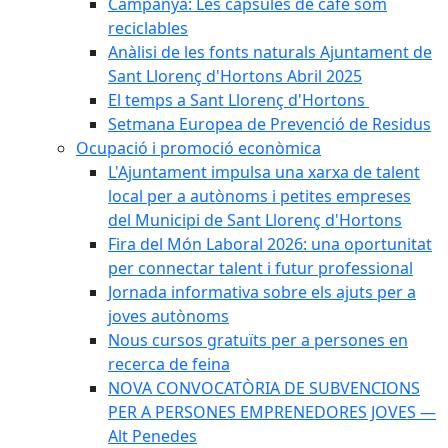
Campanya: Les càpsules de cafè som
reciclables
Anàlisi de les fonts naturals Ajuntament de
Sant Llorenç d'Hortons Abril 2025
El temps a Sant Llorenç d'Hortons
Setmana Europea de Prevenció de Residus
Ocupació i promoció econòmica
L'Ajuntament impulsa una xarxa de talent
local per a autònoms i petites empreses
del Municipi de Sant Llorenç d'Hortons
Fira del Món Laboral 2026: una oportunitat
per connectar talent i futur professional
Jornada informativa sobre els ajuts per a
joves autònoms
Nous cursos gratuïts per a persones en
recerca de feina
NOVA CONVOCATÒRIA DE SUBVENCIONS
PER A PERSONES EMPRENEDORES JOVES —
Alt Penedes