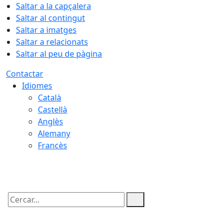
Saltar a la capçalera
Saltar al contingut
Saltar a imatges
Saltar a relacionats
Saltar al peu de pàgina
Contactar
Idiomes
Català
Castellà
Anglès
Alemany
Francès
08.08.2026 | 15:49
Cercar: