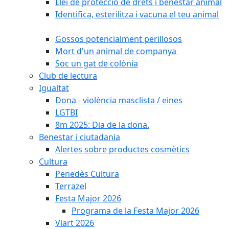
Llei de protecció de drets i benestar animal
Identifica, esterilitza i vacuna el teu animal
Gossos potencialment perillosos
Mort d'un animal de companya
Soc un gat de colònia
Club de lectura
Igualtat
Dona - violència masclista / eines
LGTBI
8m 2025: Dia de la dona.
Benestar i ciutadania
Alertes sobre productes cosmètics
Cultura
Penedès Cultura
Terrazel
Festa Major 2026
Programa de la Festa Major 2026
Viart 2026