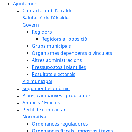
Ajuntament
Contacta amb l'alcalde
Salutació de l'Alcalde
Govern
Regidors
Regidors a l'oposició
Grups municipals
Organismes dependents o vinculats
Altres administracions
Pressupostos i plantilles
Resultats electorals
Ple municipal
Seguiment econòmic
Plans, campanyes i programes
Anuncis / Edictes
Perfil de contractant
Normativa
Ordenances reguladores
Ordenances fiscals, impostos i taxes