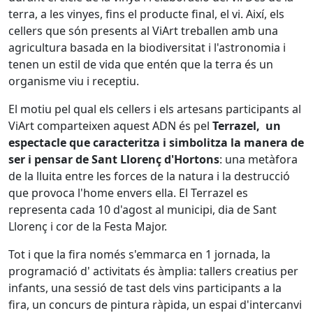
terra, a les vinyes, fins el producte final, el vi. Així, els
cellers que són presents al ViArt treballen amb una
agricultura basada en la biodiversitat i l'astronomia i
tenen un estil de vida que entén que la terra és un
organisme viu i receptiu.
El motiu pel qual els cellers i els artesans participants al
ViArt comparteixen aquest ADN és pel
Terrazel, un
espectacle que caracteritza i simbolitza la manera de
ser i pensar de Sant Llorenç d'Hortons
: una metàfora
de la lluita entre les forces de la natura i la destrucció
que provoca l'home envers ella. El Terrazel es
representa cada 10 d'agost al municipi, dia de Sant
Llorenç i cor de la Festa Major.
Tot i que la fira només s'emmarca en 1 jornada, la
programació d' activitats és àmplia: tallers creatius per
infants, una sessió de tast dels vins participants a la
fira, un concurs de pintura ràpida, un espai d'intercanvi