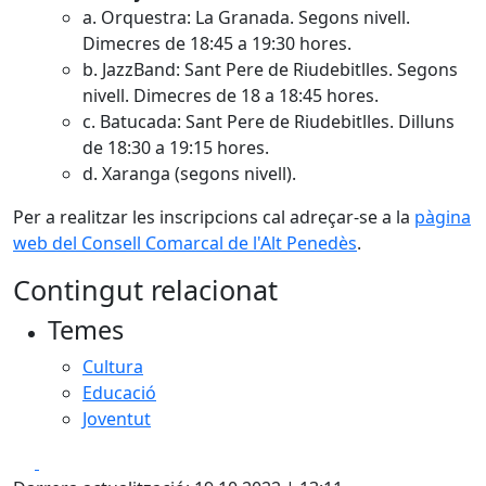
a. Orquestra: La Granada. Segons nivell.
Dimecres de 18:45 a 19:30 hores.
b. JazzBand: Sant Pere de Riudebitlles. Segons
nivell. Dimecres de 18 a 18:45 hores.
c. Batucada: Sant Pere de Riudebitlles. Dilluns
de 18:30 a 19:15 hores.
d. Xaranga (segons nivell).
Per a realitzar les inscripcions cal adreçar-se a la
pàgina
web del Consell Comarcal de l'Alt Penedès
.
Contingut relacionat
Temes
Cultura
Educació
Joventut
Facebook
X