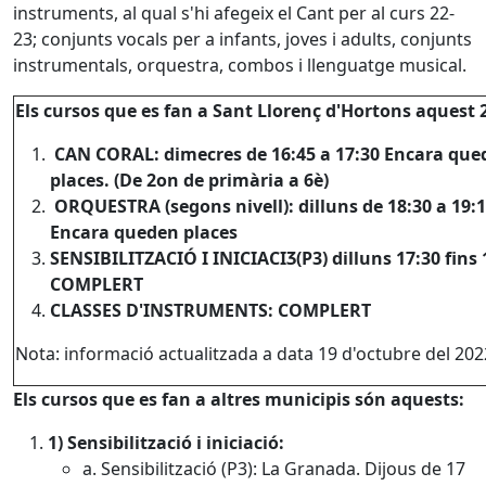
instruments, al qual s'hi afegeix el Cant per al curs 22-
23; conjunts vocals per a infants, joves i adults, conjunts
instrumentals, orquestra, combos i llenguatge musical.
Els cursos que es fan a Sant Llorenç d'Hortons aquest 
CAN CORAL: dimecres de 16:45 a 17:30 Encara que
places. (De 2on de primària a 6è)
ORQUESTRA (segons nivell): dilluns de 18:30 a 19:
Encara queden places
SENSIBILITZACIÓ I INICIACIӠ(P3) dilluns 17:30 fins
COMPLERT
CLASSES D'INSTRUMENTS: COMPLERT
Nota: informació actualitzada a data 19 d'octubre del 202
Els cursos que es fan a altres municipis són aquests:
1) Sensibilització i iniciació:
a. Sensibilització (P3): La Granada. Dijous de 17