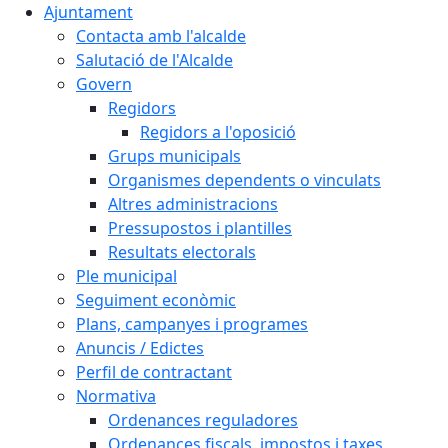
Ajuntament
Contacta amb l'alcalde
Salutació de l'Alcalde
Govern
Regidors
Regidors a l'oposició
Grups municipals
Organismes dependents o vinculats
Altres administracions
Pressupostos i plantilles
Resultats electorals
Ple municipal
Seguiment econòmic
Plans, campanyes i programes
Anuncis / Edictes
Perfil de contractant
Normativa
Ordenances reguladores
Ordenances fiscals, impostos i taxes