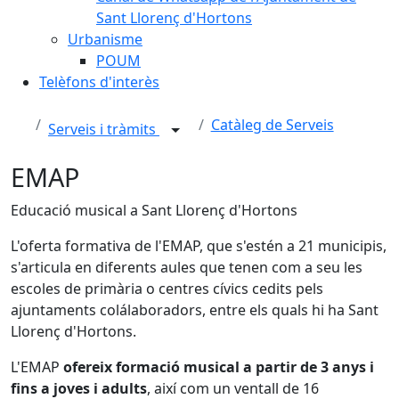
Sant Llorenç d'Hortons
Urbanisme
POUM
Telèfons d'interès
Catàleg de Serveis
Serveis i tràmits
EMAP
Educació musical a Sant Llorenç d'Hortons
L'oferta formativa de l'EMAP, que s'estén a 21 municipis,
s'articula en diferents aules que tenen com a seu les
escoles de primària o centres cívics cedits pels
ajuntaments colálaboradors, entre els quals hi ha Sant
Llorenç d'Hortons.
L'EMAP
ofereix formació musical a partir de 3 anys i
fins a joves i adults
, així com un ventall de 16