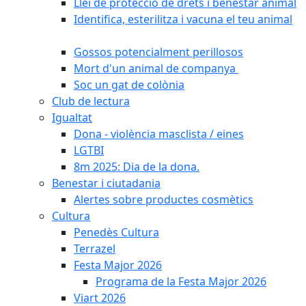
Llei de protecció de drets i benestar animal
Identifica, esterilitza i vacuna el teu animal
Gossos potencialment perillosos
Mort d'un animal de companya
Soc un gat de colònia
Club de lectura
Igualtat
Dona - violència masclista / eines
LGTBI
8m 2025: Dia de la dona.
Benestar i ciutadania
Alertes sobre productes cosmètics
Cultura
Penedès Cultura
Terrazel
Festa Major 2026
Programa de la Festa Major 2026
Viart 2026