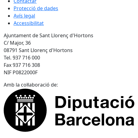
Contactar
Protecció de dades
Avís legal
Accessibilitat
Ajuntament de Sant Llorenç d'Hortons
C/ Major, 36
08791 Sant Llorenç d'Hortons
Tel. 937 716 000
Fax 937 716 308
NIF P0822000F
Amb la col·laboració de: