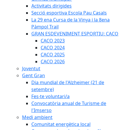
Activitats dirigides
Secció esportiva Escola Pau Casals
La 29 ena Cursa de la Vinya i la 8ena
Pàmpol Trail
GRAN ESDEVENIMENT ESPORTIU: CACO
CACO 2023
CACO 2024
CACO 2025
CACO 2026
Joventut
Gent Gran
Dia mundial de l'Alzheimer (21 de
setembre)
Fes-te voluntari/a
Convocatòria anual de Turisme de
l'Imserso
Medi ambient
Comunitat energètica local