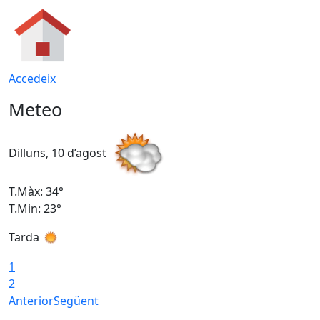
Accedeix
Meteo
Dilluns, 10 d’agost
D
T.Màx: 34°
T
T.Min: 23°
T
Tarda
T
1
2
Anterior
Següent