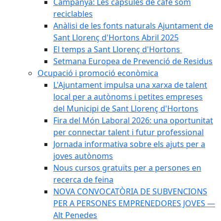
Campanya: Les càpsules de cafè som
reciclables
Anàlisi de les fonts naturals Ajuntament de
Sant Llorenç d'Hortons Abril 2025
El temps a Sant Llorenç d'Hortons
Setmana Europea de Prevenció de Residus
Ocupació i promoció econòmica
L'Ajuntament impulsa una xarxa de talent
local per a autònoms i petites empreses
del Municipi de Sant Llorenç d'Hortons
Fira del Món Laboral 2026: una oportunitat
per connectar talent i futur professional
Jornada informativa sobre els ajuts per a
joves autònoms
Nous cursos gratuïts per a persones en
recerca de feina
NOVA CONVOCATÒRIA DE SUBVENCIONS
PER A PERSONES EMPRENEDORES JOVES —
Alt Penedes