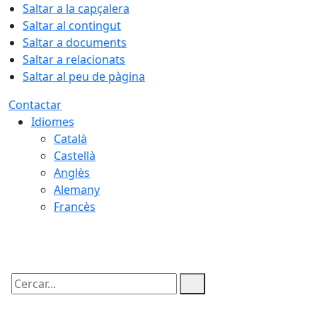
Saltar a la capçalera
Saltar al contingut
Saltar a documents
Saltar a relacionats
Saltar al peu de pàgina
Contactar
Idiomes
Català
Castellà
Anglès
Alemany
Francès
10.08.2026 | 08:29
Cercar: