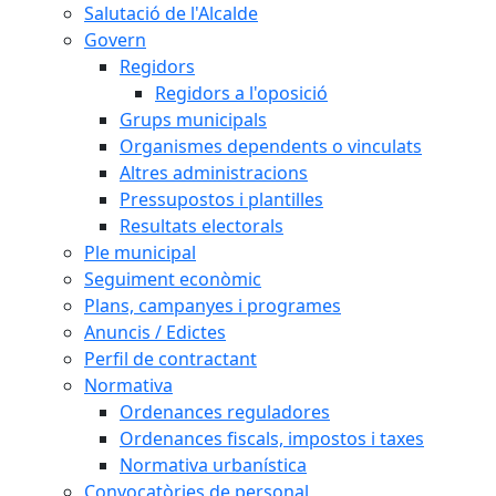
Salutació de l'Alcalde
Govern
Regidors
Regidors a l'oposició
Grups municipals
Organismes dependents o vinculats
Altres administracions
Pressupostos i plantilles
Resultats electorals
Ple municipal
Seguiment econòmic
Plans, campanyes i programes
Anuncis / Edictes
Perfil de contractant
Normativa
Ordenances reguladores
Ordenances fiscals, impostos i taxes
Normativa urbanística
Convocatòries de personal