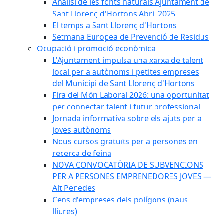
Anàlisi de les fonts naturals Ajuntament de
Sant Llorenç d'Hortons Abril 2025
El temps a Sant Llorenç d'Hortons
Setmana Europea de Prevenció de Residus
Ocupació i promoció econòmica
L'Ajuntament impulsa una xarxa de talent
local per a autònoms i petites empreses
del Municipi de Sant Llorenç d'Hortons
Fira del Món Laboral 2026: una oportunitat
per connectar talent i futur professional
Jornada informativa sobre els ajuts per a
joves autònoms
Nous cursos gratuïts per a persones en
recerca de feina
NOVA CONVOCATÒRIA DE SUBVENCIONS
PER A PERSONES EMPRENEDORES JOVES —
Alt Penedes
Cens d'empreses dels polígons (naus
lliures)