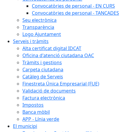
Convocatòries de personal - EN CURS
Convocatòries de personal - TANCADES
Seu electrònica
Transparència
Logo Ajuntament
Serveis i tràmits
Alta certificat digital IDCAT
Oficina d'atenció ciutadana OAC
Tràmits i gestions
Carpeta ciutadana
Catàleg de Serveis
Finestreta Única Empresarial (FUE)
Validació de documents
Factura electrònica
Impostos
Banca mòbil
APP - Línia verde
El municipi