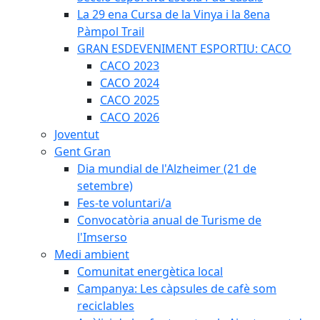
La 29 ena Cursa de la Vinya i la 8ena
Pàmpol Trail
GRAN ESDEVENIMENT ESPORTIU: CACO
CACO 2023
CACO 2024
CACO 2025
CACO 2026
Joventut
Gent Gran
Dia mundial de l'Alzheimer (21 de
setembre)
Fes-te voluntari/a
Convocatòria anual de Turisme de
l'Imserso
Medi ambient
Comunitat energètica local
Campanya: Les càpsules de cafè som
reciclables