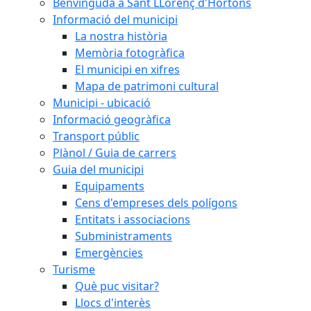
Benvinguda a Sant LLorenç d'Hortons
Informació del municipi
La nostra història
Memòria fotogràfica
El municipi en xifres
Mapa de patrimoni cultural
Municipi - ubicació
Informació geogràfica
Transport públic
Plànol / Guia de carrers
Guia del municipi
Equipaments
Cens d'empreses dels polígons
Entitats i associacions
Subministraments
Emergències
Turisme
Què puc visitar?
Llocs d'interès