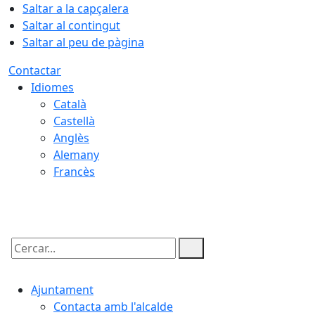
Saltar a la capçalera
Saltar al contingut
Saltar al peu de pàgina
Contactar
Idiomes
Català
Castellà
Anglès
Alemany
Francès
06.08.2026 | 11:57
Cercar:
Ajuntament
Contacta amb l'alcalde