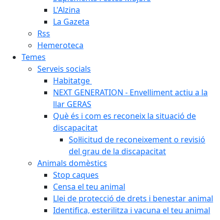
L'Alzina
La Gazeta
Rss
Hemeroteca
Temes
Serveis socials
Habitatge
NEXT GENERATION - Envelliment actiu a la
llar GERAS
Què és i com es reconeix la situació de
discapacitat
Sol·licitud de reconeixement o revisió
del grau de la discapacitat
Animals domèstics
Stop caques
Censa el teu animal
Llei de protecció de drets i benestar animal
Identifica, esterilitza i vacuna el teu animal