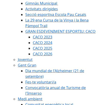
Gimnàs Municipal
Activitats dirigides
Secció esportiva Escola Pau Casals
La 29 ena Cursa de la Vinya i la 8ena
Pàmpol Trail
GRAN ESDEVENIMENT ESPORTIU: CACO
CACO 2023
CACO 2024
CACO 2025
CACO 2026
Joventut
Gent Gran
Dia mundial de l'Alzheimer (21 de
setembre)
Fes-te voluntari/a
Convocatòria anual de Turisme de
l'Imserso
Medi ambient
Comunitat energètica local