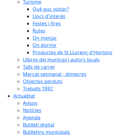
Turisme
Què puc visitar?
Llocs d'interès
Festes i fires
Rutes
On menjar
On dormir
Productes de St LLorenç d'Hortons
Llibres del municipi i autors locals
Talls de carrer
Mercat setmanal - dimecres
Objectes perduts
Treballs TREC
Actualitat
Avisos
Notícies
Agenda
Butlletí digital
Butlletins municipals