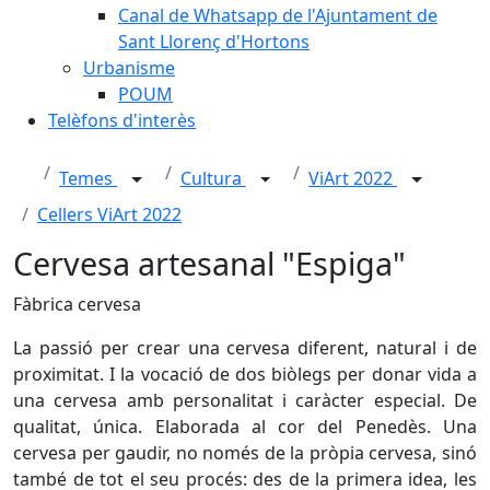
Canal de Whatsapp de l'Ajuntament de
Sant Llorenç d'Hortons
Urbanisme
POUM
Telèfons d'interès
Temes
Cultura
ViArt 2022
Cellers ViArt 2022
Cervesa artesanal "Espiga"
Fàbrica cervesa
La passió per crear una cervesa diferent, natural i de
proximitat. I la vocació de dos biòlegs per donar vida a
una cervesa amb personalitat i caràcter especial. De
qualitat, única. Elaborada al cor del Penedès. Una
cervesa per gaudir, no només de la pròpia cervesa, sinó
també de tot el seu procés: des de la primera idea, les