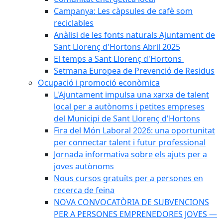
Campanya: Les càpsules de cafè som
reciclables
Anàlisi de les fonts naturals Ajuntament de
Sant Llorenç d'Hortons Abril 2025
El temps a Sant Llorenç d'Hortons
Setmana Europea de Prevenció de Residus
Ocupació i promoció econòmica
L'Ajuntament impulsa una xarxa de talent
local per a autònoms i petites empreses
del Municipi de Sant Llorenç d'Hortons
Fira del Món Laboral 2026: una oportunitat
per connectar talent i futur professional
Jornada informativa sobre els ajuts per a
joves autònoms
Nous cursos gratuïts per a persones en
recerca de feina
NOVA CONVOCATÒRIA DE SUBVENCIONS
PER A PERSONES EMPRENEDORES JOVES —