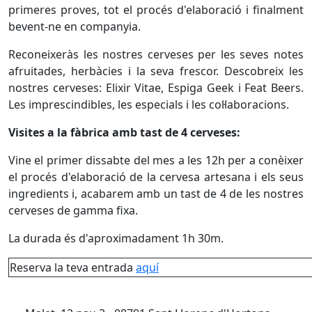
primeres proves, tot el procés d'elaboració i finalment
bevent-ne en companyia.
Reconeixeràs les nostres cerveses per les seves notes
afruitades, herbàcies i la seva frescor. Descobreix les
nostres cerveses: Elixir Vitae, Espiga Geek i Feat Beers.
Les imprescindibles, les especials i les col·laboracions.
Visites a la fàbrica amb tast de 4 cerveses:
Vine el primer dissabte del mes a les 12h per a conèixer
el procés d'elaboració de la cervesa artesana i els seus
ingredients i, acabarem amb un tast de 4 de les nostres
cerveses de gamma fixa.
La durada és d'aproximadament 1h 30m.
Reserva la teva entrada
aquí