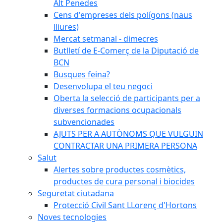
Alt Penedes
Cens d'empreses dels polígons (naus
lliures)
Mercat setmanal - dimecres
Butlletí de E-Comerç de la Diputació de
BCN
Busques feina?
Desenvolupa el teu negoci
Oberta la selecció de participants per a
diverses formacions ocupacionals
subvencionades
AJUTS PER A AUTÒNOMS QUE VULGUIN
CONTRACTAR UNA PRIMERA PERSONA
Salut
Alertes sobre productes cosmètics,
productes de cura personal i biocides
Seguretat ciutadana
Protecció Civil Sant LLorenç d'Hortons
Noves tecnologies