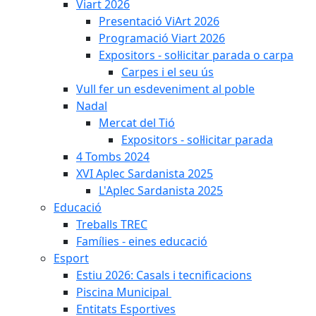
Viart 2026
Presentació ViArt 2026
Programació Viart 2026
Expositors - sol·licitar parada o carpa
Carpes i el seu ús
Vull fer un esdeveniment al poble
Nadal
Mercat del Tió
Expositors - sol·licitar parada
4 Tombs 2024
XVI Aplec Sardanista 2025
L'Aplec Sardanista 2025
Educació
Treballs TREC
Famílies - eines educació
Esport
Estiu 2026: Casals i tecnificacions
Piscina Municipal
Entitats Esportives