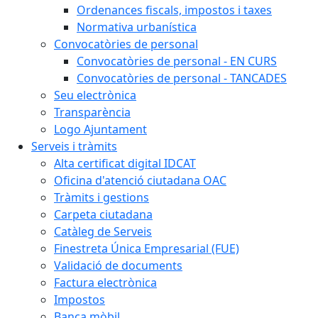
Ordenances fiscals, impostos i taxes
Normativa urbanística
Convocatòries de personal
Convocatòries de personal - EN CURS
Convocatòries de personal - TANCADES
Seu electrònica
Transparència
Logo Ajuntament
Serveis i tràmits
Alta certificat digital IDCAT
Oficina d'atenció ciutadana OAC
Tràmits i gestions
Carpeta ciutadana
Catàleg de Serveis
Finestreta Única Empresarial (FUE)
Validació de documents
Factura electrònica
Impostos
Banca mòbil