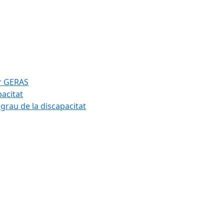
ar GERAS
pacitat
 grau de la discapacitat