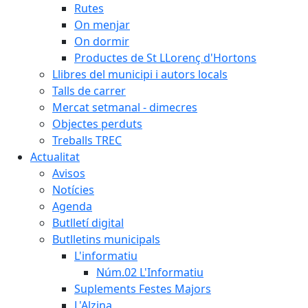
Rutes
On menjar
On dormir
Productes de St LLorenç d'Hortons
Llibres del municipi i autors locals
Talls de carrer
Mercat setmanal - dimecres
Objectes perduts
Treballs TREC
Actualitat
Avisos
Notícies
Agenda
Butlletí digital
Butlletins municipals
L'informatiu
Núm.02 L'Informatiu
Suplements Festes Majors
L'Alzina