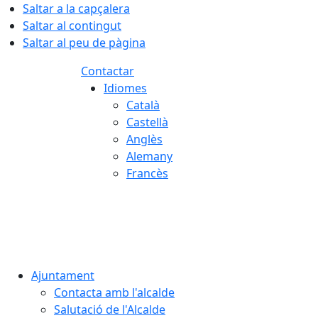
Saltar a la capçalera
Saltar al contingut
Saltar al peu de pàgina
Contactar
Idiomes
Català
Castellà
Anglès
Alemany
Francès
05.08.2026 | 22:09
Ajuntament
Contacta amb l'alcalde
Salutació de l'Alcalde