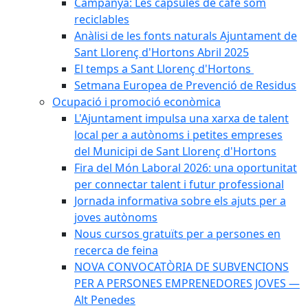
Campanya: Les càpsules de cafè som
reciclables
Anàlisi de les fonts naturals Ajuntament de
Sant Llorenç d'Hortons Abril 2025
El temps a Sant Llorenç d'Hortons
Setmana Europea de Prevenció de Residus
Ocupació i promoció econòmica
L'Ajuntament impulsa una xarxa de talent
local per a autònoms i petites empreses
del Municipi de Sant Llorenç d'Hortons
Fira del Món Laboral 2026: una oportunitat
per connectar talent i futur professional
Jornada informativa sobre els ajuts per a
joves autònoms
Nous cursos gratuïts per a persones en
recerca de feina
NOVA CONVOCATÒRIA DE SUBVENCIONS
PER A PERSONES EMPRENEDORES JOVES —
Alt Penedes