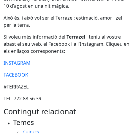
10 d'agost en una nit màgica.
Això és, i això vol ser el Terrazel: estimació, amor i zel
per la terra.
Si voleu més informació del
Terrazel
, teniu al vostre
abast el seu web, el Facebook i a l'Instagram. Cliqueu en
els enllaços corresponents:
INSTAGRAM
FACEBOOK
#TERRAZEL
TEL. 722 88 56 39
Contingut relacionat
Temes
Cultura