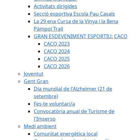
Activitats dirigides
Secció esportiva Escola Pau Casals
La 29 ena Cursa de la Vinya i la 8ena
Pàmpol Trail
GRAN ESDEVENIMENT ESPORTIU: CACO
CACO 2023
CACO 2024
CACO 2025
CACO 2026
Joventut
Gent Gran
Dia mundial de l'Alzheimer (21 de
setembre)
Fes-te voluntari/a
Convocatòria anual de Turisme de
l'Imserso
Medi ambient
Comunitat energètica local