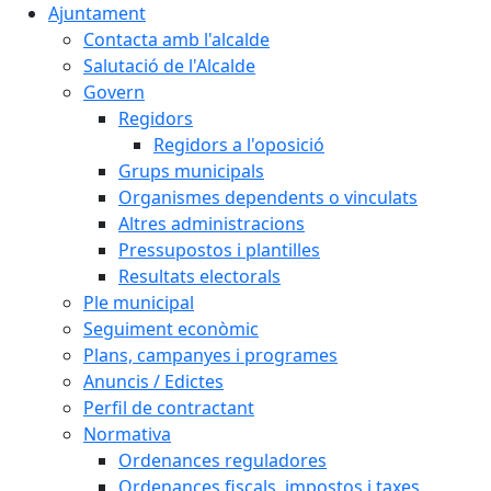
Ajuntament
Contacta amb l'alcalde
Salutació de l'Alcalde
Govern
Regidors
Regidors a l'oposició
Grups municipals
Organismes dependents o vinculats
Altres administracions
Pressupostos i plantilles
Resultats electorals
Ple municipal
Seguiment econòmic
Plans, campanyes i programes
Anuncis / Edictes
Perfil de contractant
Normativa
Ordenances reguladores
Ordenances fiscals, impostos i taxes