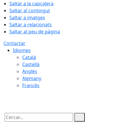
Saltar a la capçalera
Saltar al contingut
Saltar a imatges
Saltar a relacionats
Saltar al peu de pàgina
Contactar
Idiomes
Català
Castellà
Anglès
Alemany
Francès
07.08.2026 | 18:42
Cercar: