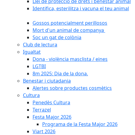
Llei de protecció de drets i benestar animal
Identifica, esterilitza i vacuna el teu animal
Gossos potencialment perillosos
Mort d'un animal de companya
Soc un gat de colònia
Club de lectura
Igualtat
Dona - violència masclista / eines
LGTBI
8m 2025: Dia de la dona.
Benestar i ciutadania
Alertes sobre productes cosmètics
Cultura
Penedès Cultura
Terrazel
Festa Major 2026
Programa de la Festa Major 2026
Viart 2026