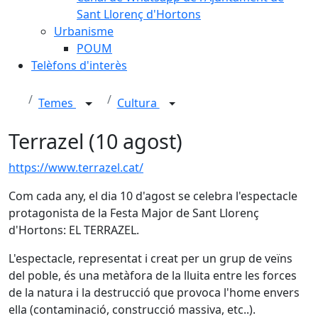
Sant Llorenç d'Hortons
Urbanisme
POUM
Telèfons d'interès
Temes
Cultura
Terrazel (10 agost)
https://www.terrazel.cat/
Com cada any, el dia 10 d'agost se celebra l'espectacle
protagonista de la Festa Major de Sant Llorenç
d'Hortons: EL TERRAZEL.
L'espectacle, representat i creat per un grup de veïns
del poble, és una metàfora de la lluita entre les forces
de la natura i la destrucció que provoca l'home envers
ella (contaminació, construcció massiva, etc..).