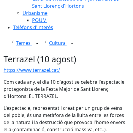
Sant Llorenç d'Hortons
Urbanisme
POUM
Telèfons d'interès
Temes
Cultura
Terrazel (10 agost)
https://www.terrazel.cat/
Com cada any, el dia 10 d'agost se celebra l'espectacle
protagonista de la Festa Major de Sant Llorenç
d'Hortons: EL TERRAZEL.
L'espectacle, representat i creat per un grup de veïns
del poble, és una metàfora de la lluita entre les forces
de la natura i la destrucció que provoca l'home envers
ella (contaminació, construcció massiva, etc..).