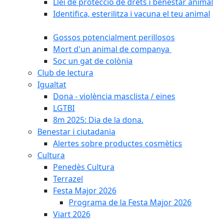
Llei de protecció de drets i benestar animal
Identifica, esterilitza i vacuna el teu animal
Gossos potencialment perillosos
Mort d'un animal de companya
Soc un gat de colònia
Club de lectura
Igualtat
Dona - violència masclista / eines
LGTBI
8m 2025: Dia de la dona.
Benestar i ciutadania
Alertes sobre productes cosmètics
Cultura
Penedès Cultura
Terrazel
Festa Major 2026
Programa de la Festa Major 2026
Viart 2026