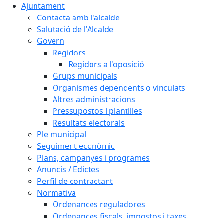
Ajuntament
Contacta amb l'alcalde
Salutació de l'Alcalde
Govern
Regidors
Regidors a l'oposició
Grups municipals
Organismes dependents o vinculats
Altres administracions
Pressupostos i plantilles
Resultats electorals
Ple municipal
Seguiment econòmic
Plans, campanyes i programes
Anuncis / Edictes
Perfil de contractant
Normativa
Ordenances reguladores
Ordenances fiscals, impostos i taxes