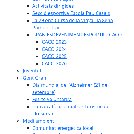
Activitats dirigides
Secció esportiva Escola Pau Casals
La 29 ena Cursa de la Vinya i la 8ena
Pàmpol Trail
GRAN ESDEVENIMENT ESPORTIU: CACO
CACO 2023
CACO 2024
CACO 2025
CACO 2026
Joventut
Gent Gran
Dia mundial de l'Alzheimer (21 de
setembre)
Fes-te voluntari/a
Convocatòria anual de Turisme de
l'Imserso
Medi ambient
Comunitat energètica local