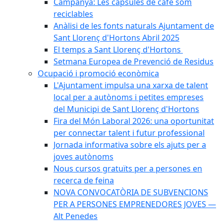
Campanya: Les càpsules de cafè som
reciclables
Anàlisi de les fonts naturals Ajuntament de
Sant Llorenç d'Hortons Abril 2025
El temps a Sant Llorenç d'Hortons
Setmana Europea de Prevenció de Residus
Ocupació i promoció econòmica
L'Ajuntament impulsa una xarxa de talent
local per a autònoms i petites empreses
del Municipi de Sant Llorenç d'Hortons
Fira del Món Laboral 2026: una oportunitat
per connectar talent i futur professional
Jornada informativa sobre els ajuts per a
joves autònoms
Nous cursos gratuïts per a persones en
recerca de feina
NOVA CONVOCATÒRIA DE SUBVENCIONS
PER A PERSONES EMPRENEDORES JOVES —
Alt Penedes