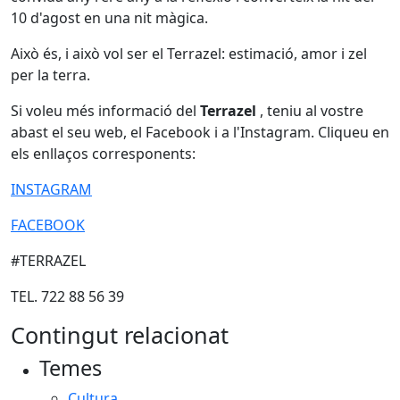
10 d'agost en una nit màgica.
Això és, i això vol ser el Terrazel: estimació, amor i zel
per la terra.
Si voleu més informació del
Terrazel
, teniu al vostre
abast el seu web, el Facebook i a l'Instagram. Cliqueu en
els enllaços corresponents:
INSTAGRAM
FACEBOOK
#TERRAZEL
TEL. 722 88 56 39
Contingut relacionat
Temes
Cultura