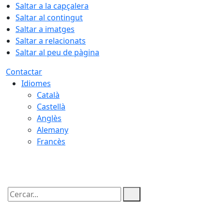
Saltar a la capçalera
Saltar al contingut
Saltar a imatges
Saltar a relacionats
Saltar al peu de pàgina
Contactar
Idiomes
Català
Castellà
Anglès
Alemany
Francès
07.08.2026 | 18:47
Cercar: