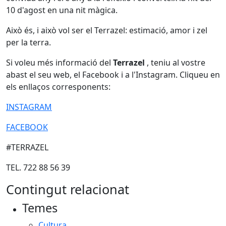
10 d'agost en una nit màgica.
Això és, i això vol ser el Terrazel: estimació, amor i zel
per la terra.
Si voleu més informació del
Terrazel
, teniu al vostre
abast el seu web, el Facebook i a l'Instagram. Cliqueu en
els enllaços corresponents:
INSTAGRAM
FACEBOOK
#TERRAZEL
TEL. 722 88 56 39
Contingut relacionat
Temes
Cultura