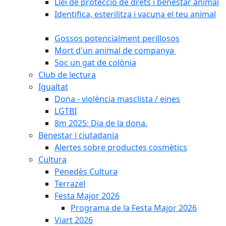
Llei de protecció de drets i benestar animal
Identifica, esterilitza i vacuna el teu animal
Gossos potencialment perillosos
Mort d'un animal de companya
Soc un gat de colònia
Club de lectura
Igualtat
Dona - violència masclista / eines
LGTBI
8m 2025: Dia de la dona.
Benestar i ciutadania
Alertes sobre productes cosmètics
Cultura
Penedès Cultura
Terrazel
Festa Major 2026
Programa de la Festa Major 2026
Viart 2026