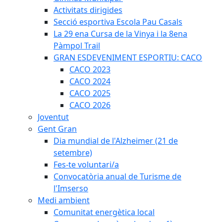
Activitats dirigides
Secció esportiva Escola Pau Casals
La 29 ena Cursa de la Vinya i la 8ena
Pàmpol Trail
GRAN ESDEVENIMENT ESPORTIU: CACO
CACO 2023
CACO 2024
CACO 2025
CACO 2026
Joventut
Gent Gran
Dia mundial de l'Alzheimer (21 de
setembre)
Fes-te voluntari/a
Convocatòria anual de Turisme de
l'Imserso
Medi ambient
Comunitat energètica local