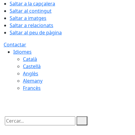
Saltar a la capçalera
Saltar al contingut
Saltar a imatges
Saltar a relacionats
Saltar al peu de pàgina
Contactar
Idiomes
Català
Castellà
Anglès
Alemany
Francès
08.08.2026 | 18:14
Cercar: