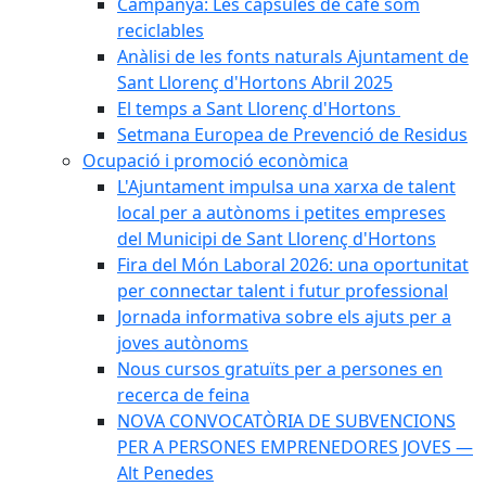
Campanya: Les càpsules de cafè som
reciclables
Anàlisi de les fonts naturals Ajuntament de
Sant Llorenç d'Hortons Abril 2025
El temps a Sant Llorenç d'Hortons
Setmana Europea de Prevenció de Residus
Ocupació i promoció econòmica
L'Ajuntament impulsa una xarxa de talent
local per a autònoms i petites empreses
del Municipi de Sant Llorenç d'Hortons
Fira del Món Laboral 2026: una oportunitat
per connectar talent i futur professional
Jornada informativa sobre els ajuts per a
joves autònoms
Nous cursos gratuïts per a persones en
recerca de feina
NOVA CONVOCATÒRIA DE SUBVENCIONS
PER A PERSONES EMPRENEDORES JOVES —
Alt Penedes