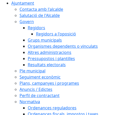
Ajuntament
Contacta amb l'alcalde
Salutació de l'Alcalde
Govern
Regidors
Regidors a l'oposició
Grups municipals
Organismes dependents o vinculats
Altres administracions
Pressupostos i plantilles
Resultats electorals
Ple municipal
Seguiment econòmic
Plans, campanyes i programes
Anuncis / Edictes
Perfil de contractant
Normativa
Ordenances reguladores
Ordenances fiscals, impostos i taxes