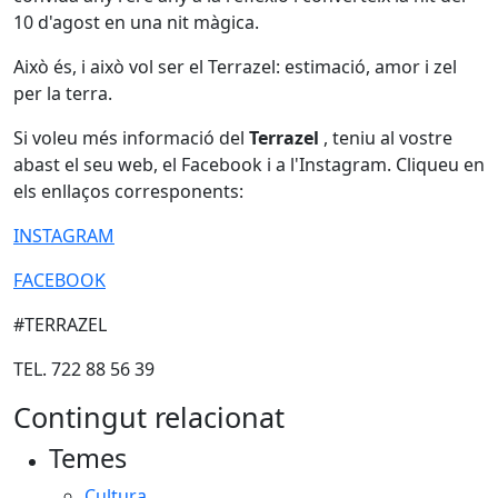
10 d'agost en una nit màgica.
Això és, i això vol ser el Terrazel: estimació, amor i zel
per la terra.
Si voleu més informació del
Terrazel
, teniu al vostre
abast el seu web, el Facebook i a l'Instagram. Cliqueu en
els enllaços corresponents:
INSTAGRAM
FACEBOOK
#TERRAZEL
TEL. 722 88 56 39
Contingut relacionat
Temes
Cultura