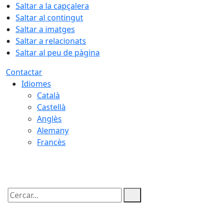
Saltar a la capçalera
Saltar al contingut
Saltar a imatges
Saltar a relacionats
Saltar al peu de pàgina
Contactar
Idiomes
Català
Castellà
Anglès
Alemany
Francès
07.08.2026 | 02:44
Cercar: