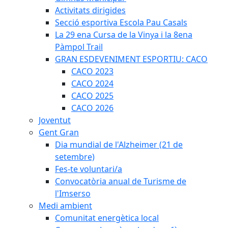
Activitats dirigides
Secció esportiva Escola Pau Casals
La 29 ena Cursa de la Vinya i la 8ena
Pàmpol Trail
GRAN ESDEVENIMENT ESPORTIU: CACO
CACO 2023
CACO 2024
CACO 2025
CACO 2026
Joventut
Gent Gran
Dia mundial de l'Alzheimer (21 de
setembre)
Fes-te voluntari/a
Convocatòria anual de Turisme de
l'Imserso
Medi ambient
Comunitat energètica local