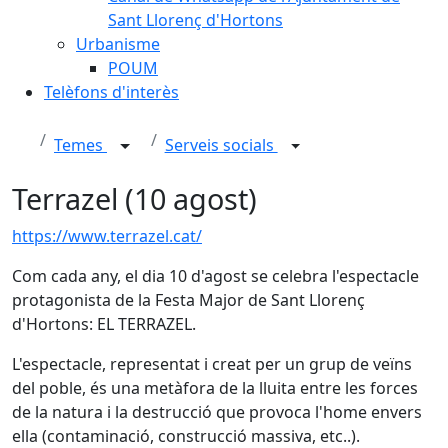
Sant Llorenç d'Hortons
Urbanisme
POUM
Telèfons d'interès
Temes
Serveis socials
Terrazel (10 agost)
https://www.terrazel.cat/
Com cada any, el dia 10 d'agost se celebra l'espectacle
protagonista de la Festa Major de Sant Llorenç
d'Hortons: EL TERRAZEL.
L'espectacle, representat i creat per un grup de veïns
del poble, és una metàfora de la lluita entre les forces
de la natura i la destrucció que provoca l'home envers
ella (contaminació, construcció massiva, etc..).