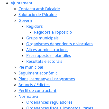
Ajuntament
Contacta amb l'alcalde
Salutació de l'Alcalde
Govern
Regidors
Regidors a l'oposició
Grups municipals
Organismes dependents o vinculats
Altres administracions
Pressupostos i plantilles
Resultats electorals
Ple municipal
Seguiment econòmic
Plans, campanyes i programes
Anuncis / Edictes
Perfil de contractant
Normativa
Ordenances reguladores
Ordenances fiscals, impostos i taxes