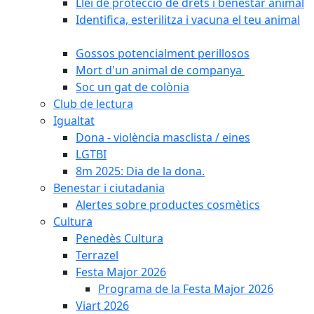
Llei de protecció de drets i benestar animal
Identifica, esterilitza i vacuna el teu animal
Gossos potencialment perillosos
Mort d'un animal de companya
Soc un gat de colònia
Club de lectura
Igualtat
Dona - violència masclista / eines
LGTBI
8m 2025: Dia de la dona.
Benestar i ciutadania
Alertes sobre productes cosmètics
Cultura
Penedès Cultura
Terrazel
Festa Major 2026
Programa de la Festa Major 2026
Viart 2026