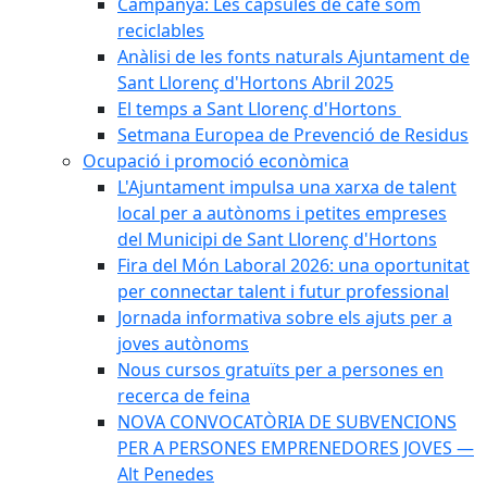
Campanya: Les càpsules de cafè som
reciclables
Anàlisi de les fonts naturals Ajuntament de
Sant Llorenç d'Hortons Abril 2025
El temps a Sant Llorenç d'Hortons
Setmana Europea de Prevenció de Residus
Ocupació i promoció econòmica
L'Ajuntament impulsa una xarxa de talent
local per a autònoms i petites empreses
del Municipi de Sant Llorenç d'Hortons
Fira del Món Laboral 2026: una oportunitat
per connectar talent i futur professional
Jornada informativa sobre els ajuts per a
joves autònoms
Nous cursos gratuïts per a persones en
recerca de feina
NOVA CONVOCATÒRIA DE SUBVENCIONS
PER A PERSONES EMPRENEDORES JOVES —
Alt Penedes