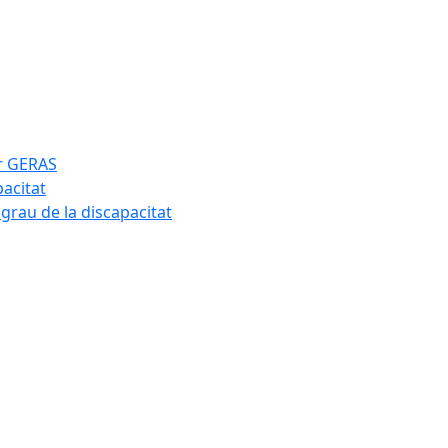
ar GERAS
pacitat
 grau de la discapacitat