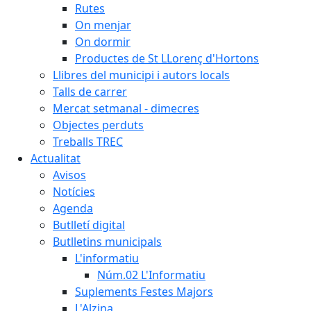
Rutes
On menjar
On dormir
Productes de St LLorenç d'Hortons
Llibres del municipi i autors locals
Talls de carrer
Mercat setmanal - dimecres
Objectes perduts
Treballs TREC
Actualitat
Avisos
Notícies
Agenda
Butlletí digital
Butlletins municipals
L'informatiu
Núm.02 L'Informatiu
Suplements Festes Majors
L'Alzina