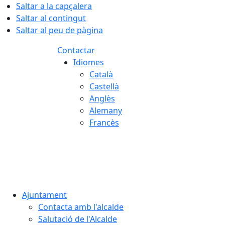
Saltar a la capçalera
Saltar al contingut
Saltar al peu de pàgina
Contactar
Idiomes
Català
Castellà
Anglès
Alemany
Francès
07.08.2026 | 07:46
Ajuntament
Contacta amb l'alcalde
Salutació de l'Alcalde