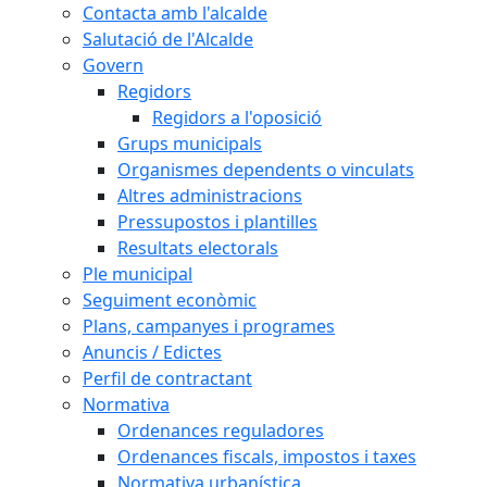
Contacta amb l'alcalde
Salutació de l'Alcalde
Govern
Regidors
Regidors a l'oposició
Grups municipals
Organismes dependents o vinculats
Altres administracions
Pressupostos i plantilles
Resultats electorals
Ple municipal
Seguiment econòmic
Plans, campanyes i programes
Anuncis / Edictes
Perfil de contractant
Normativa
Ordenances reguladores
Ordenances fiscals, impostos i taxes
Normativa urbanística