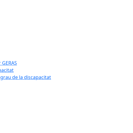
ar GERAS
pacitat
 grau de la discapacitat