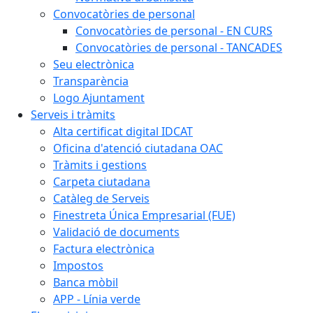
Convocatòries de personal
Convocatòries de personal - EN CURS
Convocatòries de personal - TANCADES
Seu electrònica
Transparència
Logo Ajuntament
Serveis i tràmits
Alta certificat digital IDCAT
Oficina d'atenció ciutadana OAC
Tràmits i gestions
Carpeta ciutadana
Catàleg de Serveis
Finestreta Única Empresarial (FUE)
Validació de documents
Factura electrònica
Impostos
Banca mòbil
APP - Línia verde