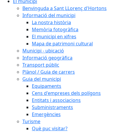
El municipi
Benvinguda a Sant LLorenç d'Hortons
Informació del municipi
La nostra història
Memòria fotogràfica
El municipi en xifres
Mapa de patrimoni cultural
Municipi - ubicació
Informació geogràfica
Transport públic
Plànol / Guia de carrers
Guia del municipi
Equipaments
Cens d'empreses dels polígons
Entitats i associacions
Subministraments
Emergències
Turisme
Què puc visitar?