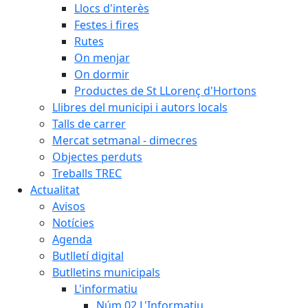
Llocs d'interès
Festes i fires
Rutes
On menjar
On dormir
Productes de St LLorenç d'Hortons
Llibres del municipi i autors locals
Talls de carrer
Mercat setmanal - dimecres
Objectes perduts
Treballs TREC
Actualitat
Avisos
Notícies
Agenda
Butlletí digital
Butlletins municipals
L'informatiu
Núm.02 L'Informatiu