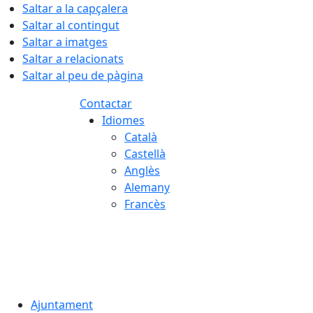
Saltar a la capçalera
Saltar al contingut
Saltar a imatges
Saltar a relacionats
Saltar al peu de pàgina
Contactar
Idiomes
Català
Castellà
Anglès
Alemany
Francès
09.08.2026 | 07:46
Ajuntament