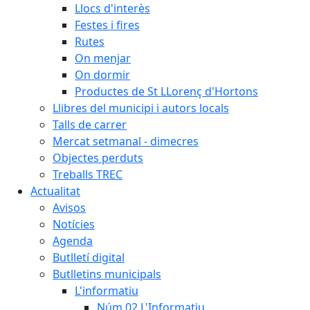
Llocs d'interès
Festes i fires
Rutes
On menjar
On dormir
Productes de St LLorenç d'Hortons
Llibres del municipi i autors locals
Talls de carrer
Mercat setmanal - dimecres
Objectes perduts
Treballs TREC
Actualitat
Avisos
Notícies
Agenda
Butlletí digital
Butlletins municipals
L'informatiu
Núm.02 L'Informatiu