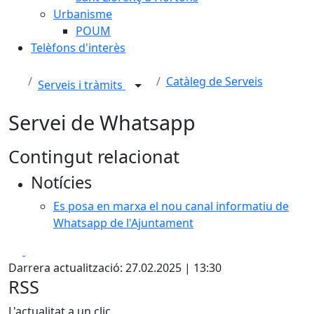
Urbanisme
POUM
Telèfons d'interès
Catàleg de Serveis
Serveis i tràmits
Servei de Whatsapp
Contingut relacionat
Notícies
Es posa en marxa el nou canal informatiu de
Whatsapp de l'Ajuntament
Facebook
X
Darrera actualització: 27.02.2025 | 13:30
RSS
L'actualitat a un clic