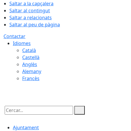
Saltar a la capçalera
Saltar al contingut
Saltar a relacionats
Saltar al peu de pàgina
Contactar
Idiomes
Català
Castellà
Anglès
Alemany
Francès
07.08.2026 | 22:42
Cercar:
Ajuntament