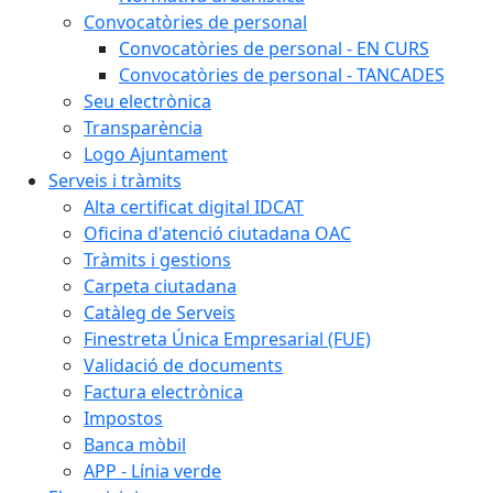
Convocatòries de personal
Convocatòries de personal - EN CURS
Convocatòries de personal - TANCADES
Seu electrònica
Transparència
Logo Ajuntament
Serveis i tràmits
Alta certificat digital IDCAT
Oficina d'atenció ciutadana OAC
Tràmits i gestions
Carpeta ciutadana
Catàleg de Serveis
Finestreta Única Empresarial (FUE)
Validació de documents
Factura electrònica
Impostos
Banca mòbil
APP - Línia verde