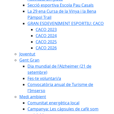
Secció esportiva Escola Pau Casals
La 29 ena Cursa de la Vinya i la 8ena
Pàmpol Trail
GRAN ESDEVENIMENT ESPORTIU: CACO
CACO 2023
CACO 2024
CACO 2025
CACO 2026
Joventut
Gent Gran
Dia mundial de l'Alzheimer (21 de
setembre)
Fes-te voluntari/a
Convocatòria anual de Turisme de
l'Imserso
Medi ambient
Comunitat energètica local
Campanya: Les càpsules de cafè som