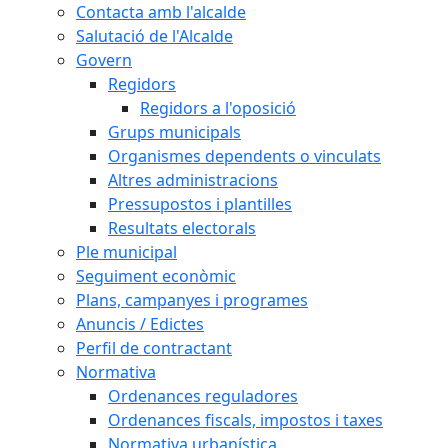
Contacta amb l'alcalde
Salutació de l'Alcalde
Govern
Regidors
Regidors a l'oposició
Grups municipals
Organismes dependents o vinculats
Altres administracions
Pressupostos i plantilles
Resultats electorals
Ple municipal
Seguiment econòmic
Plans, campanyes i programes
Anuncis / Edictes
Perfil de contractant
Normativa
Ordenances reguladores
Ordenances fiscals, impostos i taxes
Normativa urbanística