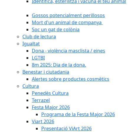
Identifica, esterilitza i vacuna el teu animal
Gossos potencialment perillosos
Mort d'un animal de companya
Soc un gat de colònia
Club de lectura
Igualtat
Dona - violència masclista / eines
LGTBI
8m 2025: Dia de la dona.
Benestar i ciutadania
Alertes sobre productes cosmètics
Cultura
Penedès Cultura
Terrazel
Festa Major 2026
Programa de la Festa Major 2026
Viart 2026
Presentació ViArt 2026