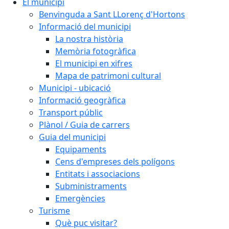
El municipi
Benvinguda a Sant LLorenç d'Hortons
Informació del municipi
La nostra història
Memòria fotogràfica
El municipi en xifres
Mapa de patrimoni cultural
Municipi - ubicació
Informació geogràfica
Transport públic
Plànol / Guia de carrers
Guia del municipi
Equipaments
Cens d'empreses dels polígons
Entitats i associacions
Subministraments
Emergències
Turisme
Què puc visitar?