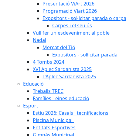
Presentació ViArt 2026
Programació Viart 2026
Expositors - sol·licitar parada o carpa
Carpes i el seu ús
Vull fer un esdeveniment al poble
Nadal
Mercat del Tió
Expositors - sol·licitar parada
4 Tombs 2024
XVI Aplec Sardanista 2025
L'Aplec Sardanista 2025
Educació
Treballs TREC
Famílies - eines educació
Esport
Estiu 2026: Casals i tecnificacions
Piscina Municipal
Entitats Esportives
Gimnàs Municipal