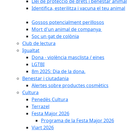
Llei de protecció de drets i benestar animal
Identifica, esterilitza i vacuna el teu animal
Gossos potencialment perillosos
Mort d'un animal de companya
Soc un gat de colònia
Club de lectura
Igualtat
Dona - violència masclista / eines
LGTBI
8m 2025: Dia de la dona.
Benestar i ciutadania
Alertes sobre productes cosmètics
Cultura
Penedès Cultura
Terrazel
Festa Major 2026
Programa de la Festa Major 2026
Viart 2026