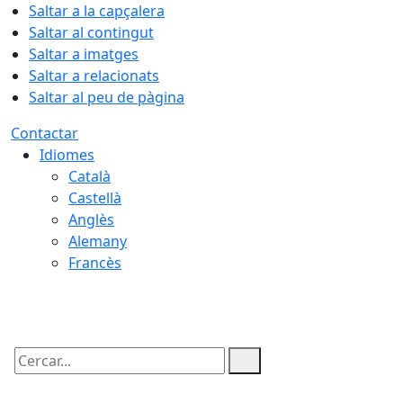
Saltar a la capçalera
Saltar al contingut
Saltar a imatges
Saltar a relacionats
Saltar al peu de pàgina
Contactar
Idiomes
Català
Castellà
Anglès
Alemany
Francès
09.08.2026 | 11:00
Cercar: