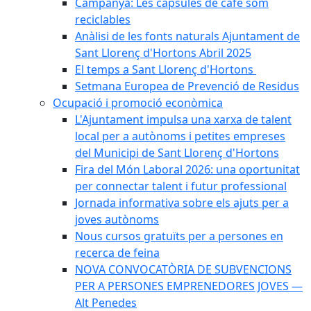
Campanya: Les càpsules de cafè som
reciclables
Anàlisi de les fonts naturals Ajuntament de
Sant Llorenç d'Hortons Abril 2025
El temps a Sant Llorenç d'Hortons
Setmana Europea de Prevenció de Residus
Ocupació i promoció econòmica
L'Ajuntament impulsa una xarxa de talent
local per a autònoms i petites empreses
del Municipi de Sant Llorenç d'Hortons
Fira del Món Laboral 2026: una oportunitat
per connectar talent i futur professional
Jornada informativa sobre els ajuts per a
joves autònoms
Nous cursos gratuïts per a persones en
recerca de feina
NOVA CONVOCATÒRIA DE SUBVENCIONS
PER A PERSONES EMPRENEDORES JOVES —
Alt Penedes