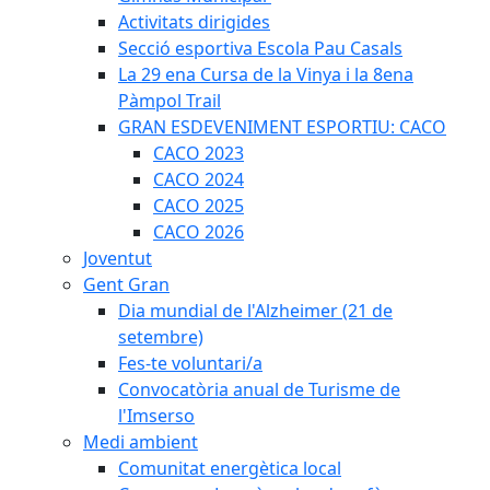
Activitats dirigides
Secció esportiva Escola Pau Casals
La 29 ena Cursa de la Vinya i la 8ena
Pàmpol Trail
GRAN ESDEVENIMENT ESPORTIU: CACO
CACO 2023
CACO 2024
CACO 2025
CACO 2026
Joventut
Gent Gran
Dia mundial de l'Alzheimer (21 de
setembre)
Fes-te voluntari/a
Convocatòria anual de Turisme de
l'Imserso
Medi ambient
Comunitat energètica local