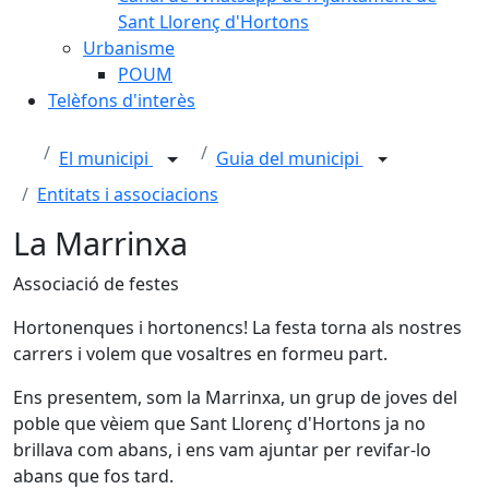
Sant Llorenç d'Hortons
Urbanisme
POUM
Telèfons d'interès
El municipi
Guia del municipi
Entitats i associacions
La Marrinxa
Associació de festes
Hortonenques i hortonencs! La festa torna als nostres
carrers i volem que vosaltres en formeu part.
Ens presentem, som la Marrinxa, un grup de joves del
poble que vèiem que Sant Llorenç d'Hortons ja no
brillava com abans, i ens vam ajuntar per revifar-lo
abans que fos tard.