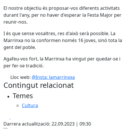
El nostre objectiu és proposar-vos diferents activitats
durant l'any, per no haver d'esperar la Festa Major per
reunir-nos.
I és que sense vosaltres, res d'això serà possible. La
Marrinxa no la conformen només 16 joves, sinó tota la
gent del poble.
Agafeu-vos fort, la Marrinxa ha vingut per quedar-se i
per fer-se tradició.
Lloc web:
@Insta: lamarrinxxa
Contingut relacionat
Temes
Cultura
Facebook
X
Darrera actualització: 22.09.2023 | 09:30