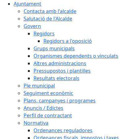
Ajuntament
Contacta amb l'alcalde
Salutació de l'Alcalde
Govern
Regidors
Regidors a l'oposició
Grups municipals
Organismes dependents o vinculats
Altres administracions
Pressupostos i plantilles
Resultats electorals
Ple municipal
Seguiment econòmic
Plans, campanyes i programes
Anuncis / Edictes
Perfil de contractant
Normativa
Ordenances reguladores
Ordenances fiscals, impostos i taxes